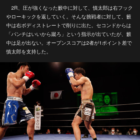
2R、圧が強くなった籔中に対して、慎太郎は右フック
やローキックを返していく。そんな挑戦者に対して、籔
中は右ボディストレートで削りに出た。セコンドからは
「パンチはいいから蹴ろ」という指示が出ていたが、籔
中は足が出ない。オープンスコアは2者が1ポイント差で
慎太郎を支持した。