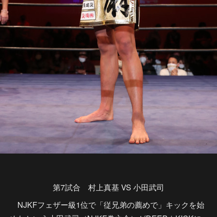
第7試合 村上真基 VS 小田武司
NJKFフェザー級1位で「従兄弟の薦めで」キックを始