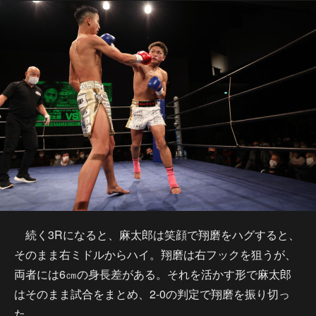
続く3Rになると、麻太郎は笑顔で翔磨をハグすると、
そのまま右ミドルからハイ。翔磨は右フックを狙うが、
両者には6㎝の身長差がある。それを活かす形で麻太郎
はそのまま試合をまとめ、2-0の判定で翔磨を振り切っ
た。