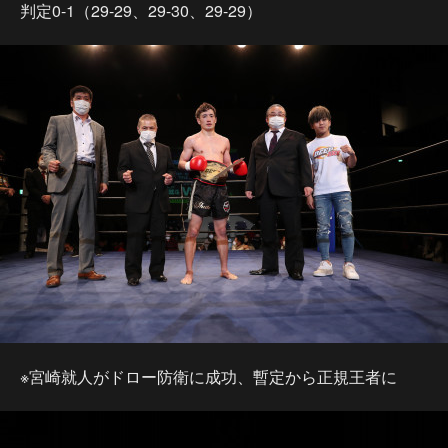
判定0-1（29-29、29-30、29-29）
※宮崎就人がドロー防衛に成功、暫定から正規王者に