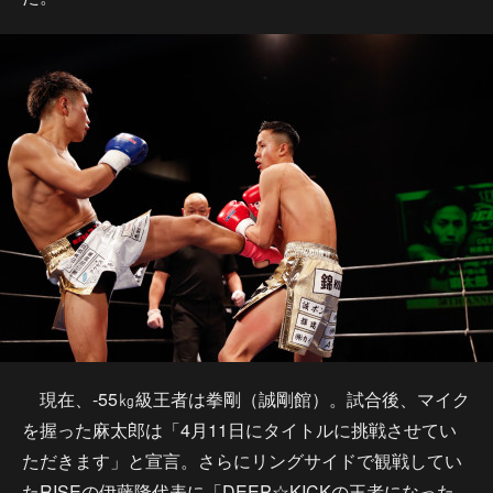
現在、-55㎏級王者は拳剛（誠剛館）。試合後、マイク
を握った麻太郎は「4月11日にタイトルに挑戦させてい
ただきます」と宣言。さらにリングサイドで観戦してい
たRISEの伊藤隆代表に「DEEP☆KICKの王者になった