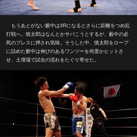
もうあとがない籔中は3Rになるとさらに距離をつめ乱
打戦へ。慎太郎はなんとかサバこうとするが、藪中の必
死のプレスに押され気味。そうした中、慎太郎をロープ
に詰めた籔中は伸びのあるワンツーを何度かヒットさ
せ、土壇場で試合の流れをたぐり寄せた。