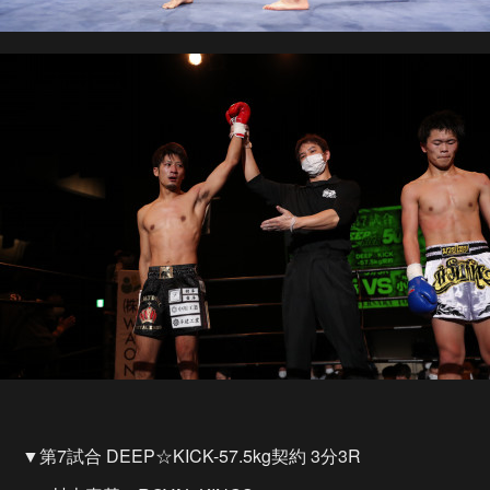
▼第7試合 DEEP☆KICK-57.5kg契約 3分3R