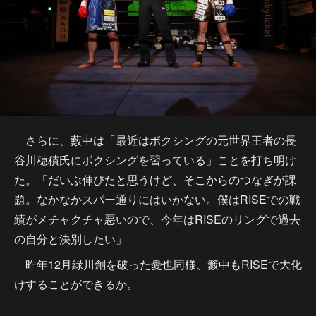
さらに、藪中は「最近はボクシングの元世界王者の長
谷川穂積氏にボクシングを習っている」ことを打ち明け
た。「だいぶ伸びたと思うけど、そこからのつなぎが課
題。なかなかスパー通りにはいかない。僕はRISEでの戦
績がメチャクチャ悪いので、今年はRISEのリングで過去
の自分と決別したい」
昨年12月緑川創を破った憂也同様、籔中もRISEで大化
けすることができるか。