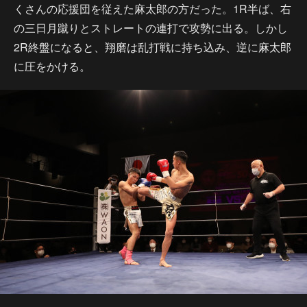
くさんの応援団を従えた麻太郎の方だった。1R半ば、右
の三日月蹴りとストレートの連打で攻勢に出る。しかし
2R終盤になると、翔磨は乱打戦に持ち込み、逆に麻太郎
に圧をかける。