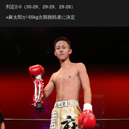
判定2-0（30-29、29-29、29-28）
※麻太郎が-55kg次期挑戦者に決定