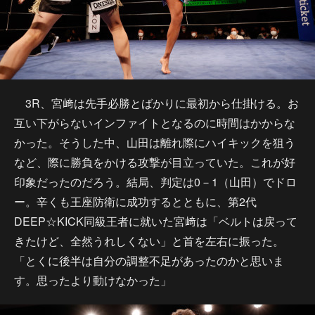
3R、宮﨑は先手必勝とばかりに最初から仕掛ける。お
互い下がらないインファイトとなるのに時間はかからな
かった。そうした中、山田は離れ際にハイキックを狙う
など、際に勝負をかける攻撃が目立っていた。これが好
印象だったのだろう。結局、判定は0－1（山田）でドロ
ー。辛くも王座防衛に成功するとともに、第2代
DEEP☆KICK同級王者に就いた宮﨑は「ベルトは戻って
きたけど、全然うれしくない」と首を左右に振った。
「とくに後半は自分の調整不足があったのかと思いま
す。思ったより動けなかった」