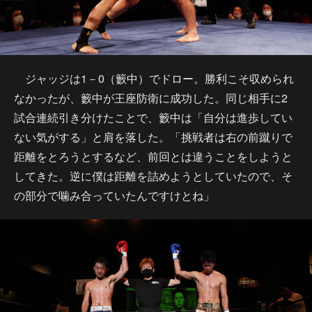
ジャッジは1－0（籔中）でドロー。勝利こそ収められ
なかったが、籔中が王座防衛に成功した。同じ相手に2
試合連続引き分けたことで、籔中は「自分は進歩してい
ない気がする」と肩を落した。「挑戦者は右の前蹴りで
距離をとろうとするなど、前回とは違うことをしようと
してきた。逆に僕は距離を詰めようとしていたので、そ
の部分で噛み合っていたんですけとね」