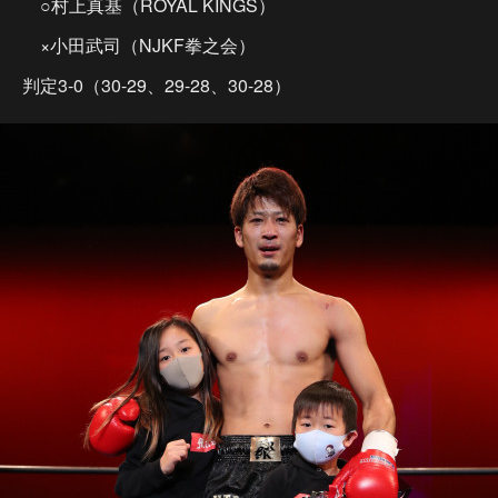
○村上真基（ROYAL KINGS）
×小田武司（NJKF拳之会）
判定3-0（30-29、29-28、30-28）