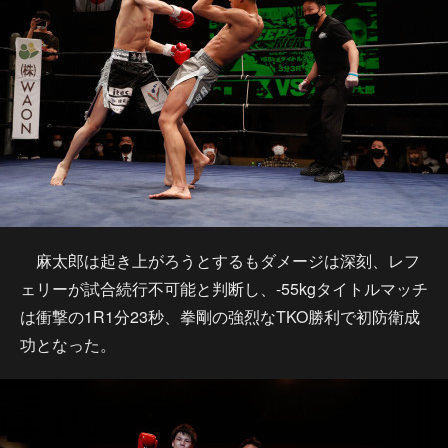
麻太郎は起き上がろうとするもダメージは深刻、レフ
ェリーが試合続行不可能と判断し、-55kgタイトルマッチ
は衝撃の1R1分23秒、拳剛の強烈なTKO勝利で初防衛成
功となった。