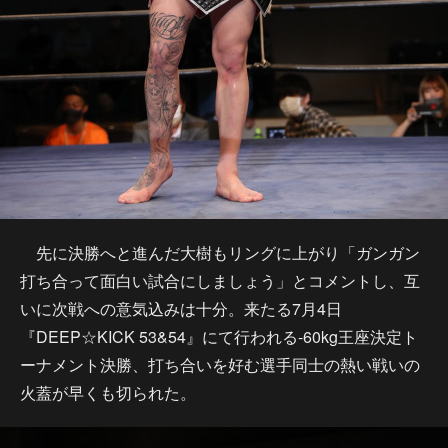
先に決勝へと進んだ大樹もリングに上がり「ガンガン
打ち合って面白い試合にしましょう」とコメントし、互
いに次戦への意気込みは十分。来たる7月4日
『DEEP☆KICK 53&54』にて行われる-60kg王座決定ト
ーナメント決勝、打ち合いを好む選手同士の熱い戦いの
火蓋が早くも切られた。