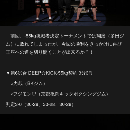
前回、-55kg挑戦者決定トーナメントでは翔磨（多田ジ
厶）に敗れてしまったが、今回の勝利をきっかけに再び
王座への道を切り開くことが出来るか？！
▼第6試合 DEEP☆KICK-55kg契約 3分3R
○力哉（BKジム）
×フジモン♡（京都亀岡キックボクシングジム）
判定3-0（30-28、30-28、30-28）