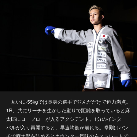
互いに-55kgでは長身の選手で並んだだけで迫力満点。
1R、共にリーチを生かした蹴りで距離を取っていると麻
太郎にローブローが入るアクシデント。1分のインター
バルが入り再開すると、早速均衡が崩れる。拳剛はパン
チで麻太郎を詰めるとカウンター気味の右ストレートで