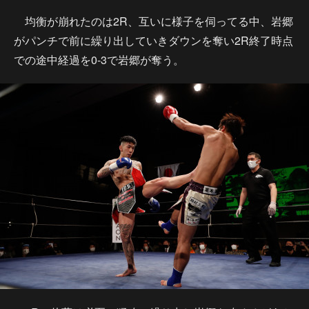
均衡が崩れたのは2R、互いに様子を伺ってる中、岩郷
がパンチで前に繰り出していきダウンを奪い2R終了時点
での途中経過を0-3で岩郷が奪う。