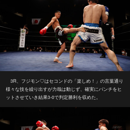
3R、フジモン♡はセコンドの「楽しめ！」の言葉通り
様々な技を繰り出すが力哉は動じず、確実にパンチをヒ
ットさせていき結果3-0で判定勝利を収めた。