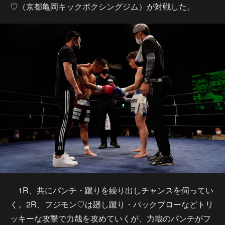
♡（京都亀岡キックボクシングジム）が対戦した。
1R、共にパンチ・蹴りを繰り出しチャンスを伺ってい
く。2R、フジモン♡は廻し蹴り・バックブローなどトリ
ッキーな攻撃で力哉を攻めていくが、力哉のパンチがフ