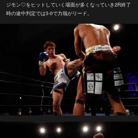
ジモン♡をヒットしていく場面が多くなっていき2R終了
時の途中判定では3-0で力哉がリード。