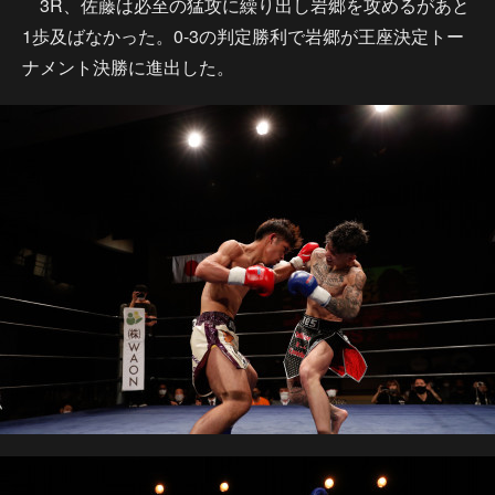
3R、佐藤は必至の猛攻に繰り出し岩郷を攻めるがあと
1歩及ばなかった。0-3の判定勝利で岩郷が王座決定トー
ナメント決勝に進出した。