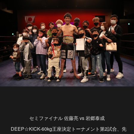
セミファイナル 佐藤亮 vs 岩郷泰成
DEEP☆KICK-60kg王座決定トーナメント第2試合、先