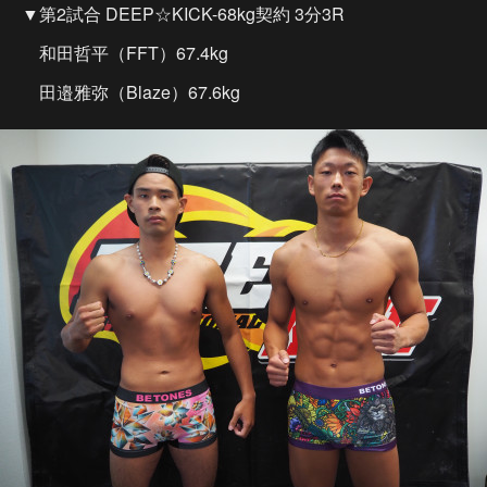
▼第2試合 DEEP☆KICK-68kg契約 3分3R
和田哲平（FFT）67.4kg
田邉雅弥（Blaze）67.6kg