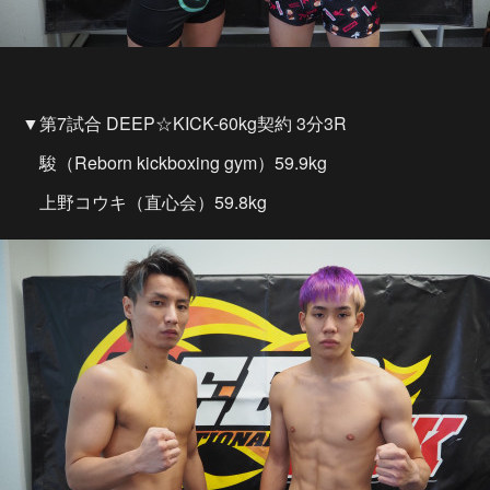
▼第7試合 DEEP☆KICK-60kg契約 3分3R
駿（Reborn kickboxing gym）59.9kg
上野コウキ（直心会）59.8kg