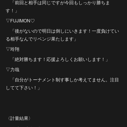
「前回と相手は同じですが今回もしっかり勝ちま
す！」
▽FUJIMON♡
「後がないので明日は倒しにいきます！一度負けてい
る相手なんでリベンジ果たします」
▽玲翔
「絶対勝ちます！応援よろしくお願いします！」
▽力哉
「自分がトーナメント制す事しか考えてません。注目
してて下さい！」
〈計量結果〉