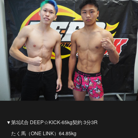
▼第3試合 DEEP☆KICK-65kg契約 3分3R
たく馬（ONE LINK）64.85kg