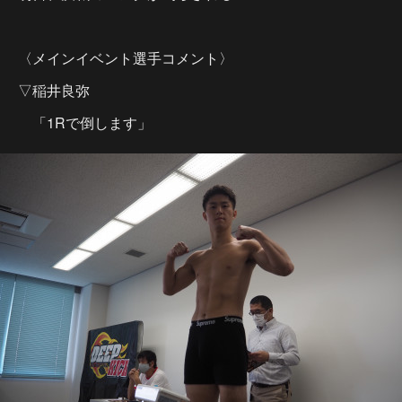
〈メインイベント選手コメント〉
▽稲井良弥
「1Rで倒します」