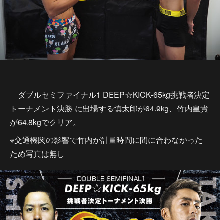
ダブルセミファイナル1 DEEP☆KICK-65kg挑戦者決定
トーナメント決勝 に出場する慎太郎が64.9kg、竹内皇貴
が64.8kgでクリア。
※交通機関の影響で竹内が計量時間に間に合わなかった
ため写真は無し