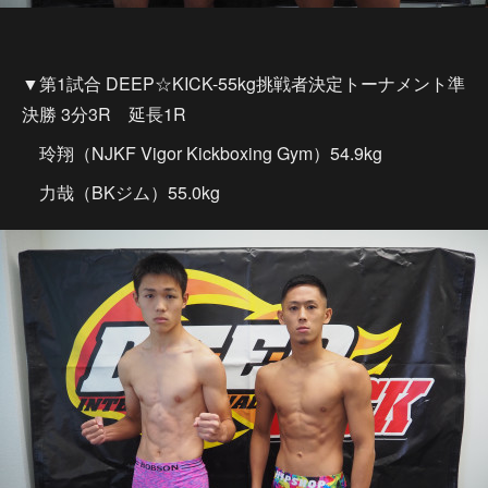
▼第1試合 DEEP☆KICK-55kg挑戦者決定トーナメント準
決勝 3分3R 延長1R
玲翔（NJKF Vigor Kickboxing Gym）54.9kg
力哉（BKジム）55.0kg