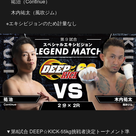
祐治（Continue）
木内祐太（風吹ジム）
※エキシビジョンのため計量なし
▼第8試合 DEEP☆KICK-55kg挑戦者決定トーナメント準