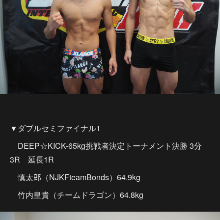
▼ダブルセミファイナル1
DEEP☆KICK-65kg挑戦者決定トーナメント決勝 3分
3R 延長1R
慎太郎（NJKFteamBonds）64.9kg
竹内皇貴（チームドラゴン）64.8kg