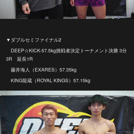
▼ダブルセミファイナル2
DEEP☆KICK-57.5kg挑戦者決定トーナメント決勝 3分
3R 延長1R
藤井海人（EXARES）57.35kg
KING龍蔵（ROYAL KINGS）57.15kg