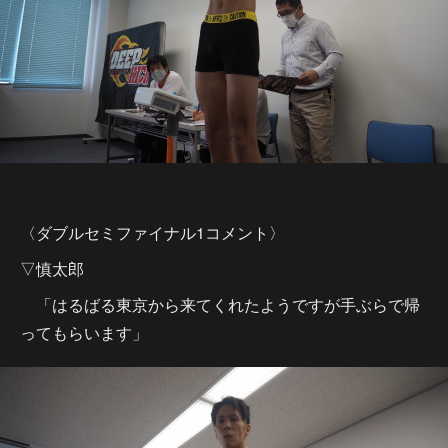
〈ダブルセミファイナル1コメント〉
▽慎太郎
「はるばる東京から来てくれたようですが手ぶらで帰
ってもらいます」