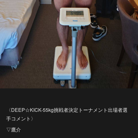
〈DEEP☆KICK-55kg挑戦者決定トーナメント出場者選
手コメント〉
▽鷹介