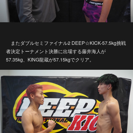
またダブルセミファイナル2 DEEP☆KICK-57.5kg挑戦
者決定トーナメント決勝に出場する藤井海人が
57.35kg、KING龍蔵が57.15kgでクリア。