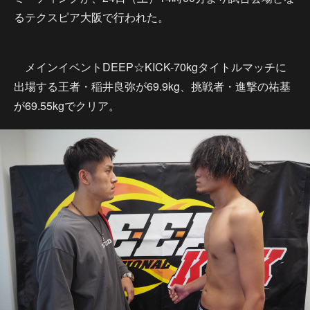
るテクスピア大阪で行われた。
メインイベントDEEP☆KICK-70kgタイトルマッチに
出場する王者・稲井良弥が69.9kg、挑戦者・進撃の祐基
が69.55kgでクリア。