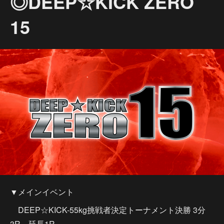
◎DEEP☆KICK ZERO
15
▼メインイベント
DEEP☆KICK-55kg挑戦者決定トーナメント決勝 3分
3R 延長1R