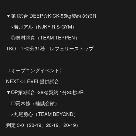
▼第1試合 DEEP☆KICK-55kg契約 3分3R
×若月アル（NJKF R.S-GYM）
◎奥村将真（TEAM TEPPEN）
TKO 1R2分31秒 レフェリーストップ
〈オープニングイベント〉
NEXT☆LEVEL提供試合
▼OP第3試合 -38kg契約 1分30秒2R
◯高木修（楠誠会館）
×丸尾勇心（TEAM BEYOND）
判定 3-0（20-19、20-19、20-19）