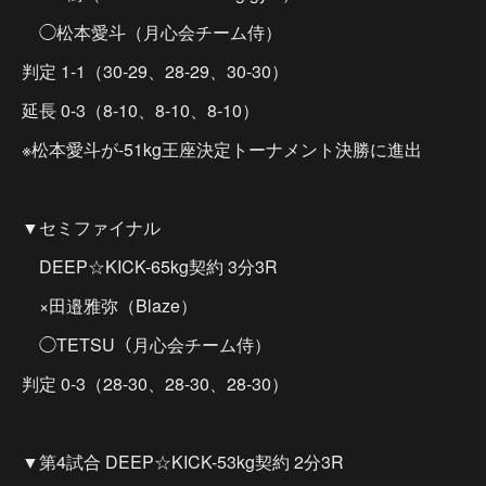
◯松本愛斗（月心会チーム侍）
判定 1-1（30-29、28-29、30-30）
延長 0-3（8-10、8-10、8-10）
※松本愛斗が-51kg王座決定トーナメント決勝に進出
▼セミファイナル
DEEP☆KICK-65kg契約 3分3R
×田邉雅弥（Blaze）
◯TETSU（月心会チーム侍）
判定 0-3（28-30、28-30、28-30）
▼第4試合 DEEP☆KICK-53kg契約 2分3R