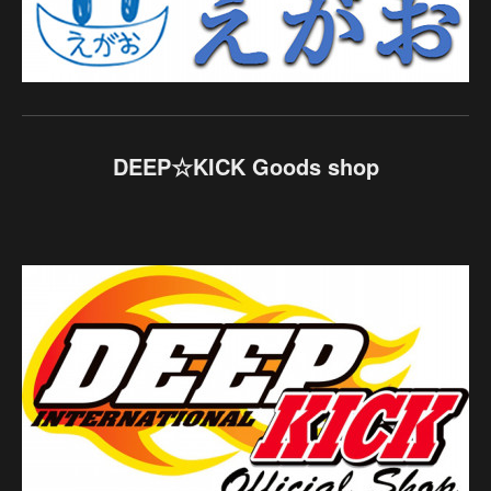
DEEP☆KICK Goods shop