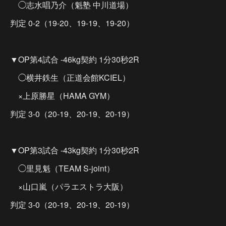
◯志水唱乃介（魁塾 中川道場）
判定 0-2（19-20、19-19、19-20）
▼OP第4試合 -46kg契約 1分30秒2R
◯横井鉄生（正道会館KCIEL）
×上原勝星（HAMA GYM）
判定 3-0（20-19、20-19、20-19）
▼OP第3試合 -43kg契約 1分30秒2R
◯里見魁（TEAM S-joint）
×山口嵐（パラエストラ大阪）
判定 3-0（20-19、20-19、20-19）