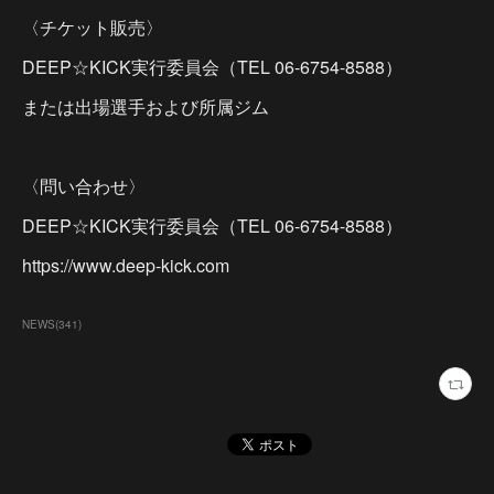
〈チケット販売〉
DEEP☆KICK実行委員会（TEL 06-6754-8588）
または出場選手および所属ジム
〈問い合わせ〉
DEEP☆KICK実行委員会（TEL 06-6754-8588）
https://www.deep-kick.com
NEWS
(
341
)