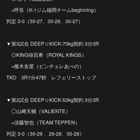
×呼良（K-1ジム福岡チームbeginning）
判定 3-0（30-27、30-29、30-27）
▼第3試合 DEEP☆KICK-70kg契約 3分3R
◎KING弥百希（ROYAL KINGS）
×榎木友星（ビンチェレあべの）
TKO 3R1分47秒 レフェリーストップ
▼第2試合 DEEP☆KICK-53kg契約 3分3R
◯山﨑天輔（VALIENTE）
×須藤智也（TEAM TEPPEN）
判定 3-0（30-29 、29-28、30-28）