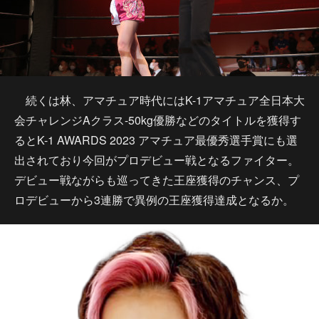
続くは林、アマチュア時代にはK-1アマチュア全日本大
会チャレンジAクラス-50kg優勝などのタイトルを獲得す
るとK-1 AWARDS 2023 アマチュア最優秀選手賞にも選
出されており今回がプロデビュー戦となるファイター。
デビュー戦ながらも巡ってきた王座獲得のチャンス、プ
ロデビューから3連勝で異例の王座獲得達成となるか。