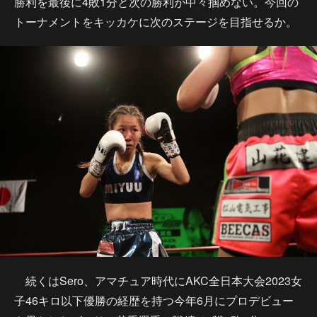
勝利を最後に4敗1分と次の勝利が中々掴めない。今回の
トーナメントをキッカケに次のステージを目指せるか。
続くはSero、アマチュア時代にAKC全日本大会2023女
子46キロ以下優勝の経歴を持つ今年6月にプロデビュー