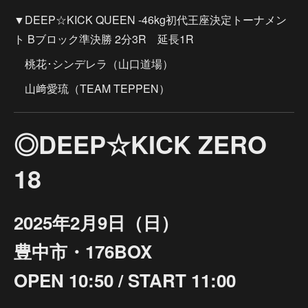
▼DEEP☆KICK QUEEN -46kg初代王座決定トーナメン
ト Bブロック準決勝 2分3R 延長1R
桃花･シンデレラ（山口道場）
山﨑愛琉（TEAM TEPPEN）
◎DEEP☆KICK ZERO
18
2025年2月9日（日）
豊中市・176BOX
OPEN 10:50 / START 11:00