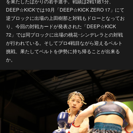
を果たしたばかりの若手選手。戦績は2戦1敗1分、
DEEP☆KICKでは10月「DEEP☆KICK ZERO 17」にて
逆ブロックに出場の上田樹那と対戦もドローとなってお
り、今回の対戦カードが発表された「DEEP☆KICK
72」では同ブロックに出場の桃花･シンデレラとの対戦
が行われている。そしてプロ4戦目ながら迎えるベルト
挑戦、果たしてベルトを伊勢に持ち帰ることが出来る
か。