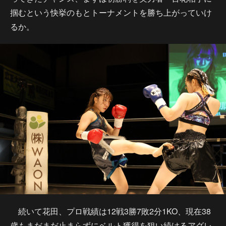
掴むという快挙のもとトーナメントを勝ち上がっていけ
るか。
続いて花田、プロ戦績は12戦3勝7敗2分1KO、現在38
歳もまだまだ止まらずにベルト獲得を狙い続けるアグレ