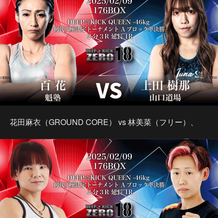
花田麻衣（GROUND CORE） vs 林美菜（フリー）、