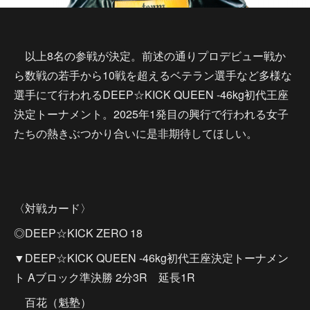
以上8名の参戦が決定。前述の通りプロデビュー戦か
ら数戦の若手から10戦を超えるベテラン選手など多様な
選手にて行われるDEEP☆KICK QUEEN -46kg初代王座
決定トーナメント。2025年1発目の興行で行われる女子
たちの熱きぶつかり合いに是非期待してほしい。
〈対戦カード〉
◎DEEP☆KICK ZERO 18
▼DEEP☆KICK QUEEN -46kg初代王座決定トーナメン
ト Aブロック準決勝 2分3R 延長1R
百花（魁塾）