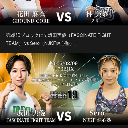
第2部Bブロックにて坂田実優（FASCINATE FIGHT
TEAM） vs Sero（NJKF健心塾）、