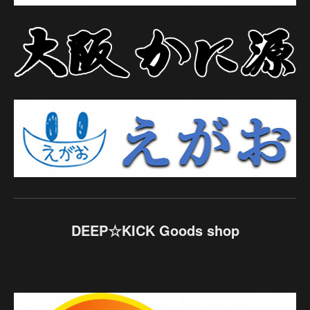
DEEP☆KICK Goods shop