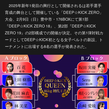
2025年新年1発目の興行として開催されるは若手選手
育成の舞台として開催している「DEEP☆KICK ZERO」
大会、2月9日（日）豊中市・176BOXにて第1部
『DEEP☆KICK ZERO 18』、第2部『DEEP☆KICK
ZERO 19』の2部構成での開催が決定。その第1弾対戦カ
ードとしてDEEP☆KICK初となる女子ベルトの新設、ト
ーナメントに出場する8名の選手が発表された。