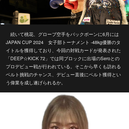
続いて桃花、グローブ空手をバックボーンに6月には
JAPAN CUP 2024 女子部トーナメント -48kg優勝のタ
イトルを獲得しており、今回の対戦カードが発表された
「DEEP☆KICK 72」では同ブロックに出場のSeroとの
プロデビュー戦が行われている。そこから早くも訪れる
ベルト挑戦のチャンス、デビュー直後にベルト獲得とい
う偉業を成し遂げられるか。