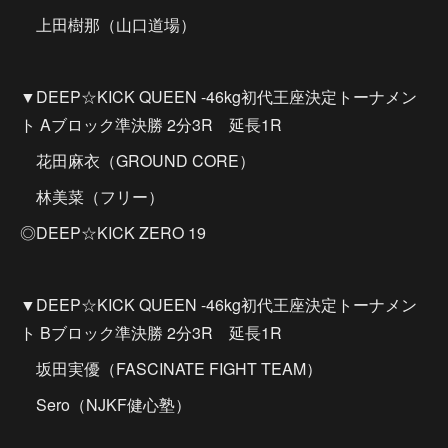
上田樹那（山口道場）
▼DEEP☆KICK QUEEN -46kg初代王座決定トーナメン
ト Aブロック準決勝 2分3R 延長1R
花田麻衣（GROUND CORE）
林美菜（フリー）
◎DEEP☆KICK ZERO 19
▼DEEP☆KICK QUEEN -46kg初代王座決定トーナメン
ト Bブロック準決勝 2分3R 延長1R
坂田実優（FASCINATE FIGHT TEAM）
Sero（NJKF健心塾）