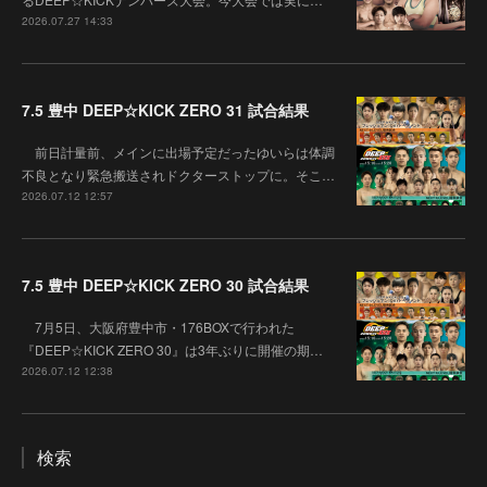
2026.07.27 14:33
7.5 豊中 DEEP☆KICK ZERO 31 試合結果
前日計量前、メインに出場予定だったゆいらは体調
不良となり緊急搬送されドクターストップに。そこ…
2026.07.12 12:57
7.5 豊中 DEEP☆KICK ZERO 30 試合結果
7月5日、大阪府豊中市・176BOXで行われた
『DEEP☆KICK ZERO 30』は3年ぶりに開催の期…
2026.07.12 12:38
検索