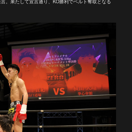
発言。果たして宣言通り、KO勝利でベルト奪取となる