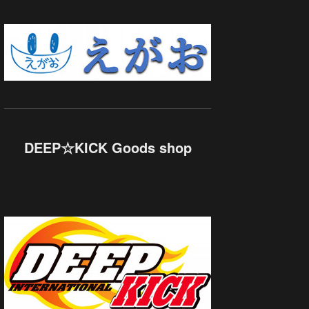
DEEP☆KICK Goods shop