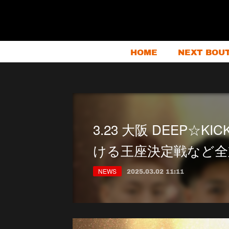
HOME
NEXT BOU
3.23 大阪 DEEP☆KICK
ける王座決定戦など全
NEWS
2025.03.02 11:11