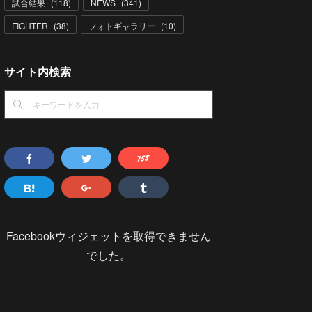
試合結果
(
118
)
NEWS
(
341
)
FIGHTER
(
38
)
フォトギャラリー
(
10
)
サイト内検索
Facebookウィジェットを取得できません
でした。