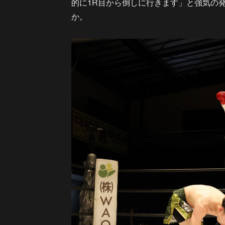
的に1R目から倒しに行きます」と強気の
か。