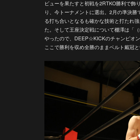
ビューを果たすと初戦を2RTKO勝利で飾り
り、今トーナメントに選出。2月の準決勝
る打ち合いとなるも確かな技術と打たれ強
た。そして王座決定戦について棚澤は「（
やったので、DEEP☆KICKのチャンピ
ここで勝利を収め全勝のままベルト戴冠と