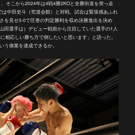
、そこから2024年は4戦4勝2KOと全勝街道を突っ走
では中田史斗（究道会館）と対戦、試合は緊張感あふれ
さを見せ3-0で圧巻の判定勝利を収め決勝進出を決め
山田選手は）デビュー戦前から注目していた選手の1人
オンに相応しい勝ち方で倒したいと思います」と語った。
いう偉業を達成できるか。