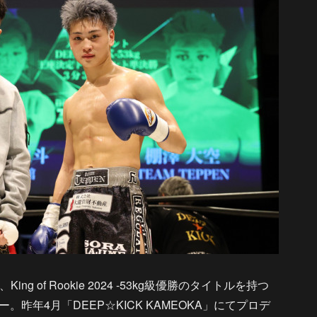
 of Rookie 2024 -53kg級優勝のタイトルを持つ
昨年4月「DEEP☆KICK KAMEOKA」にてプロデ