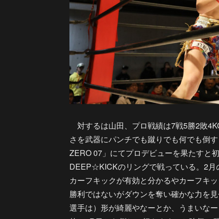
対するは山田、プロ戦績は7戦5勝2敗4K
さを武器にパンチでも蹴りでも何でも倒すこと
ZERO 07」にてプロデビューを果たすと
DEEP☆KICKのリングで戦っている。
カーフキックが有効と分かるやカーフキッ
勝利ではないがダウンを奪い確かな力を見
選手は）形が綺麗やなーとか、うまいなー