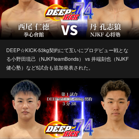
DEEP☆KICK-53kg契約にて互いにプロデビュー戦とな
る小野田琉己（NJKFteamBonds） vs 井端刻也（NJKF
健心塾）など5試合も追加発表された。