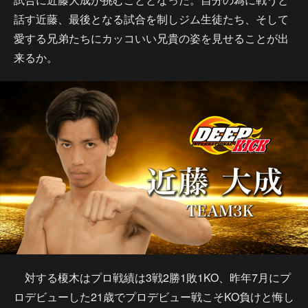
話す近藤、最後となる試合を制しジム生徒たち、そして
愛する兄弟たちにカッコいい兄貴の姿を見せることが出
来るか。
対する榎木はプロ戦績は3戦2勝1敗1KO、昨年7月にプ
ロデビューした21歳でプロデビュー戦こそKO負けと悔し