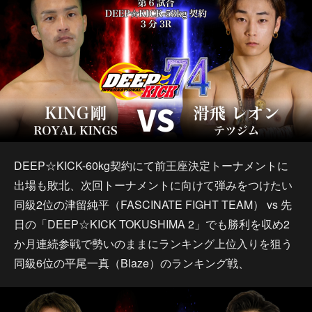
DEEP☆KICK-60kg契約にて前王座決定トーナメントに
出場も敗北、次回トーナメントに向けて弾みをつけたい
同級2位の津留純平（FASCINATE FIGHT TEAM） vs 先
日の「DEEP☆KICK TOKUSHIMA 2」でも勝利を収め2
か月連続参戦で勢いのままにランキング上位入りを狙う
同級6位の平尾一真（Blaze）のランキング戦、