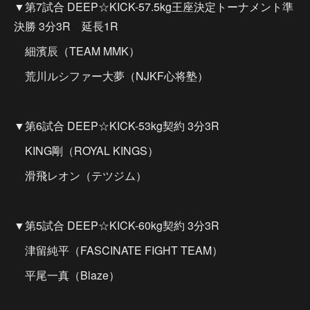
▼第7試合 DEEP☆KICK-57.5kg王座決定トーナメント準
決勝 3分3R 延長1R
細濱辰（TEAM MMK）
荒川ルシファー大夢（NJKF心将塾）
▼第6試合 DEEP☆KICK-53kg契約 3分3R
KING剛（ROYAL KINGS）
滑飛レオン（テツジム）
▼第5試合 DEEP☆KICK-60kg契約 3分3R
津留純平（FASCINATE FIGHT TEAM）
平尾一真（Blaze）