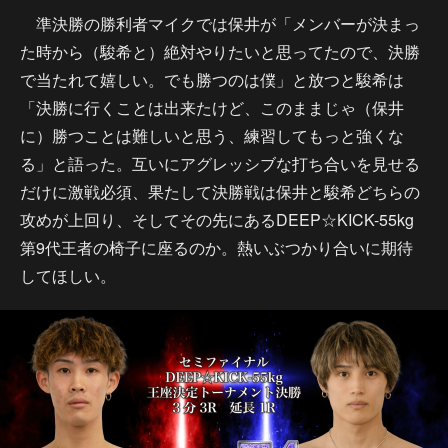
準決勝の勝利者マイクでは保井が「メンバーが決まっ
た時から（駿希と）絶対やりたいと思ってたので、決勝
で当たれて嬉しい。でも勝つのは僕」と放つと駿希は
「決勝に行くことは出来たけど、このままじゃ（保井
に）勝つことは難しいと思う、練習してもっと強くな
る」と語った。互いにアグレッシブな打ち合いを見せる
だけに激戦必須、果たして決勝戦は保井と駿希どちらの
攻めが上回り、そしてその先にあるDEEP☆KICK-55kg
第9代王者の椅子に座るのか。熱いぶつかり合いに期待
してほしい。