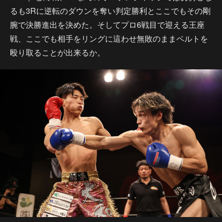
るも3Rに逆転のダウンを奪い判定勝利とここでもその剛
腕で決勝進出を決めた。そしてプロ6戦目で迎える王座
戦、ここでも相手をリングに這わせ無敗のままベルトを
殴り取ることが出来るか。