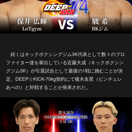
続くはキックボクシングジム3K代表として数々のプロ
ファイター達を輩出している近藤大成（キックボクシン
グジム3K）が引退試合として最後の1戦に挑むことが決
定、DEEP☆KICK-70kg契約にて榎木友星（ビンチェレ
あべの）と対戦することが発表された。