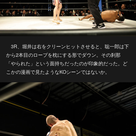
3R、堀井は右をクリーンヒットさせると、聡一郎は下
から2本目のロープを枕にする形でダウン。その刹那
「やられた」という面持ちだったのが印象的だった。ど
こかの漫画で見たようなKOシーンではないか。