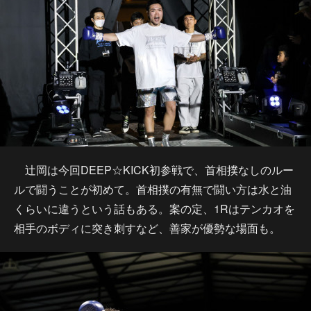
辻岡は今回DEEP☆KICK初参戦で、首相撲なしのルー
ルで闘うことが初めて。首相撲の有無で闘い方は水と油
くらいに違うという話もある。案の定、1Rはテンカオを
相手のボディに突き刺すなど、善家が優勢な場面も。