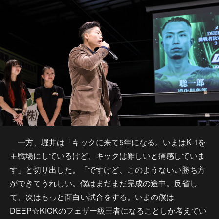
一方、堀井は「キックに来て5年になる。いまはK-1を
主戦場にしているけど、キックは難しいと痛感していま
す」と切り出した。「ですけど、このようないい勝ち方
ができてうれしい。僕はまだまだ完成の途中。反省し
て、次はもっと面白い試合をする。いまの僕は
DEEP☆KICKのフェザー級王者になることしか考えてい