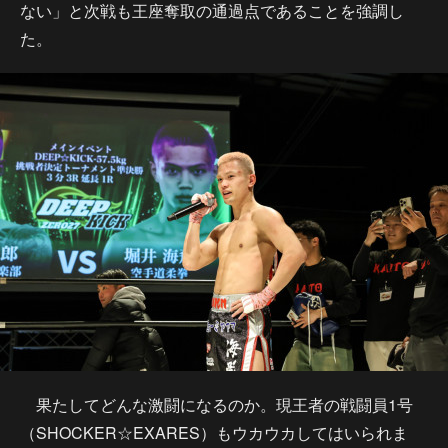
ない」と次戦も王座奪取の通過点であることを強調し
た。
果たしてどんな激闘になるのか。現王者の戦闘員1号
（SHOCKER☆EXARES）もウカウカしてはいられま