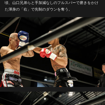
頃、山口兄弟らと手加減なしのフルスパーで磨きをかけ
た渾身の「右」で先制のダウンを奪う。