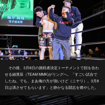
その後、3月8日の挑戦者決定トーナメントで顔を合わ
せる細濱辰（TEAM MMK)がリングへ。「すごい試合で
したね。でも、まあ俺の方が強いけど（ニヤリ）。3月8
日は潰させてもらいます」と静かなる闘志を燃やした。