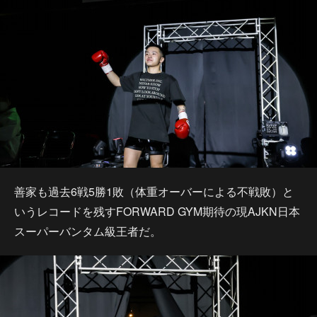
善家も過去6戦5勝1敗（体重オーバーによる不戦敗）と
いうレコードを残すFORWARD GYM期待の現AJKN日本
スーパーバンタム級王者だ。