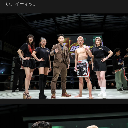
い。イーィッ。