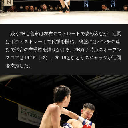
続く2Rも善家は左右のストレートで攻め込むが、辻岡
はボディストレートで反撃を開始。終盤にはパンチの連
打で試合の主導権を握りかける。2R終了時点のオープン
スコアは19-19（×2）、20-19とひとりのジャッジが辻岡
を支持した。