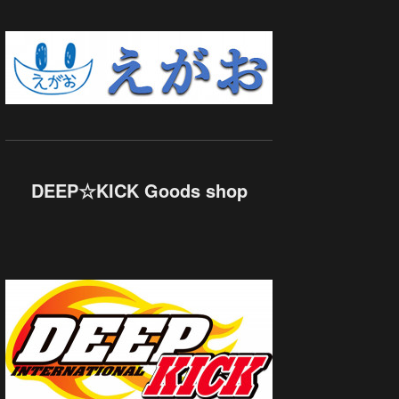
DEEP☆KICK Goods shop