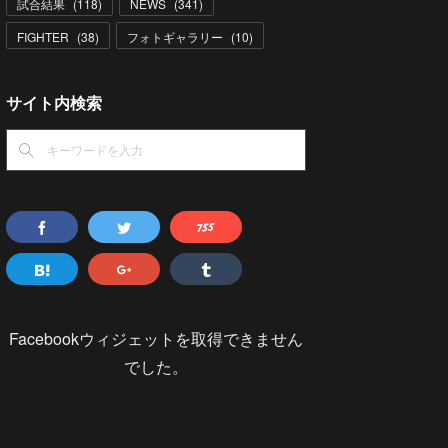
試合結果
(
118
)
NEWS
(
341
)
FIGHTER
(
38
)
フォトギャラリー
(
10
)
サイト内検索
Facebookウィジェットを取得できません
でした。