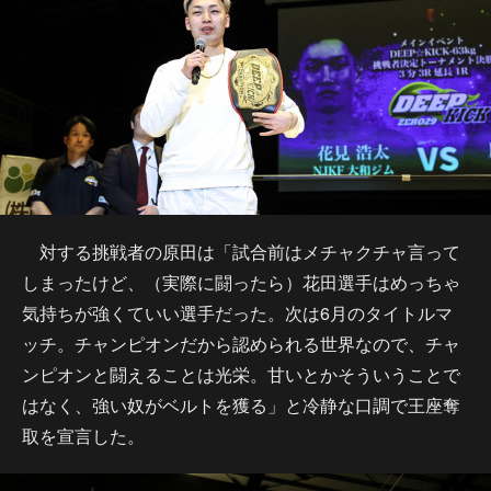
対する挑戦者の原田は「試合前はメチャクチャ言って
しまったけど、（実際に闘ったら）花田選手はめっちゃ
気持ちが強くていい選手だった。次は6月のタイトルマ
ッチ。チャンピオンだから認められる世界なので、チャ
ンピオンと闘えることは光栄。甘いとかそういうことで
はなく、強い奴がベルトを獲る」と冷静な口調で王座奪
取を宣言した。