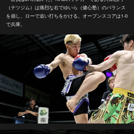
（テツジム）は痛烈な右でゆいら（健心塾）のバランス
を崩し、ローで追い打ちをかける。オープンスコアは1-0
で兵庫。