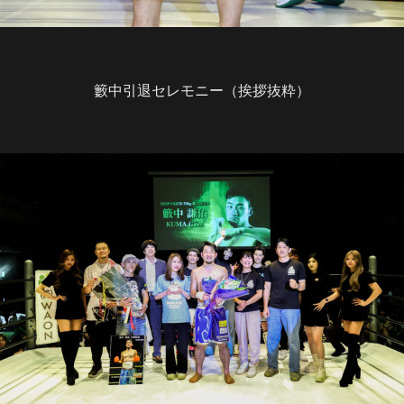
籔中引退セレモニー（挨拶抜粋）