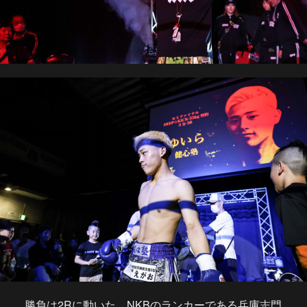
勝負は2Rに動いた。NKBのランカーである兵庫志門