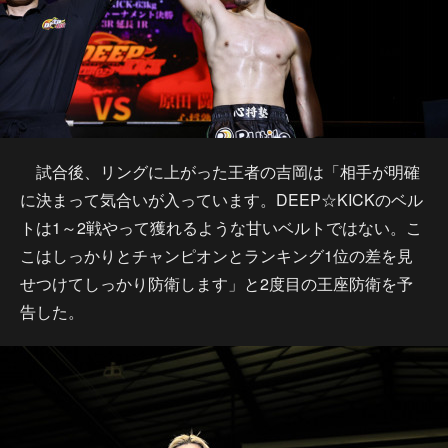
試合後、リングに上がった王者の吉岡は「相手が明確
に決まって気合いが入っています。DEEP☆KICKのベル
トは1～2戦やって獲れるような甘いベルトではない。こ
こはしっかりとチャンピオンとランキング1位の差を見
せつけてしっかり防衛します」と2度目の王座防衛を予
告した。