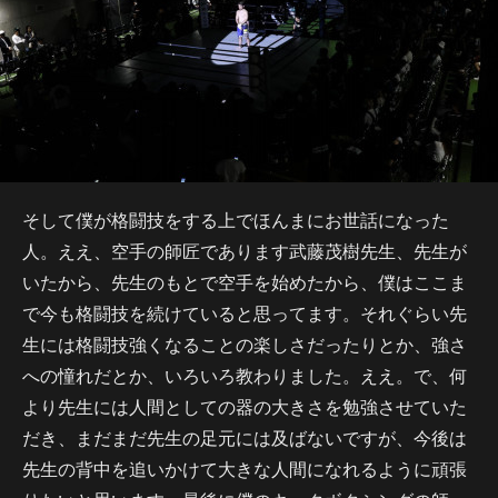
そして僕が格闘技をする上でほんまにお世話になった
人。ええ、空手の師匠であります武藤茂樹先生、先生が
いたから、先生のもとで空手を始めたから、僕はここま
で今も格闘技を続けていると思ってます。それぐらい先
生には格闘技強くなることの楽しさだったりとか、強さ
への憧れだとか、いろいろ教わりました。ええ。で、何
より先生には人間としての器の大きさを勉強させていた
だき、まだまだ先生の足元には及ばないですが、今後は
先生の背中を追いかけて大きな人間になれるように頑張