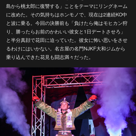
島から桃太郎に復讐する」ことをテーマにリングネーム
に改めた。その気持ちはホンモノで、現在は2連続KO中
と波に乗る。今回の決勝前も「負けたら俺はモヒカン狩
り、勝ったらお前のかわいい彼女と1日デートさせろ」
と半分真顔で花田に迫っていた。彼女に怖い思いをさせ
るわけにはいかない。名古屋の名門NJKF大和ジムから
乗り込んできた花見も闘志満々だった。