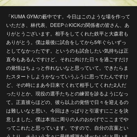
「KUMA GYMの藪中です。今日はこのような場を作って
いただき、林代表、DEEP☆KICKの関係者の皆さん、あ
りがとうございます。相手をしてくれた鉄平と大森君も
ありがとう。僕は最後に試合をしてから5年ぐらいずっ
としてなかったです。というのも試合したい気持ちは正
直今もあるんですけど、それに向けた日々を過ごすだけ
の覚悟はちょっと作れないなと思っていて。できたらま
たスタートしようかなっていうふうに思ってたんですけ
ど、その時にまあ今日来てくれて相手してくれた2人だ
ったりとか、現役の選手たちとの練習を診るようになっ
て。正直彼らほどの、彼ら以上の覚悟で日々を迎えるの
は難しいなと思い、今回はきっぱりと引退すにことを決
意しました。僕は本当に周りの人のおかげでここまでや
ってこれたと思っています。ですので、自分の言葉とい
うより、そういう方々に最後感謝を述べたいなと思いま