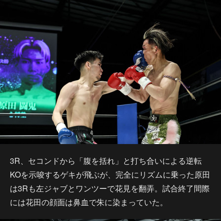
3R、セコンドから「腹を括れ」と打ち合いによる逆転
KOを示唆するゲキが飛ぶが、完全にリズムに乗った原田
は3Rも左ジャブとワンツーで花見を翻弄。試合終了間際
には花田の顔面は鼻血で朱に染まっていた。