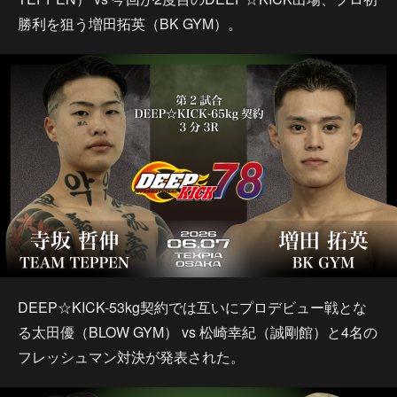
勝利を狙う増田拓英（BK GYM）。
DEEP☆KICK-53kg契約では互いにプロデビュー戦とな
る太田優（BLOW GYM） vs 松崎幸紀（誠剛館）と4名の
フレッシュマン対決が発表された。