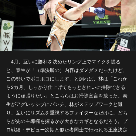
4月、互いに勝利を決めたリング上でマイクを握る
と、泰生が「（準決勝の）内容はダメダメだったけど、
この勢いでボコボコにします」と煽れば、林は「これか
ら2カ月、しっかり仕上げてもっときれいに掃除できる
ように頑張りたい」とこちらはお掃除宣言を放った。泰
生がアグレッシブにパンチ、林がステップワークと蹴
り、互いにリズムを重視するファイターなだけに、どち
らが先の主導権を握るかが大きなカギとなるだろう。プ
ロ戦績・デビュー次期と似た者同士で行われる王座決定