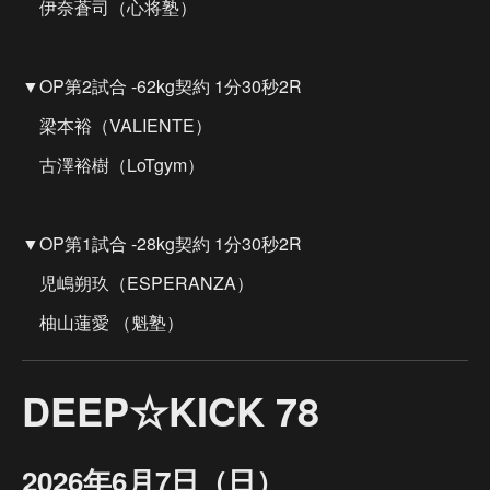
伊奈蒼司（心将塾）
▼OP第2試合 -62kg契約 1分30秒2R
梁本裕（VALIENTE）
古澤裕樹（LoTgym）
▼OP第1試合 -28kg契約 1分30秒2R
児嶋朔玖（ESPERANZA）
柚山蓮愛 （魁塾）
DEEP☆KICK 78
2026年6月7日（日）