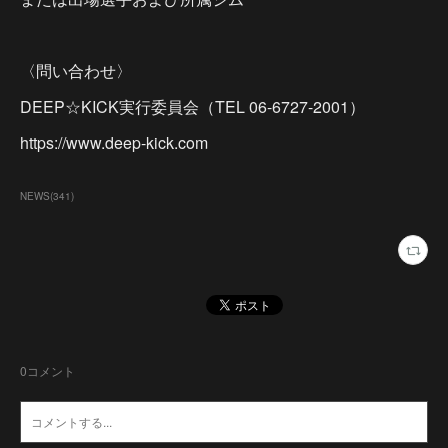
〈問い合わせ〉
DEEP☆KICK実行委員会（TEL 06-6727-2001）
https://www.deep-kick.com
NEWS
(
341
)
0
コメント