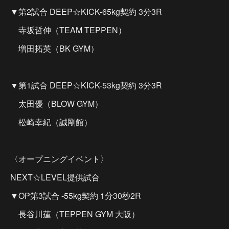
▼第2試合 DEEP☆KICK-65kg契約 3分3R
寺坂哲伸（TEAM TEPPEN）
増田拓英（BK GYM）
▼第1試合 DEEP☆KICK-53kg契約 3分3R
太田優（BLOW GYM）
松崎幸紀（誠剛館）
〈オープニングイベント〉
NEXT☆LEVEL提供試合
▼OP第3試合 -55kg契約 1分30秒2R
長谷川蓮（TEPPEN GYM 大阪）