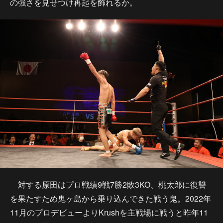
の強さを見せつけ再起を飾れるか。
対する原田はプロ戦績9戦7勝2敗3KO、桃太郎に復讐
を果たすため鬼ヶ島から乗り込んできた戦う鬼。2022年
11月のプロデビューよりKrushを主戦場に戦うと昨年11