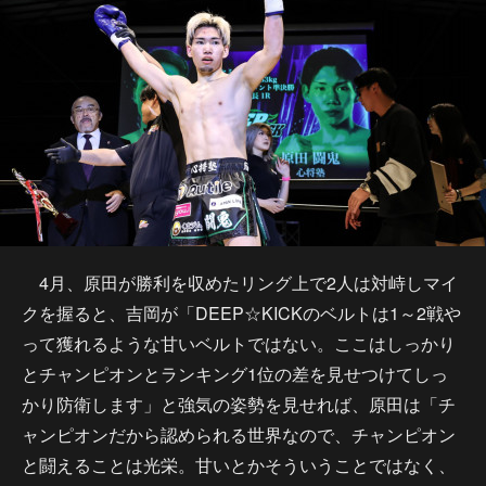
4月、原田が勝利を収めたリング上で2人は対峙しマイ
クを握ると、吉岡が「DEEP☆KICKのベルトは1～2戦や
って獲れるような甘いベルトではない。ここはしっかり
とチャンピオンとランキング1位の差を見せつけてしっ
かり防衛します」と強気の姿勢を見せれば、原田は「チ
ャンピオンだから認められる世界なので、チャンピオン
と闘えることは光栄。甘いとかそういうことではなく、