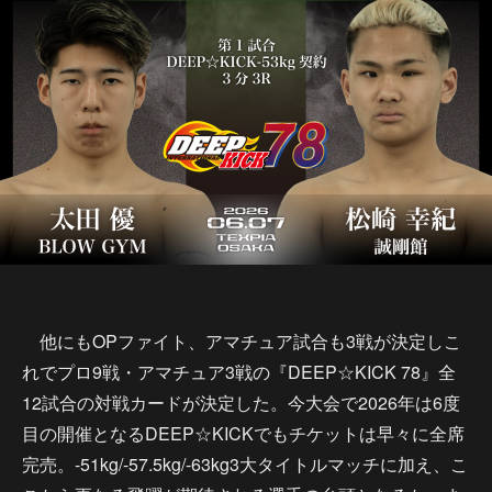
他にもOPファイト、アマチュア試合も3戦が決定しこ
れでプロ9戦・アマチュア3戦の『DEEP☆KICK 78』全
12試合の対戦カードが決定した。今大会で2026年は6度
目の開催となるDEEP☆KICKでもチケットは早々に全席
完売。-51kg/-57.5kg/-63kg3大タイトルマッチに加え、こ