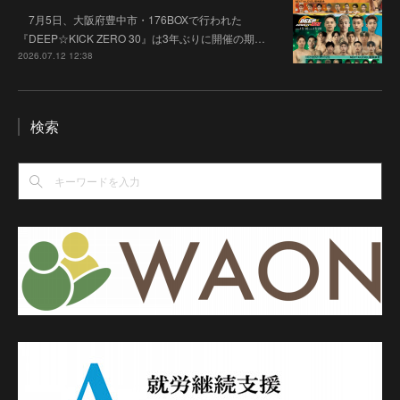
7月5日、大阪府豊中市・176BOXで行われた
『DEEP☆KICK ZERO 30』は3年ぶりに開催の期…
2026.07.12 12:38
検索