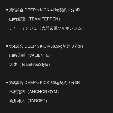
▼第5試合 DEEP☆KICK-47kg契約 2分3R
山﨑愛琉（TEAM TEPPEN）
チャ・ミンジュ（大邱玄風ソルボンジム）
▼第4試合 DEEP☆KICK-56.5kg契約 3分3R
山﨑天輔（VALIENTE）
大成（TeamFreeStyle）
▼第3試合 DEEP☆KICK-63kg契約 3分3R
木村翔稀（ANCHOR GYM）
新井雄大（TARGET）