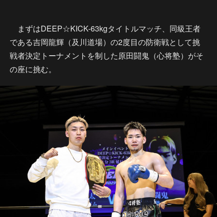
まずはDEEP☆KICK-63kgタイトルマッチ、同級王者
である吉岡龍輝（及川道場）の2度目の防衛戦として挑
戦者決定トーナメントを制した原田闘鬼（心将塾）がそ
の座に挑む。