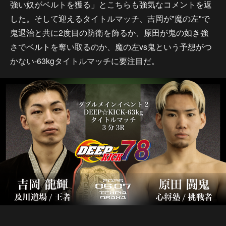
強い奴がベルトを獲る」とこちらも強気なコメントを返
した。そして迎えるタイトルマッチ、吉岡が"魔の左"で
鬼退治と共に2度目の防衛を飾るか、原田が鬼の如き強
さでベルトを奪い取るのか、魔の左vs鬼という予想がつ
かない-63kgタイトルマッチに要注目だ。