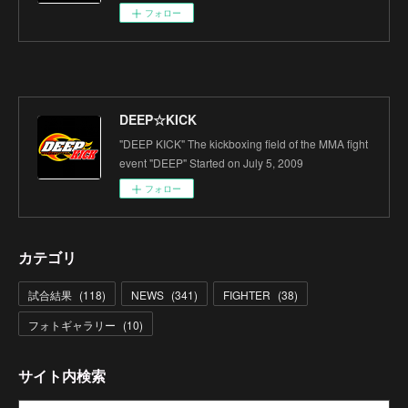
フォロー
DEEP☆KICK
"DEEP KICK" The kickboxing field of the MMA fight
event "DEEP" Started on July 5, 2009
フォロー
カテゴリ
試合結果
(
118
)
NEWS
(
341
)
FIGHTER
(
38
)
フォトギャラリー
(
10
)
サイト内検索