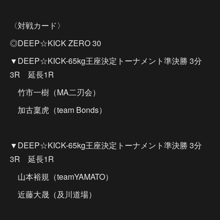
〈対戦カード〉
◎DEEP☆KICK ZERO 30
▼DEEP☆KICK-65kg王座決定トーナメント準決勝 3分
3R 延長1R
竹市一樹（MA二刃会）
加古稟虎（team Bonds）
▼DEEP☆KICK-65kg王座決定トーナメント準決勝 3分
3R 延長1R
山本裕規（teamYAMATO）
近藤大晟（及川道場）