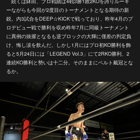
続くは鉢田、プロ戦績は4戦3勝1敗2KOを誇りルーキ
ーながらも今回が2度目のトーナメントとなる期待の新
鋭。内3試合をDEEP☆KICKで戦っており、昨年4月のプ
ロデビュー戦で勝利を収め昨年7月に同級トーナメント
に異例の抜擢となるも逆ブロックの大輝に僅差の判定負
け、悔し涙を飲んだ。しかし1月にはプロ初KO勝利を飾
ると5月24日には「LEGEND Vol.3」にて2RKO勝利、2
連続KO勝利と勢いは十二分。そのままにベルト戴冠とな
るか。