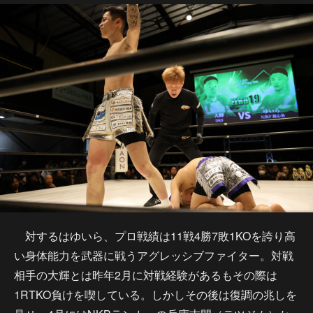
対するはゆいら、プロ戦績は11戦4勝7敗1KOを誇り高
い身体能力を武器に戦うアグレッシブファイター。対戦
相手の大輝とは昨年2月に対戦経験があるもその際は
1RTKO負けを喫している。しかしその後は復調の兆しを