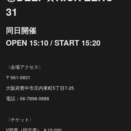
31
同日開催
OPEN 15:10 / START 15:20
〈会場アクセス〉
〒561-0831
大阪府豊中市庄内東町5丁目7-25
電話：06-7898-0888
〈チケット〉
VIP席（指定席） ￥15,000