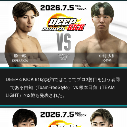
DEEP☆KICK-51kg契約ではここでプロ2勝目を狙う者同
士である由知（TeamFreeStyle） vs 根本日向（TEAM
LIGHT）の2戦も発表された。