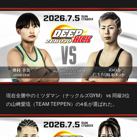
現在全勝中のミツダマン（ナックルズGYM） vs 同級3位
の山﨑愛琉（TEAM TEPPEN）の4名が選ばれた。