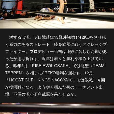
対するは瀧、プロ戦績は13戦6勝6敗1分2KOを誇り鋭
く威力のあるストレート・膝を武器に戦うアグレッシブ
ファイター。プロデビュー当初は連敗に苦しむ時期があ
ったが瀧は折れず、近年は着々と勝利を積み上げてい
る。昨年8月「RISE EVOL OSAKA」では龍聖（TEAM
TEPPEN）を相手に3RTKO勝利を掴むも、12月
「HOOST CUP KINGS NAGOYA18」では敗戦、今回
が復帰戦となる。ようやく掴んだ初のトーナメント出
場、不屈の瀧が王座戴冠を果たせるか。