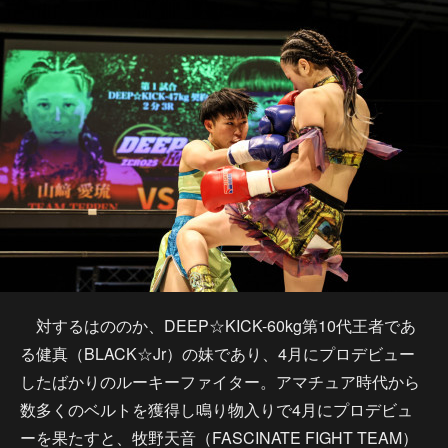
対するはののか、DEEP☆KICK-60kg第10代王者であ
る健真（BLACK☆Jr）の妹であり、4月にプロデビュー
したばかりのルーキーファイター。アマチュア時代から
数多くのベルトを獲得し鳴り物入りで4月にプロデビュ
ーを果たすと、牧野天音（FASCINATE FIGHT TEAM）