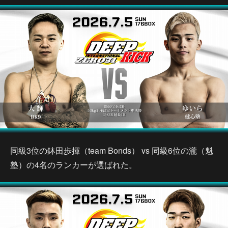
同級3位の鉢田歩揮（team Bonds） vs 同級6位の瀧（魁
塾）の4名のランカーが選ばれた。