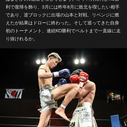
利で復帰を飾り、3月には昨年8月に敗北を喫したい相手
であり、逆ブロックに出場の山本と対戦、リベンジに燃
えたが結果はドローに終わった。そして巡ってきた自身
初のトーナメント、連続KO勝利でベルトまで一直線に走
り抜けれるか。