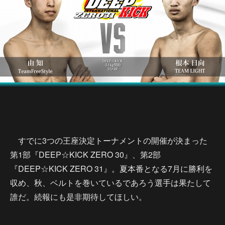
すでに3つの王座決定トーナメントの開催が決まった
第1部『DEEP☆KICK ZERO 30』、第2部
『DEEP☆KICK ZERO 31』。夏本番となる7月に勝利を
収め、秋、ベルトを巻いているであろう選手は果たして
誰だ。続報にも是非期待してほしい。