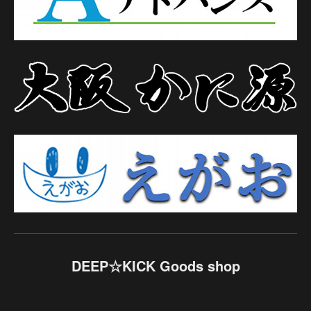
DEEP☆KICK Goods shop