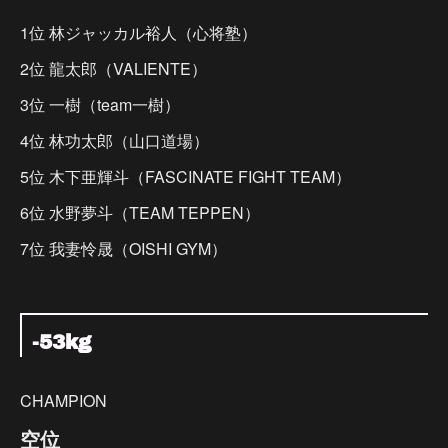
1位 林ジャッカル裕人（心将塾）
2位 龍太郎（VALIENTE）
3位 一樹（team一樹）
4位 林功太郎（山口道場）
5位 木下亜輝斗（FASCINATE FIGHT TEAM）
6位 水野夢斗（TEAM TEPPEN）
7位 我妻怜晟（OISHI GYM）
-53kg
CHAMPION
空位