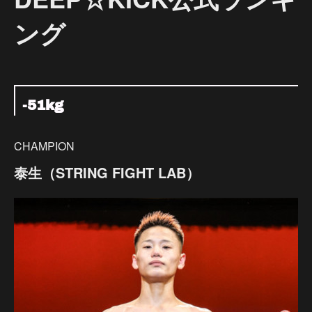
ング
-51kg
CHAMPION
泰生（STRING FIGHT LAB）