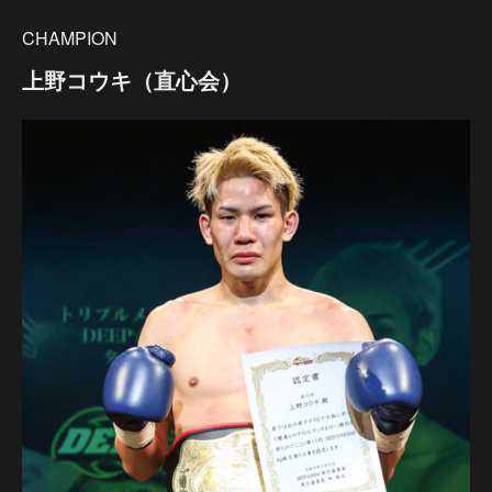
CHAMPION
上野コウキ（直心会）