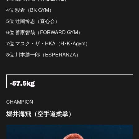
4位 駿希（BK GYM）
5位 辻岡怜恩（直心会）
6位 善家智哉（FORWARD GYM）
7位 マスク・ザ・HKA（H･K･Agym）
8位 川本勝一郎（ESPERANZA）
-57.5kg
CHAMPION
堀井海飛（空手道柔拳）