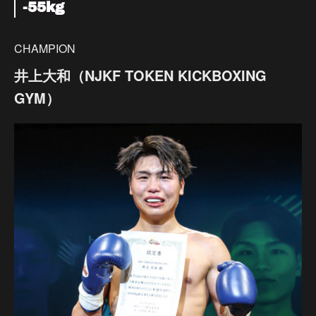
-55kg
CHAMPION
井上大和（NJKF TOKEN KICKBOXING
GYM）