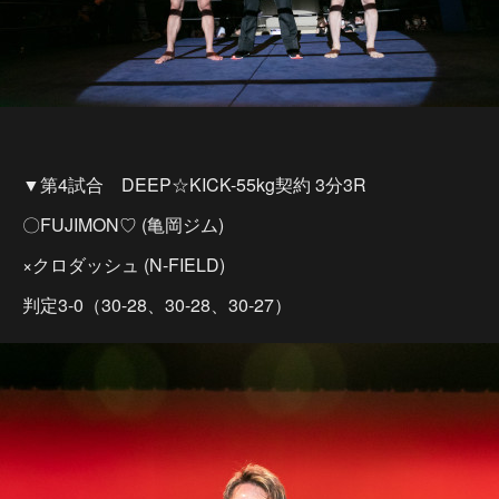
▼第4試合 DEEP☆KICK-55kg契約 3分3R
〇FUJIMON♡ (亀岡ジム)
×クロダッシュ (N-FIELD)
判定3-0（30-28、30-28、30-27）