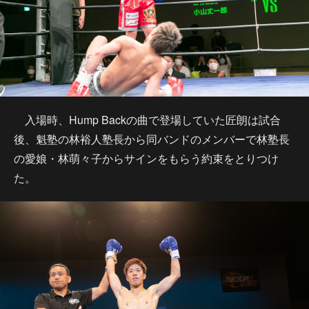
入場時、Hump Backの曲で登場していた匠朗は試合
後、魁塾の林裕人塾長から同バンドのメンバーで林塾長
の愛娘・林萌々子からサインをもらう約束をとりつけ
た。