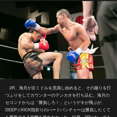
2R、海月が左ミドルを意識し始めると、その蹴りを打
つふりをしてカウンターのテンカオを打ち込む。海月の
セコンドからは「勝負しろ！」というゲキが飛ぶが、
DEEP☆KICK指折りのハードパンチャーは勝負したくて
も勝負できる距離を作れなかった。結局、3Rになっても