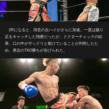
2Rになると、得意の左ハイがさらに加速。一度は蹴り
足をキャッチした翔磨だったが、ドクターチェックの結
果、口の中がザックリと裂けていることが判明したた
め、勇志のTKO勝ちが告げられた。