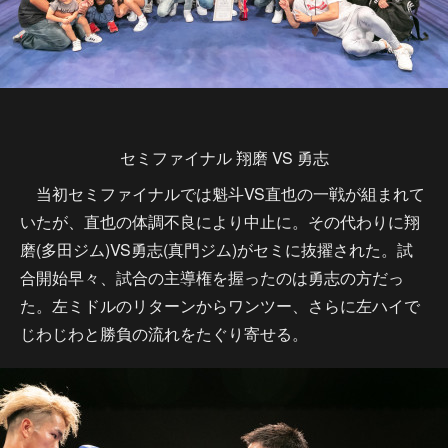
セミファイナル 翔磨 VS 勇志
当初セミファイナルでは魁斗VS直也の一戦が組まれて
いたが、直也の体調不良により中止に。その代わりに翔
磨(多田ジム)VS勇志(真門ジム)がセミに抜擢された。試
合開始早々、試合の主導権を握ったのは勇志の方だっ
た。左ミドルのリターンからワンツー、さらに左ハイで
じわじわと勝負の流れをたぐり寄せる。