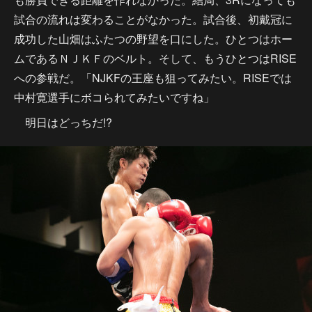
試合の流れは変わることがなかった。試合後、初戴冠に
成功した山畑はふたつの野望を口にした。ひとつはホー
ムであるＮＪＫＦのベルト。そして、もうひとつはRISE
への参戦だ。「NJKFの王座も狙ってみたい。RISEでは
中村寛選手にボコられてみたいですね」
明日はどっちだ!?