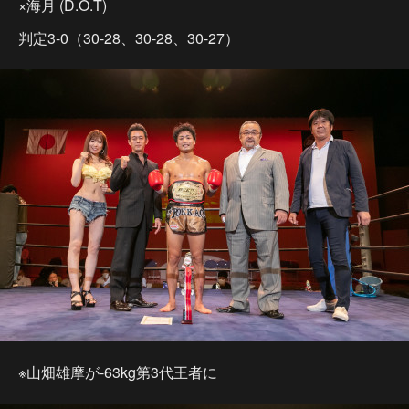
×海月 (D.O.T)
判定3-0（30-28、30-28、30-27）
※山畑雄摩が-63kg第3代王者に