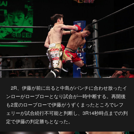
2R、伊藤が前に出ると中島がパンチに合わせ放ったイ
ンローがローブローとなり試合が一時中断する。再開後
も2度のローブローで伊藤がうずくまったところでレフ
ェリーが試合続行不可能と判断し、3R14秒時点までの判
定で伊藤の判定勝ちとなった。