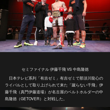
セミファイナル 伊藤千飛 VS 中島隆徳
日本テレビ系列「有吉ゼミ」有吉ゼミで那須川龍心の
ライバルとして取り上げられて来た「蹴らない千飛」伊
藤千飛（真門伊藤道場）が名古屋のベルトホルダーの中
島隆徳（GETOVER）と対戦した。