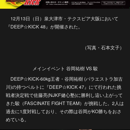
12月13日（日）泉大津市・テクスピア大阪において
『DEEP☆KICK 48』が開催された。
（写真・石本文子）
メインイベント 谷岡祐樹 VS 駿
DEEP☆KICK-60kg王者・谷岡祐樹 (パラエストラ加古
川)の持つベルトに『DEEP☆KICK 47』にて行われた挑
戦者決定戦で佐藤亮(NJKF健心塾)に勝利し這い上がって
きた駿（FASCINATE FIGHT TEAM）が挑戦した。2人は
過去に1度対戦しており、その際は谷岡がKO勝ちをおさ
めている。