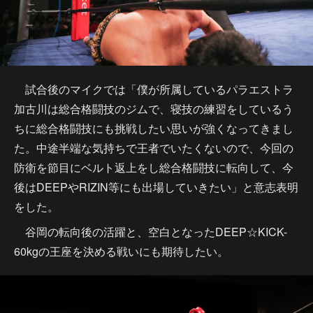
試合後のマイクでは「僕が所属しているパラエストラ
加古川は総合格闘技のジムで、寝技の練習をしているう
ちに総合格闘技にも挑戦したい思いが強くなってきまし
た。中途半端な気持ちで王者でいたくないので、今回の
防衛を節目にベルト返上をし総合格闘技に転向して、今
後はDEEPやRIZIN等にも出場していきたい」と意志表明
をした。
谷岡の転向後の活躍と、空白となったDEEP☆KICK-
60kgの王座を決める戦いにも期待したい。