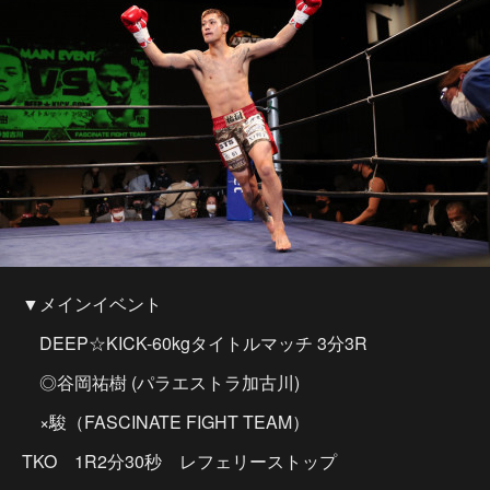
▼メインイベント
DEEP☆KICK-60kgタイトルマッチ 3分3R
◎谷岡祐樹 (パラエストラ加古川)
×駿（FASCINATE FIGHT TEAM）
TKO 1R2分30秒 レフェリーストップ