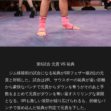
第5試合 元貴 VS 祐典
ジム移籍初の試合になる祐典がSBフェザー級2位の元
貴と対戦した。試合は2R、サウスポーの祐典が遠い距離
から豪快なパンチで元貴からダウンを奪うがそのあと手
数をまとめて元貴がダウンを奪い返すスリリングな展開
となる。3Rも激しい攻防が繰り広げられるも、的確なパ
ンチで攻め込んだ祐典が判定で元貴を下した。