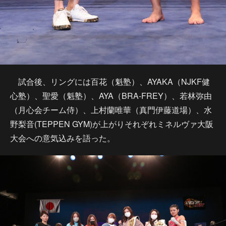
試合後、リングには百花（魁塾）、AYAKA（NJKF健
心塾）、聖愛（魁塾）、AYA（BRA-FREY）、若林弥由
（月心会チーム侍）、上村蘭唯華（真門伊藤道場）、水
野梨音(TEPPEN GYM)が上がりそれぞれミネルヴァ大阪
大会への意気込みを語った。