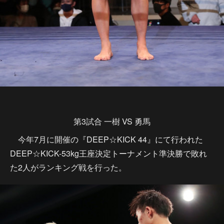
第3試合 一樹 VS 勇馬
今年7月に開催の『DEEP☆KICK 44』にて行われた
DEEP☆KICK-53kg王座決定トーナメント準決勝で敗れ
た2人がランキング戦を行った。