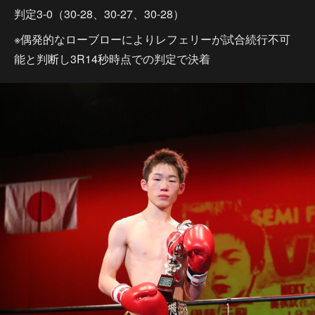
判定3-0（30-28、30-27、30-28）
※偶発的なローブローによりレフェリーが試合続行不可
能と判断し3R14秒時点での判定で決着