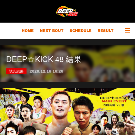
HOME
NEXT BOUT
SCHEDULE
RESULT
RANKING
CHAMPIONS
OUTLINE
DEEP☆KICK 48 結果
試合結果
2020.12.16 16:26