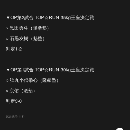
▼OP第2試合 TOP☆RUN-35kg王座決定戦
× 黒田勇斗（隆拳塾）
○ 石黒友樹（魁塾）
判定1-2
▼OP第1試合 TOP☆RUN-30kg王座決定戦
○ 弾丸小僧拳心（隆拳塾）
× 京佑（魁塾）
判定3-0
試合結果
(
118
)