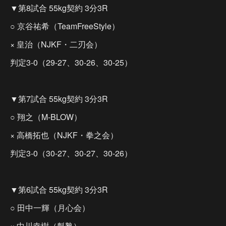
▼第8試合 55kg契約 3分3R
○ 京谷祐希（TeamFreeStyle）
× 皇治（NJKF・二刃会）
判定3-0（29-27、30-26、30-25）
▼第7試合 55kg契約 3分3R
○ 翔之（M-BLOW）
× 高橋拓也（NJKF・拳之会）
判定3-0（30-27、30-27、30-26）
▼第6試合 55kg契約 3分3R
○ 田中一輝（月心会）
× 中川幸樹（魁塾）