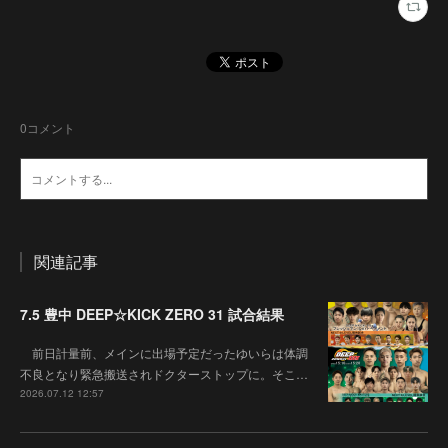
0
コメント
関連記事
7.5 豊中 DEEP☆KICK ZERO 31 試合結果
前日計量前、メインに出場予定だったゆいらは体調
不良となり緊急搬送されドクターストップに。そこ…
2026.07.12 12:57