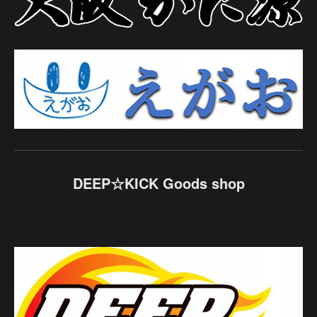
DEEP☆KICK Goods shop