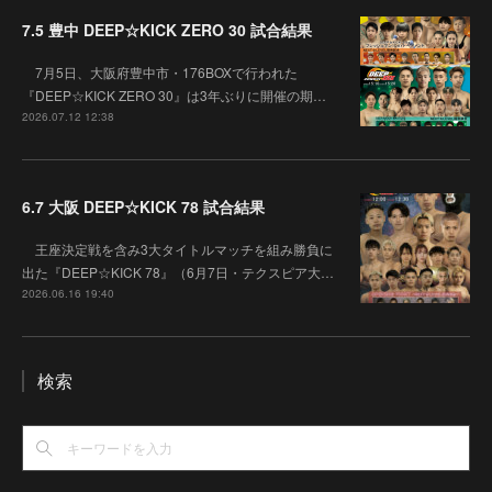
7.5 豊中 DEEP☆KICK ZERO 30 試合結果
7月5日、大阪府豊中市・176BOXで行われた
『DEEP☆KICK ZERO 30』は3年ぶりに開催の期…
2026.07.12 12:38
6.7 大阪 DEEP☆KICK 78 試合結果
王座決定戦を含み3大タイトルマッチを組み勝負に
出た『DEEP☆KICK 78』（6月7日・テクスピア大…
2026.06.16 19:40
検索