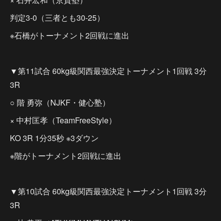
判定3-0（三者とも30-25）
※石橋がトーナメント2回戦に進出
▼第11試合 60kg級関西最強決定トーナメント1回戦 3分
3R
○ 階 勇弥（NJKF・健心塾）
× 中村匡孝（TeamFreeStyle）
KO 3R 1分35秒 ※3ダウン
※階がトーナメント2回戦に進出
▼第10試合 60kg級関西最強決定トーナメント1回戦 3分
3R