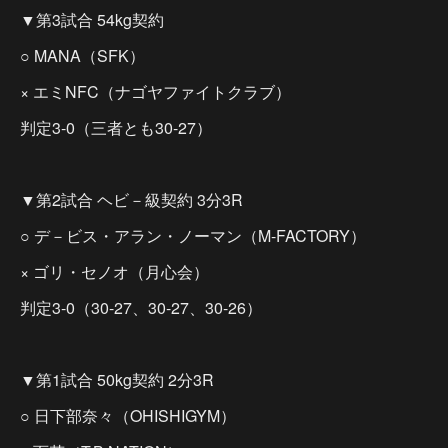
▼第3試合 54kg契約
○ MANA（SFK）
× エミNFC（ナゴヤファイトクラブ）
判定3-0（三者とも30-27）
▼第2試合 ヘビ－級契約 3分3R
○ デ－ビス・アラン・ノーマン（M-FACTORY）
× ゴリ・セノオ（月心会）
判定3-0（30-27、30-27、30-26）
▼第1試合 50kg契約 2分3R
○ 日下部奈々（OHISHIGYM）