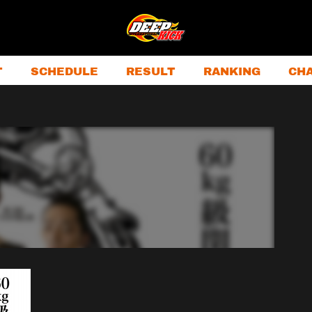
T
SCHEDULE
RESULT
RANKING
CH