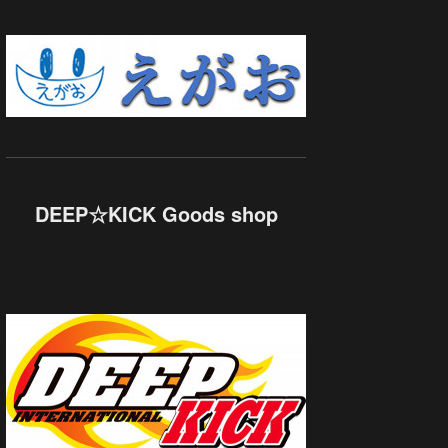
DEEP☆KICK Goods shop