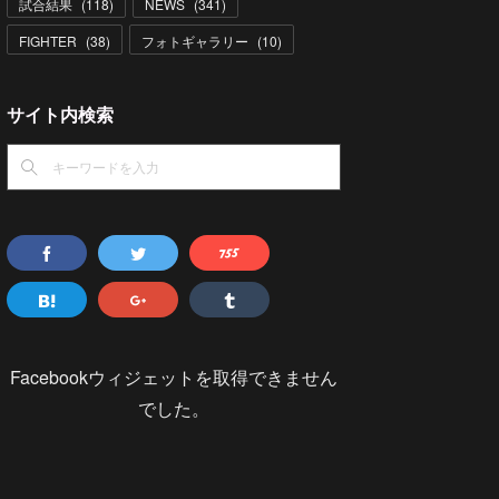
試合結果
(
118
)
NEWS
(
341
)
FIGHTER
(
38
)
フォトギャラリー
(
10
)
サイト内検索
Facebookウィジェットを取得できません
でした。