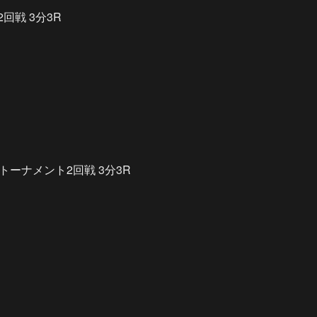
2回戦 3分3R
最強トーナメント2回戦 3分3R