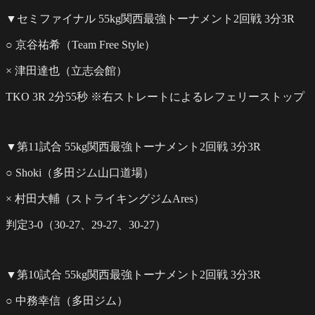
▼セミファイナル 55kg関西最強トーナメント2回戦 3分3R
○ 京谷祐希（Team Free Style）
× 津田達也（立志会館）
TKO 3R 2分55秒 ※右ストレートによるレフェリーストップ
▼第11試合 55kg関西最強トーナメント2回戦 3分3R
○ Shoki（多田ジム山口道場）
× 村田大輔（ストライキングジムAres）
判定3-0（30-27、29-27、30-27）
▼第10試合 55kg関西最強トーナメント2回戦 3分3R
○ 中務幸信（多田ジム）