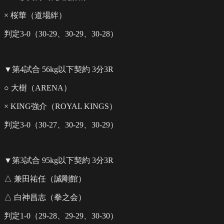
× 桜華（道場絆）
判定3-0（30-29、30-29、30-28）
▼第4試合 56kg以下契約 3分3R
○ 大樹（ARENA）
× KING強介（ROYAL KINGS）
判定3-0（30-27、30-29、30-29）
▼第3試合 95kg以下契約 3分3R
△ 兼田祐任（誠剛館）
△ 白神昌志（拳之会）
判定1-0（29-28、29-29、30-30）