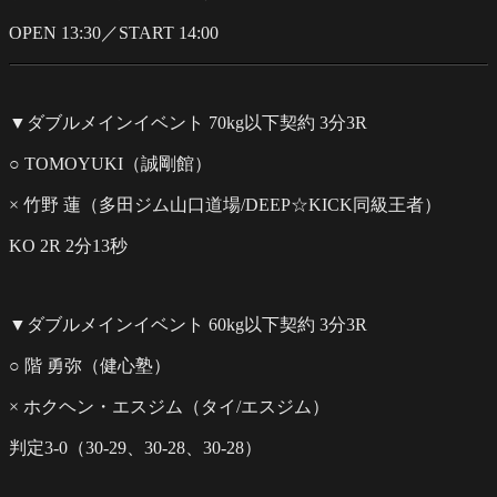
OPEN 13:30／START 14:00
▼ダブルメインイベント 70kg以下契約 3分3R
○ TOMOYUKI（誠剛館）
× 竹野 蓮（多田ジム山口道場/DEEP☆KICK同級王者）
KO 2R 2分13秒
▼ダブルメインイベント 60kg以下契約 3分3R
○ 階 勇弥（健心塾）
× ホクヘン・エスジム（タイ/エスジム）
判定3-0（30-29、30-28、30-28）