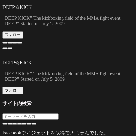
DEEP☆KICK
"DEEP KICK" The kickboxing field of the MMA fight event
"DEEP" Started on July 5, 2009
フォロー
DEEP☆KICK
"DEEP KICK" The kickboxing field of the MMA fight event
"DEEP" Started on July 5, 2009
フォロー
サイト内検索
Facebookウィジェットを取得できませんでした。