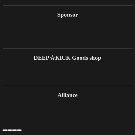
Sponsor
DEEP☆KICK Goods shop
Alliance