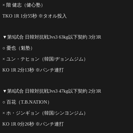
× 階 健志（健心塾）
TKO 1R 1分55秒 ※タオル投入
▼第9試合 日韓対抗戦3vs3 63kg以下契約 3分3R
○ 憂也（魁塾）
× ユン・テヒョン（韓国/ヂョンムジム）
KO 1R 2分13秒 ※パンチ連打
▼第8試合 日韓対抗戦3vs3 47kg以下契約 2分3R
○ 百花（T.B.NATION）
× ホ・ジンギョン（韓国/シンヨンジム）
KO 1R 0分26秒 ※パンチ連打