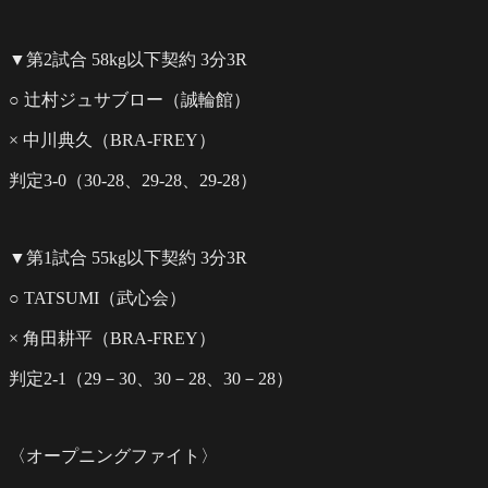
▼第2試合 58kg以下契約 3分3R
○ 辻村ジュサブロー（誠輪館）
× 中川典久（BRA-FREY）
判定3-0（30-28、29-28、29-28）
▼第1試合 55kg以下契約 3分3R
○ TATSUMI（武心会）
× 角田耕平（BRA-FREY）
判定2-1（29－30、30－28、30－28）
〈オープニングファイト〉