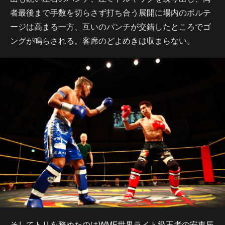
者最後まで手数を切らさず打ち合う展開に場内のボルテ
ージは高まる一方、互いのパンチが交錯したところでゴ
ングが鳴らされる。客席のどよめきは収まらない。
そしてトリを務めたのはWMF世界ライト級王者の安東辰