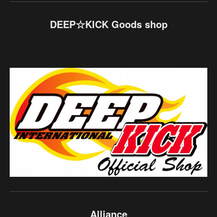
DEEP☆KICK Goods shop
Alliance