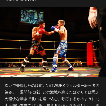
次いで登場したのは前J-NETWORKウェルター級王者の
笹谷。一週間前に緑川との激戦を終えたばかりとは思え
ぬ軽快な動きで北山を追い込む。呼応するかのように北
山も鋭い左右のパンチ、左ミドルキックを繰り出し、両