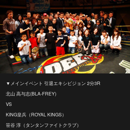
▼メインイベント 引退エキシビジョン 2分3R
北山 高与志(BLA-FREY)
VS
KING皇兵（ROYAL KINGS）
笹谷 淳（タンタンファイトクラブ）