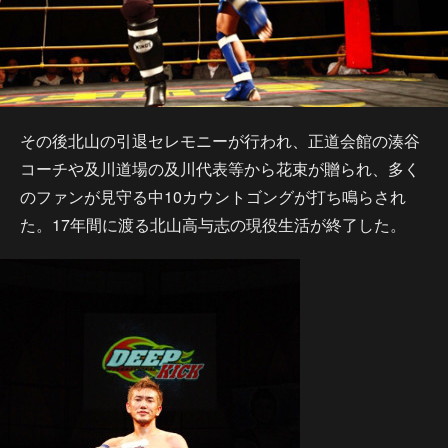
その後北山の引退セレモニーが行われ、正道会館の湊谷
コーチや及川道場の及川代表等から花束が贈られ、多く
のファンが見守る中10カウントゴングが打ち鳴らされ
た。17年間に渡る北山高与志の現役生活が終了した。