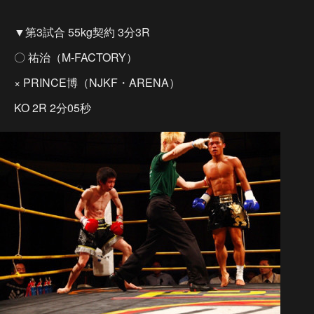
▼第3試合 55kg契約 3分3R
〇 祐治（M-FACTORY）
× PRINCE博（NJKF・ARENA）
KO 2R 2分05秒