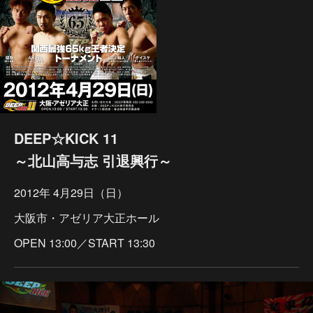
DEEP☆KICK 11
～北山高与志 引退興行～
2012年 4月29日（日）
大阪市・アゼリア大正ホール
OPEN 13:00／START 13:30