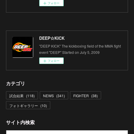
フォロー
DEEP☆KICK
"DEEP KICK" The kickboxing field of the MMA fight
event "DEEP" Started on July 5, 2009
フォロー
カテゴリ
試合結果
(
118
)
NEWS
(
341
)
FIGHTER
(
38
)
フォトギャラリー
(
10
)
サイト内検索