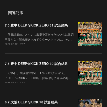
関連記事
7.5 豊中 DEEP☆KICK ZERO 31 試合結果
前日計量前、メインに出場予定だったゆいらは体調
不良となり緊急搬送されドクターストップに。そこ…
2026.07.12 12:57
7.5 豊中 DEEP☆KICK ZERO 30 試合結果
7月5日、大阪府豊中市・176BOXで行われた
『DEEP☆KICK ZERO 30』は3年ぶりに開催の期…
2026.07.12 12:38
6.7 大阪 DEEP☆KICK 78 試合結果