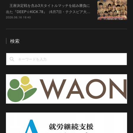
王座決定戦を含み3大タイトルマッチを組み勝負に
出た『DEEP☆KICK 78』（6月7日・テクスピア大…
2026.06.16 19:40
検索