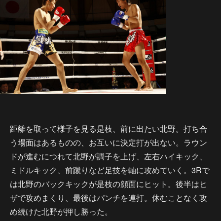
距離を取って様子を見る是枝、前に出たい北野。打ち合
う場面はあるものの、お互いに決定打が出ない。ラウン
ドが進むにつれて北野が調子を上げ、左右ハイキック、
ミドルキック、前蹴りなど足技を軸に攻めていく。3Rで
は北野のバックキックが是枝の顔面にヒット。後半はヒ
ザで攻めまくり、最後はパンチを連打。休むことなく攻
め続けた北野が押し勝った。