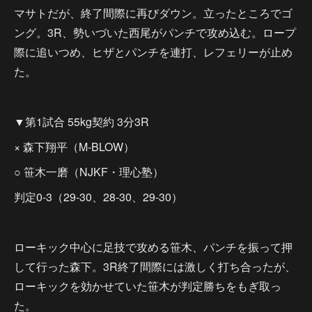
マサトだが、終了間際に再びダウン。立ったところでゴ
ング。3R、勢いづいた西尾がパンチで攻め込む。ロープ
際に追いつめ、ヒザとパンチを連打、レフェリーが止め
た。
▼第1試合 55kg契約 3分3R
× 森下翔平（M-BLOW）
○ 笹木一磨（NJKF・理心塾）
判定0-3（29-30、28-30、29-30）
ローキック中心に足技で攻める笹木、パンチを振って押
して行った森下。3R終了間際には激しく打ち合ったが、
ローキックを効かせていた笹木が判定勝ちをもぎ取っ
た。