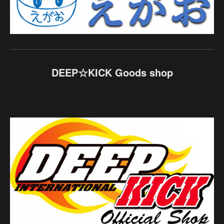
DEEP☆KICK Goods shop