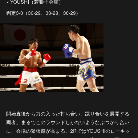
× YOUSHI（若獅子会館）
判定3-0（30-29、30-28、30-29）
開始直後から力の入った打ち合い、蹴り合いを展開する
両者。まるでこのラウンドしかないようなぶつかり合い
に、会場の緊張感が高まる。2RではYOUSHIのローキッ