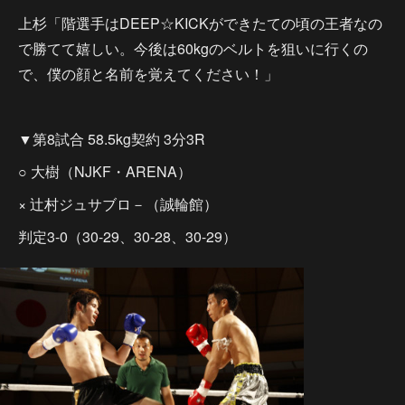
上杉「階選手はDEEP☆KICKができたての頃の王者なの
で勝てて嬉しい。今後は60kgのベルトを狙いに行くの
で、僕の顔と名前を覚えてください！」
▼第8試合 58.5kg契約 3分3R
○ 大樹（NJKF・ARENA）
× 辻村ジュサブロ－（誠輪館）
判定3-0（30-29、30-28、30-29）