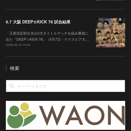
6.7 大阪 DEEP☆KICK 78 試合結果
王座決定戦を含み3大タイトルマッチを組み勝負に
出た『DEEP☆KICK 78』（6月7日・テクスピア大…
2026.06.16 19:40
検索