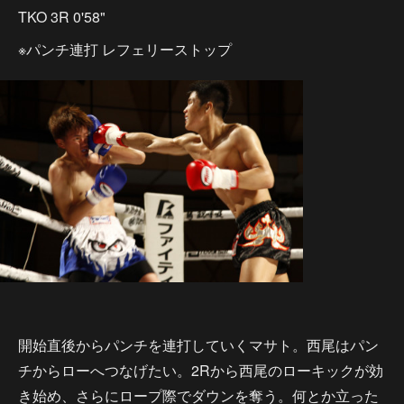
TKO 3R 0'58"
※パンチ連打 レフェリーストップ
開始直後からパンチを連打していくマサト。西尾はパン
チからローへつなげたい。2Rから西尾のローキックが効
き始め、さらにロープ際でダウンを奪う。何とか立った