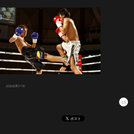
試合結果
(
118
)