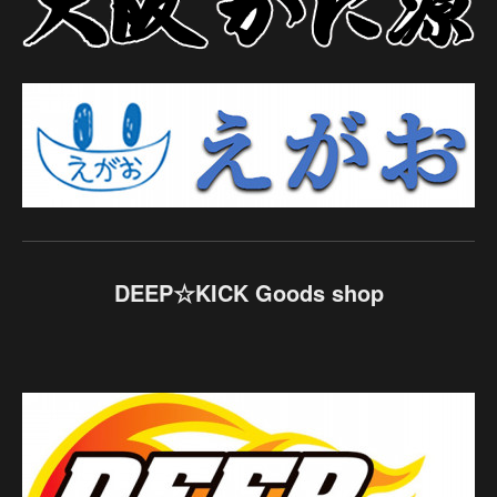
DEEP☆KICK Goods shop