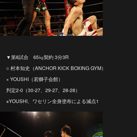
▼第8試合 65㎏契約 3分3R
○ 村本知史（ANCHOR KICK BOXING GYM）
× YOUSHI（若獅子会館）
判定2-0（30-27、29-27、28-28）
※YOUSHI、ワセリン全身塗布による減点1