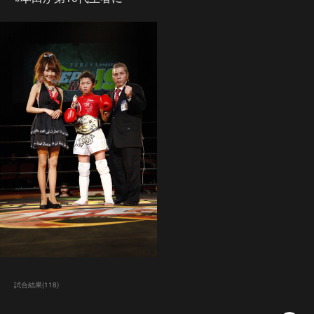
試合結果
(
118
)