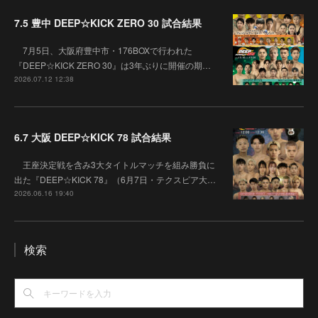
7.5 豊中 DEEP☆KICK ZERO 30 試合結果
7月5日、大阪府豊中市・176BOXで行われた
『DEEP☆KICK ZERO 30』は3年ぶりに開催の期…
2026.07.12 12:38
6.7 大阪 DEEP☆KICK 78 試合結果
王座決定戦を含み3大タイトルマッチを組み勝負に
出た『DEEP☆KICK 78』（6月7日・テクスピア大…
2026.06.16 19:40
検索