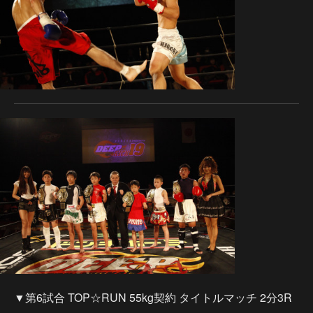
▼第6試合 TOP☆RUN 55kg契約 タイトルマッチ 2分3R