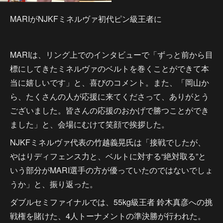
MARIがNJKFミネルヴァ初代ピン級王者に
MARIは、リング上でのインタビューで「ずっと前から目
標にしてきたミネルヴァのベルトを巻くことができて本
当に嬉しいです」と、喜びのコメント。また、「岡山か
ら、たくさんの人が応援に来てくださって、ありがとう
ございました。皆さんの応援のおかげで勝つことができ
ました」と、会場にむけて笑顔で挨拶した。
NJKFミネルヴァ代表の竹越義晃氏は「接戦でしたが、
やはりディフェンス力と、ベルトに対する“絶対取る”と
いう部分がMARI選手の方が優っていたのではないでしょ
うか」と、振り返った。
ダブルセミファイナルでは、55kg級王者 鈴木真彦への挑
戦権を賭けた、4人トーナメントの準決勝が行われた。