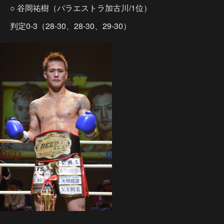
○ 谷岡祐樹（パラエストラ加古川/1位）
判定0-3（28-30、28-30、29-30）