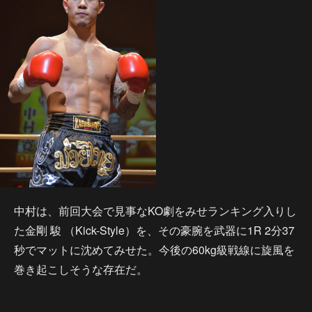
中村は、前回大会で見事なKO劇をみせランキング入りし
た金剛 駿 （Kick-Style）を、その豪腕を武器に1R 2分37
秒でマットに沈めてみせた。今後の60kg級戦線に旋風を
巻き起こしそうな存在だ。