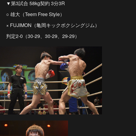
▼第3試合 58kg契約 3分3R
○ 雄大（Teem Free Style）
× FUJIMON（亀岡キックボクシングジム）
判定2-0（30-29、30-29、29-29）