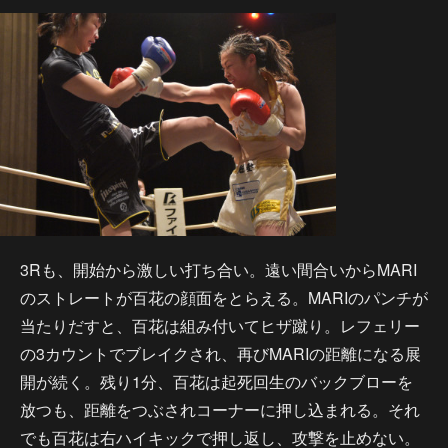
3Rも、開始から激しい打ち合い。遠い間合いからMARI
のストレートが百花の顔面をとらえる。MARIのパンチが
当たりだすと、百花は組み付いてヒザ蹴り。レフェリー
の3カウントでブレイクされ、再びMARIの距離になる展
開が続く。残り1分、百花は起死回生のバックブローを
放つも、距離をつぶされコーナーに押し込まれる。それ
でも百花は右ハイキックで押し返し、攻撃を止めない。