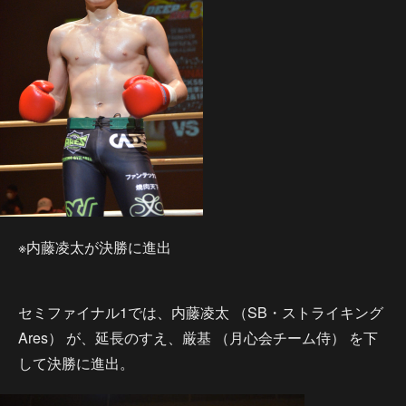
※内藤凌太が決勝に進出
セミファイナル1では、内藤凌太 （SB・ストライキング
Ares） が、延長のすえ、厳基 （月心会チーム侍） を下
して決勝に進出。