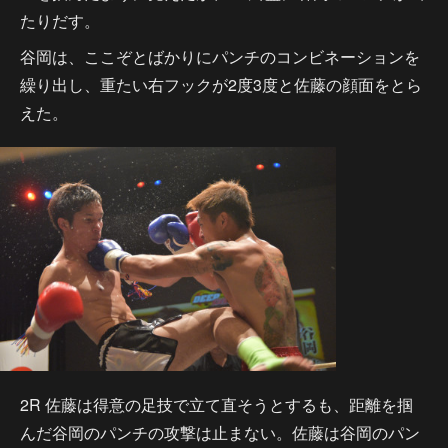
たりだす。
谷岡は、ここぞとばかりにパンチのコンビネーションを
繰り出し、重たい右フックが2度3度と佐藤の顔面をとら
えた。
2R 佐藤は得意の足技で立て直そうとするも、距離を掴
んだ谷岡のパンチの攻撃は止まない。佐藤は谷岡のパン