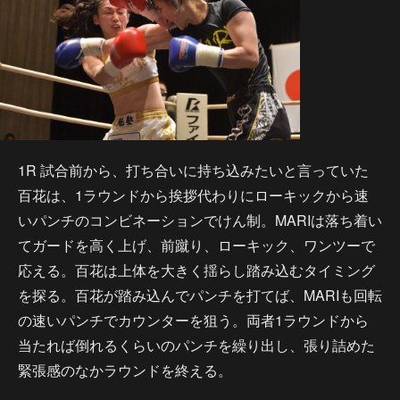
1R 試合前から、打ち合いに持ち込みたいと言っていた
百花は、1ラウンドから挨拶代わりにローキックから速
いパンチのコンビネーションでけん制。MARIは落ち着い
てガードを高く上げ、前蹴り、ローキック、ワンツーで
応える。百花は上体を大きく揺らし踏み込むタイミング
を探る。百花が踏み込んでパンチを打てば、MARIも回転
の速いパンチでカウンターを狙う。両者1ラウンドから
当たれば倒れるくらいのパンチを繰り出し、張り詰めた
緊張感のなかラウンドを終える。