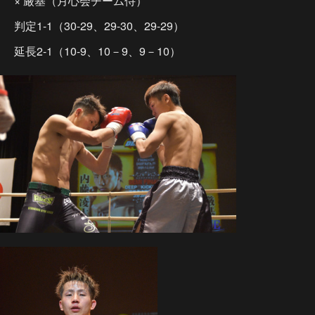
× 厳基（月心会チーム侍）
判定1-1（30-29、29-30、29-29）
延長2-1（10-9、10－9、9－10）