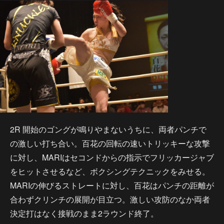
2R 開始のゴングが鳴りやまないうちに、両者パンチで
の激しい打ち合い。百花の回転の速いトリッキーな攻撃
に対し、MARIはセコンドからの指示でフリッカージャブ
をヒットさせるなど、ボクシングテクニックをみせる。
MARIの伸びるストレートに対し、百花はパンチの距離が
合わずクリンチの展開が目立つ。激しい攻防のなか両者
決定打はなく接戦のまま2ラウンド終了。