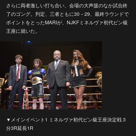
さらに両者激しい打ち合い、会場の大声援のなか試合終
了のゴング。判定、三者ともに30－29、最終ラウンドで
ポイントをとったMARIが、NJKFミネルヴァ初代ピン級
王座に就いた。
▼メインイベント1 ミネルヴァ初代ピン級王座決定戦 3
分3R延長1R