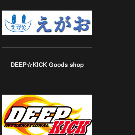
DEEP☆KICK Goods shop