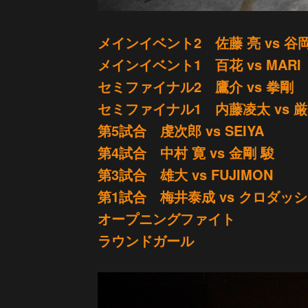
メインイベント2 佐藤 亮 vs 谷
メインイベント1 百花 vs MARI
セミファイナル2 鷹介 vs 拳剛
セミファイナル1 内藤凌太 vs 
第5試合 虔次郎 vs SEIYA
第4試合 中村 寛 vs 金剛 駿
第3試合 雄大 vs FUJIMON
第1試合 梅井泰成 vs クロダッ
オープニングファイト
ラウンドガール