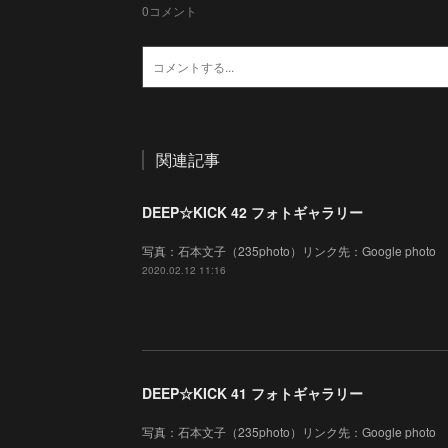
0
コメント
関連記事
DEEP☆KICK 42 フォトギャラリー
写真：石本文子（235photo）リンク先：Google photo
2020.02.12 11:16
DEEP☆KICK 41 フォトギャラリー
写真：石本文子（235photo）リンク先：Google photo