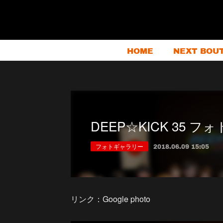
HOME
NEXT BOU
DEEP☆KICK 35 
フォトギャラリー
2018.06.09 15:05
リンク：Google photo