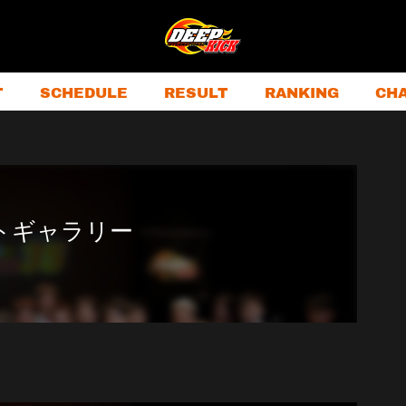
T
SCHEDULE
RESULT
RANKING
CH
フォトギャラリー