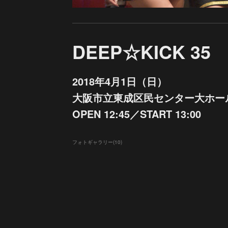
DEEP☆KICK 35
2018年4月1日（日）
大阪市立東成区民センター大ホー
OPEN 12:45／START 13:00
フォトギャラリー
(
10
)