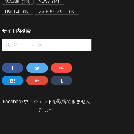
試合結果
(
118
)
NEWS
(
341
)
FIGHTER
(
38
)
フォトギャラリー
(
10
)
サイト内検索
Facebookウィジェットを取得できません
でした。