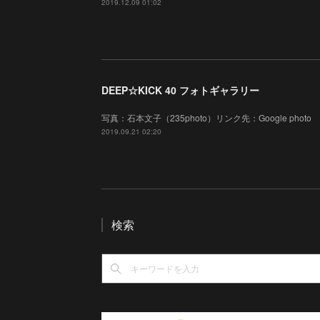
2019.12.09 01:02
DEEP☆KICK 40 フォトギャラリー
写真：石本文子（235photo）リンク先：Google photo
2019.09.21 02:20
検索