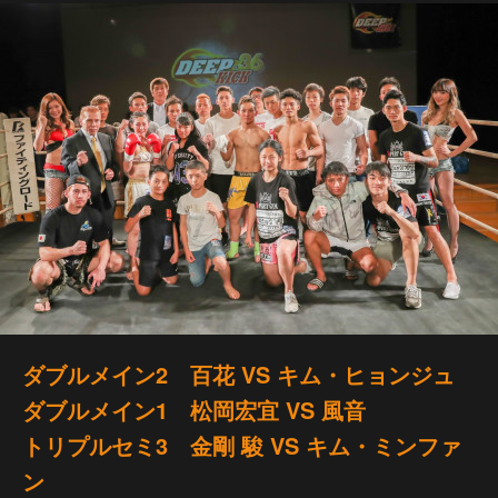
ダブルメイン2 百花 VS キム・ヒョンジュ
ダブルメイン1 松岡宏宜 VS 風音
トリプルセミ3 金剛 駿 VS キム・ミンファ
ン