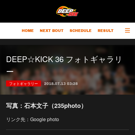
HOME
NEXT BOUT
SCHEDULE
RESULT
RANKING
CHAMPIONS
OUTLINE
DEEP☆KICK 36 フォトギャラリ
ー
フォトギャラリー
2018.07.13 03:28
写真：石本文子（235photo）
リンク先：Google photo