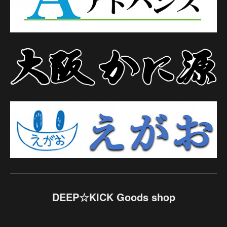
DEEP☆KICK Goods shop