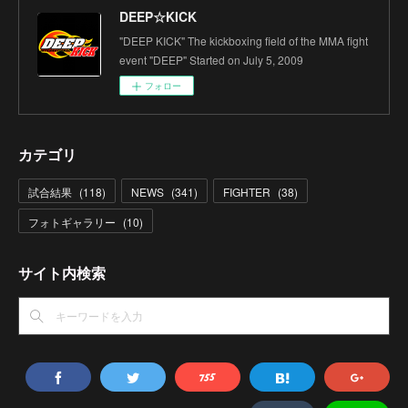
DEEP☆KICK
"DEEP KICK" The kickboxing field of the MMA fight
event "DEEP" Started on July 5, 2009
フォロー
カテゴリ
試合結果
(
118
)
NEWS
(
341
)
FIGHTER
(
38
)
フォトギャラリー
(
10
)
サイト内検索