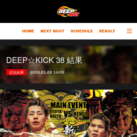
HOME
NEXT BOUT
SCHEDULE
RESULT
RANKING
CHAMPIONS
OUTLINE
DEEP☆KICK 38 結果
試合結果
2019.01.09 14:55