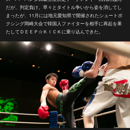
だが、判定負け。早々とタイトル争いから姿を消してし
まったが、11月には地元愛知県で開催されたシュートボ
クシング岡崎大会で韓国人ファイターを相手に再起を果
たしてＤＥＥＰ☆ＫＩＣＫに乗り込んできた。