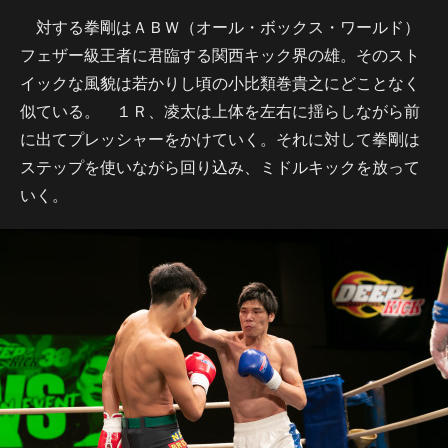
対する拳剛はＡＢＷ（オール・ボックス・ワールド）
フェザー級王者に君臨する関西キック界の雄。そのスト
イックな風貌は若かりし頃の小比類巻貴之にどことなく
似ている。 １Ｒ、凌太は上体を左右に揺らしながら前
に出てプレッシャーをかけていく。それに対して拳剛は
ステップを使いながら回り込み、ミドルキックを放って
いく。