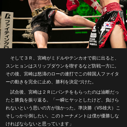
そして３Ｒ、宮崎がミドルやテンカオで前に出ると、
スンヒョンはスリップダウンを喫するなど防戦一方に。
その後、宮崎は怒濤のローの連打でこの韓国人ファイタ
ーの動きを完全に止め、勝利を決定づけた。
試合後、宮崎は２Ｒにパンチをもらったのは油断だっ
たと勝負を振り返る。「一瞬ヒヤッとしたけど、負けら
れないという思いの方が強かった。準決勝（VS雄大）こ
そしっかり倒したい。このトーナメントは僕が優勝しな
ければならないと思っています」