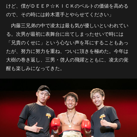
けど、僕がＤＥＥＰ☆ＫＩＣＫのベルトの価値を高める
ので、その時には鈴木選手とやらせてください」
内藤三兄弟の中で凌太は最も気が優しいといわれてい
る。次男が最初に表舞台に出てしまったせいで時には
「兄貴のくせに」という心ない声を耳にすることもあっ
たが、努力に努力を重ね、ついに頂きを極めた。今年は
大樹の巻き返し、三男・啓人の飛躍とともに、凌太の覚
醒も楽しみになってきた。