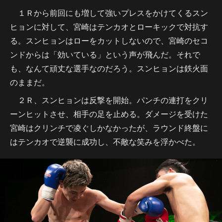
１Ｒから前回にも増して強いプレスをかけてくるスン
ヒョンに対して、宮崎はテンカオとローキックで対抗す
る。スンヒョンはローをカットしないので、宮崎のセコ
ンドからは「効いている」という声が飛んだ。それで
も、なんて頑丈な選手なのだろう。スンヒョンは鉄火面
のままだ。
２Ｒ、スンヒョンは反撃を開始。パンチの連打をクリ
ーンヒットさせ、相手の足を止める。ダメージを受けた
宮崎はクリンチで凌ぐしかなかったが、ラウンド終盤に
はテンカオで逆襲に成功し、不敵な笑みを浮かべた。