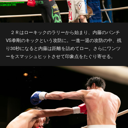
２Ｒはローキックのラリーから始まり、内藤のパンチ
VS拳剛のキックという攻防に。一進一退の攻防の中、残
り30秒になると内藤は距離を詰めてロー。さらにワンツ
ーをスマッシュヒットさせて印象点をたぐり寄せる。