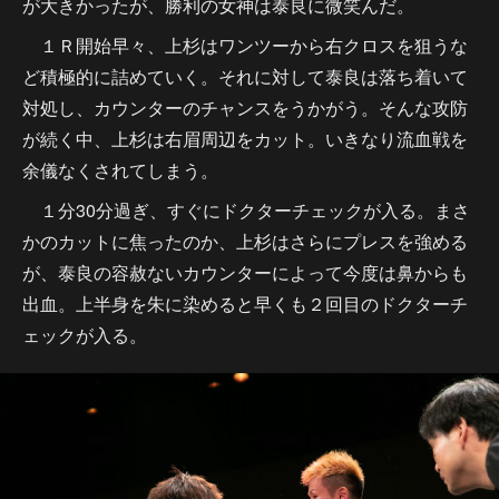
が大きかったが、勝利の女神は泰良に微笑んだ。
１Ｒ開始早々、上杉はワンツーから右クロスを狙うな
ど積極的に詰めていく。それに対して泰良は落ち着いて
対処し、カウンターのチャンスをうかがう。そんな攻防
が続く中、上杉は右眉周辺をカット。いきなり流血戦を
余儀なくされてしまう。
１分30分過ぎ、すぐにドクターチェックが入る。まさ
かのカットに焦ったのか、上杉はさらにプレスを強める
が、泰良の容赦ないカウンターによって今度は鼻からも
出血。上半身を朱に染めると早くも２回目のドクターチ
ェックが入る。