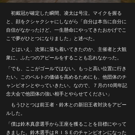
初戴冠が確定した瞬間、凌太は号泣。マイクを握る
と、顔をクシャクシャにしながら「自分は本当に自分に
自信がなかったけど、一生懸命にやってきたおかげでこ
こで夢がひとつになりました」と述べた。
とはいえ、次第に落ち着いてきたのか、主催者と大観
衆に、ふたつのアピールをすることも忘れなかった。
「でも、ここがゴールではない。もっと高い位置に行き
たい。このベルトの価値を高めるためにも、他団体のチ
ャンピオンとやっていきたい。なので、７月の10周年記
念大会で他団体の強い相手とやらせてください」
もうひとつは前王者・鈴木との新旧王者対決をアピー
ルした。
「僕は鈴木真彦選手から王座を獲ることを目標にやって
きました。鈴木選手はＲＩＳＥのチャンピオンになった