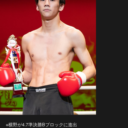
※横野が4.7準決勝Bブロックに進出