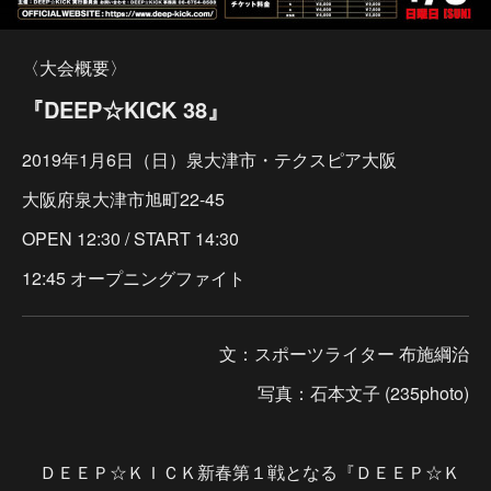
〈大会概要〉
『DEEP☆KICK 38』
2019年1月6日（日）泉大津市・テクスピア大阪
大阪府泉大津市旭町22-45
OPEN 12:30 / START 14:30
12:45 オープニングファイト
文：スポーツライター 布施綱治
写真：石本文子 (235photo)
ＤＥＥＰ☆ＫＩＣＫ新春第１戦となる『ＤＥＥＰ☆Ｋ