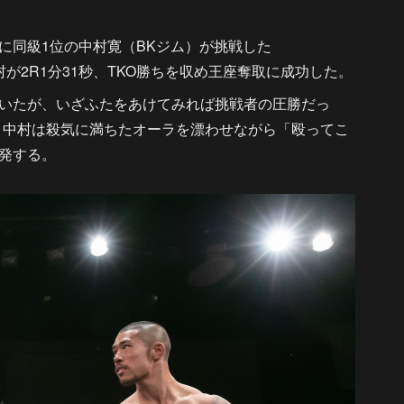
同級1位の中村寛（BKジム）が挑戦した
中村が2R1分31秒、TKO勝ちを収め王座奪取に成功した。
いたが、いざふたをあけてみれば挑戦者の圧勝だっ
、中村は殺気に満ちたオーラを漂わせながら「殴ってこ
発する。