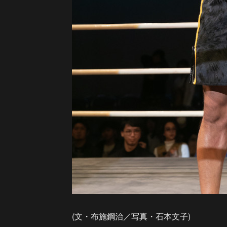
(文・布施鋼治／写真・石本文子)