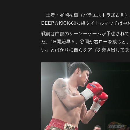
王者・谷岡祐樹（パラエストラ加古川）に
DEEP☆KICK-60㎏級タイトルマッチは
戦前は白熱のシーソーゲームが予想されて
た。1R開始早々、谷岡が右ローを放つと
い」とばかりに自らをアゴを突き出して挑