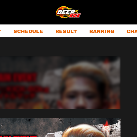
T
SCHEDULE
RESULT
RANKING
CH