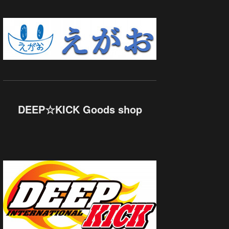
DEEP☆KICK Goods shop