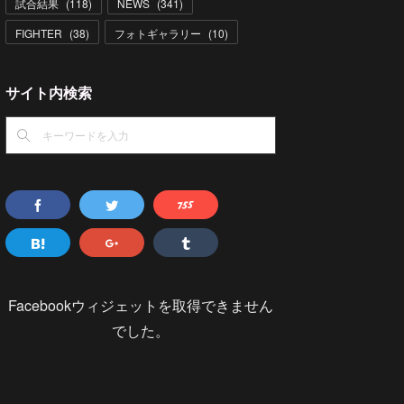
試合結果
(
118
)
NEWS
(
341
)
FIGHTER
(
38
)
フォトギャラリー
(
10
)
サイト内検索
Facebookウィジェットを取得できません
でした。