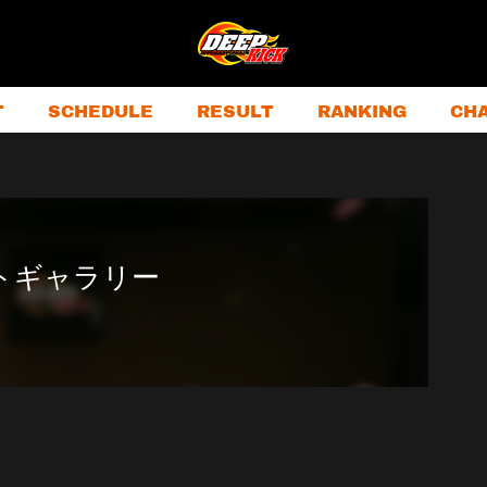
T
SCHEDULE
RESULT
RANKING
CH
フォトギャラリー