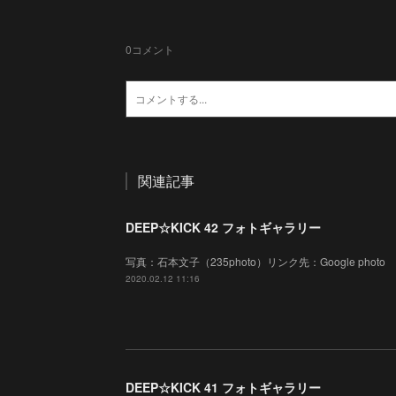
0
コメント
関連記事
DEEP☆KICK 42 フォトギャラリー
写真：石本文子（235photo）リンク先：Google photo
2020.02.12 11:16
DEEP☆KICK 41 フォトギャラリー