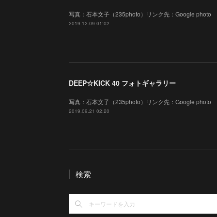
写真：石本文子（235photo）リンク先：Google photo
2019.12.09 01:02
DEEP☆KICK 40 フォトギャラリー
写真：石本文子（235photo）リンク先：Google photo
2019.09.21 02:20
検索