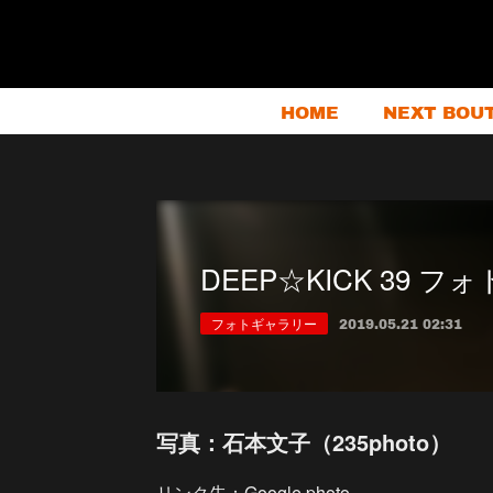
HOME
NEXT BOU
DEEP☆KICK 39 
フォトギャラリー
2019.05.21 02:31
写真：石本文子（235photo）
リンク先：Google photo