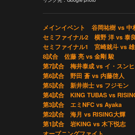
メインイベント 谷岡祐樹 vs 中
セミファイナル2 横野 洋 vs 泰
セミファイナル1 宮崎就斗 vs 
8試合 佐藤 亮 vs 金剛 駿
第7試合 梅井泰成 vs イ・スン
第6試合 野田 蒼 vs 内藤啓人
第5試合 新井崇士 vs フジモン
第4試合 KING TUBAS vs RISI
第3試合 エミNFC vs Ayaka
第2試合 海月 vs RISING大輝
第1試合 岩KING vs 木下悦志
オープニングファイト