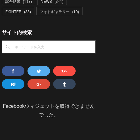
試合結果
(
118
)
NEWS
(
341
)
FIGHTER
(
38
)
フォトギャラリー
(
10
)
サイト内検索
Facebookウィジェットを取得できません
でした。