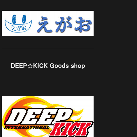
DEEP☆KICK Goods shop