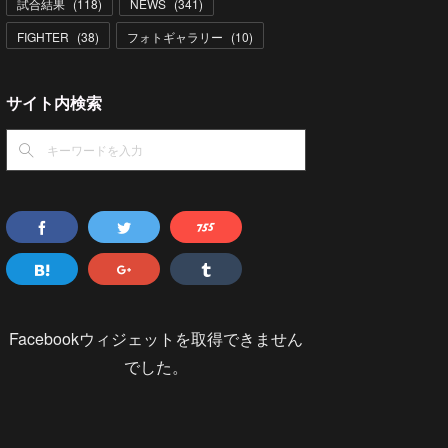
試合結果
(
118
)
NEWS
(
341
)
FIGHTER
(
38
)
フォトギャラリー
(
10
)
サイト内検索
Facebookウィジェットを取得できません
でした。