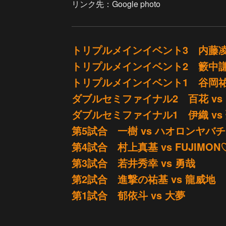
リンク先：Google photo
トリプルメインイベント3 内藤凌太
トリプルメインイベント2 籔中謙佑
トリプルメインイベント1 谷岡祐樹
ダブルセミファイナル2 百花 vs 
ダブルセミファイナル1 伊織 vs
第5試合 一樹 vs ハオロンヤバ
第4試合 村上真基 vs FUJIMON
第3試合 若井秀幸 vs 勇哉
第2試合 進撃の祐基 vs 龍威地
第1試合 郁依斗 vs 大夢