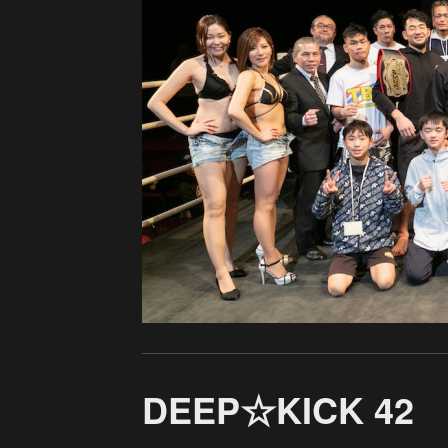
DEEP☆KICK 42