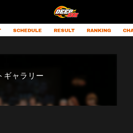
T
SCHEDULE
RESULT
RANKING
CH
フォトギャラリー