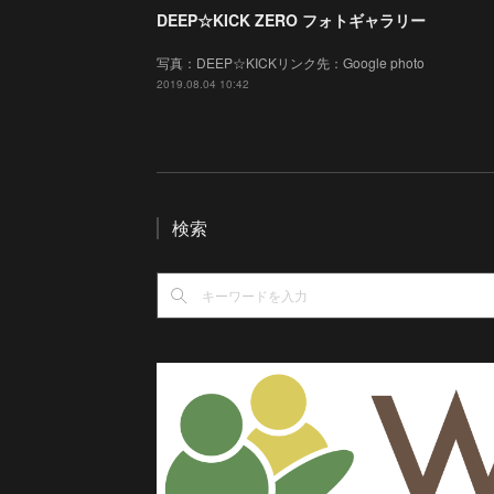
DEEP☆KICK ZERO フォトギャラリー
写真：DEEP☆KICKリンク先：Google photo
2019.08.04 10:42
検索