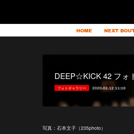
HOME
NEXT BOU
DEEP☆KICK 42 
フォトギャラリー
2020.02.12 11:16
写真：石本文子（235photo）