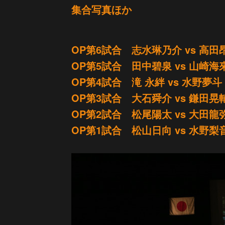
集合写真ほか
OP第6試合 志水琳乃介 vs 高田
OP第5試合 田中碧泉 vs 山崎海
OP第4試合 滝 永絆 vs 水野夢斗
OP第3試合 大石舜介 vs 鎌田晃
OP第2試合 松尾陽太 vs 大田龍
OP第1試合 松山日向 vs 水野梨