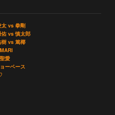
 vs 拳剛
 vs 慎太郎
 vs 篤椰
MARI
 聖愛
チョーベース
♡