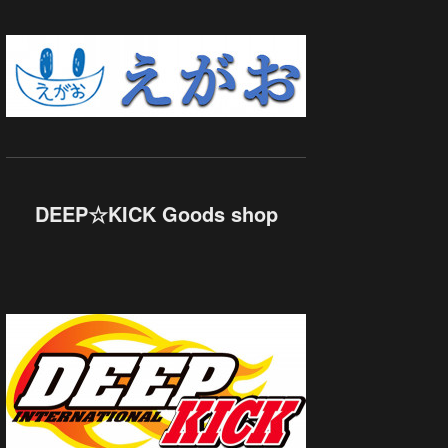
DEEP☆KICK Goods shop