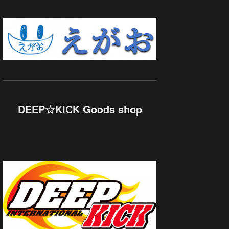
DEEP☆KICK Goods shop