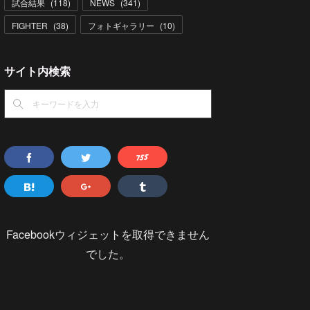
試合結果
(
118
)
NEWS
(
341
)
FIGHTER
(
38
)
フォトギャラリー
(
10
)
サイト内検索
Facebookウィジェットを取得できません
でした。