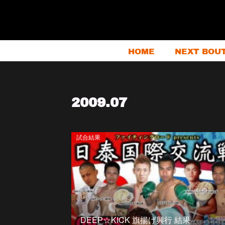
HOME
NEXT BOU
2009
.
07
試合結果
DEEP☆KICK 旗揚げ興行 結果