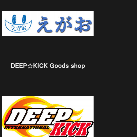
DEEP☆KICK Goods shop