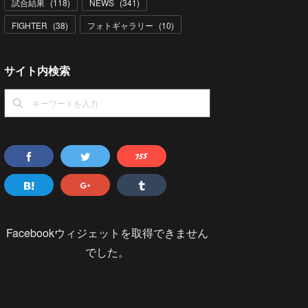
試合結果
(
118
)
NEWS
(
341
)
FIGHTER
(
38
)
フォトギャラリー
(
10
)
サイト内検索
Facebookウィジェットを取得できません
でした。