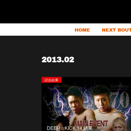
HOME
NEXT BOU
2013
.
02
試合結果
DEEP☆KICK 14 結果