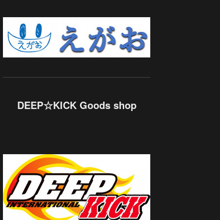
DEEP☆KICK Goods shop