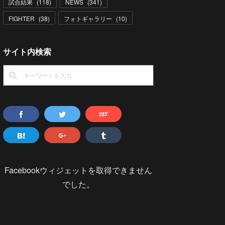
試合結果
(
118
)
NEWS
(
341
)
FIGHTER
(
38
)
フォトギャラリー
(
10
)
サイト内検索
Facebookウィジェットを取得できません
でした。