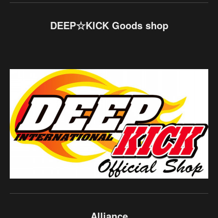
DEEP☆KICK Goods shop
Alliance