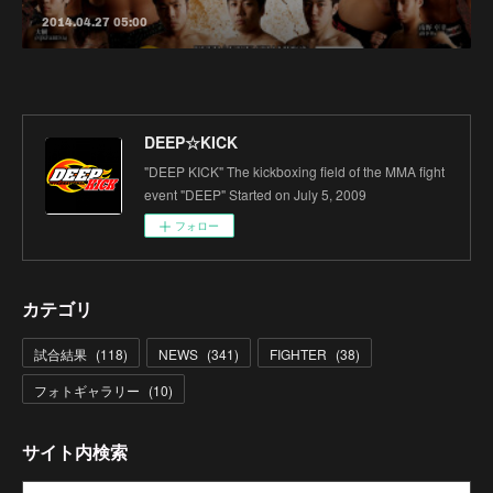
2014.04.27 05:00
DEEP☆KICK
"DEEP KICK" The kickboxing field of the MMA fight
event "DEEP" Started on July 5, 2009
フォロー
カテゴリ
試合結果
(
118
)
NEWS
(
341
)
FIGHTER
(
38
)
フォトギャラリー
(
10
)
サイト内検索