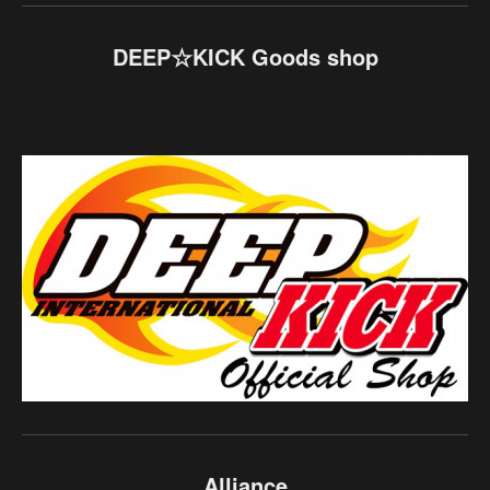
DEEP☆KICK Goods shop
Alliance