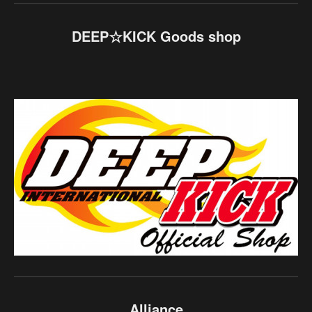
DEEP☆KICK Goods shop
Alliance