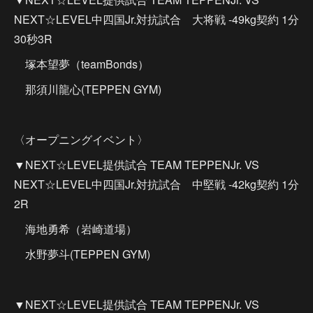
NEXT☆LEVEL中四国Jr.対抗試合 大将戦 -49kg契約 1分
30秒3R
塚本望夢（teamBonds）
那須川龍心(TEPPEN GYM)
〈オープニングイベント〉
▼NEXT☆LEVEL提供試合 TEAM TEPPENJr. VS
NEXT☆LEVEL中四国Jr.対抗試合 中堅戦 -42kg契約 1分
2R
海地勇希（岩崎道場）
水野夢斗(TEPPEN GYM)
▼NEXT☆LEVEL提供試合 TEAM TEPPENJr. VS