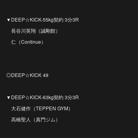
▼DEEP☆KICK-55kg契約 3分3R
長谷川英翔（誠剛館）
仁（Continue）
◎DEEP☆KICK 49
▼DEEP☆KICK-63kg契約 3分3R
大石健作（TEPPEN GYM）
高橋聖人（真門ジム）