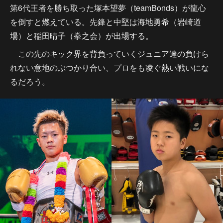
第6代王者を勝ち取った塚本望夢（teamBonds）が龍心
を倒すと燃えている。先鋒と中堅は海地勇希（岩崎道
場）と稲田晴子（拳之会）が出場する。
この先のキック界を背負っていくジュニア達の負けら
れない意地のぶつかり合い、プロをも凌ぐ熱い戦いにな
るだろう。