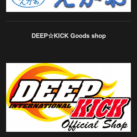
DEEP☆KICK Goods shop