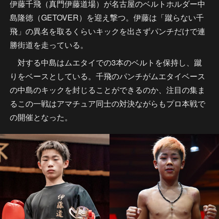
伊藤千飛（真門伊藤道場）が名古屋のベルトホルダー中
島隆徳（GETOVER）を迎え撃つ。伊藤は「蹴らない千
飛」の異名を取るくらいキックを出さずパンチだけで連
勝街道を走っている。
対する中島はムエタイでの3本のベルトを保持し、蹴
りをベースとしている。千飛のパンチがムエタイベース
の中島のキックを封じることができるのか、注目の集ま
るこの一戦はアマチュア同士の対決ながらもプロ本戦で
の開催となった。