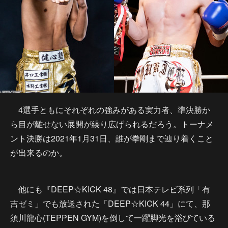
4選手ともにそれぞれの強みがある実力者、準決勝か
ら目が離せない展開が繰り広げられるだろう。トーナメ
ント決勝は2021年1月31日、誰が拳剛まで辿り着くこと
が出来るのか。
他にも『DEEP☆KICK 48』では日本テレビ系列「有
吉ゼミ」でも放送された「DEEP☆KICK 44」にて、那
須川龍心(TEPPEN GYM)を倒して一躍脚光を浴びている