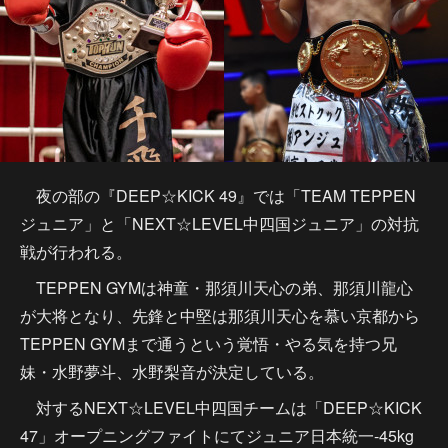
夜の部の『DEEP☆KICK 49』では「TEAM TEPPEN
ジュニア」と「NEXT☆LEVEL中四国ジュニア」の対抗
戦が行われる。
TEPPEN GYMは神童・那須川天心の弟、那須川龍心
が大将となり、先鋒と中堅は那須川天心を慕い京都から
TEPPEN GYMまで通うという覚悟・やる気を持つ兄
妹・水野夢斗、水野梨音が決定している。
対するNEXT☆LEVEL中四国チームは「DEEP☆KICK
47」オープニングファイトにてジュニア日本統一-45kg