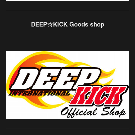
DEEP☆KICK Goods shop