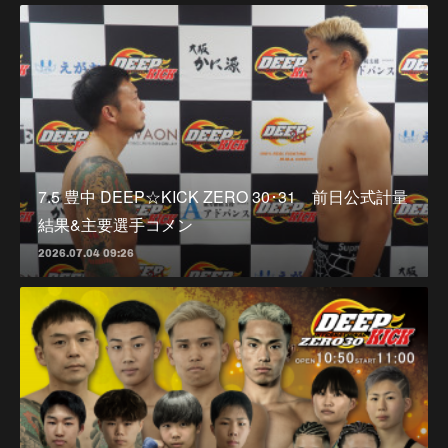
7.5 豊中 DEEP☆KICK ZERO 30･31 前日公式計量
結果&主要選手コメン
2026.07.04 09:26