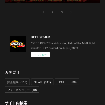
1
2
3
DEEP☆KICK
"DEEP KICK" The kickboxing field of the MMA fight
event "DEEP" Started on July 5, 2009
フォロー
カテゴリ
試合結果
(
118
)
NEWS
(
341
)
FIGHTER
(
38
)
フォトギャラリー
(
10
)
サイト内検索