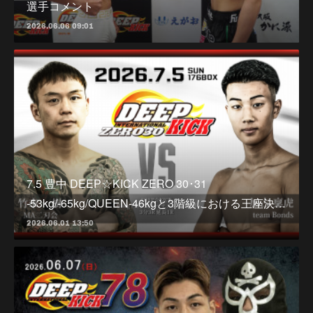
選手コメント
2026.06.06 09:01
7.5 豊中 DEEP☆KICK ZERO 30･31
-53kg/-65kg/QUEEN-46kgと3階級における王座決…
2026.06.01 13:50