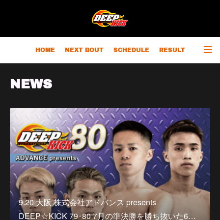
HOME
NEXT BOUT
SCHEDULE
RESULT
RANKING
CHAMPIONS
OUTLINE
NEWS
9.20 大阪 株式会社アドバンス presents
DEEP☆KICK 79･80 7月の準決勝を勝ち抜いた6…