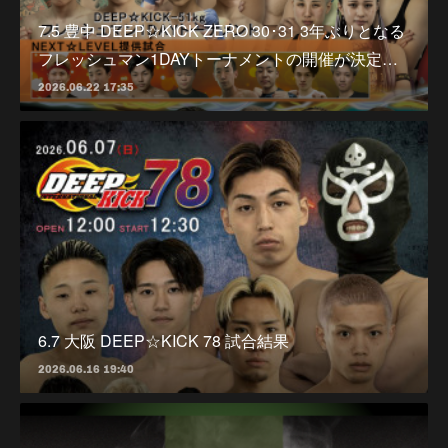
7.5 豊中 DEEP☆KICK ZERO 30･31 3年ぶりとなる
フレッシュマン1DAYトーナメントの開催が決定…
2026.06.22 17:35
6.7 大阪 DEEP☆KICK 78 試合結果
2026.06.16 19:40