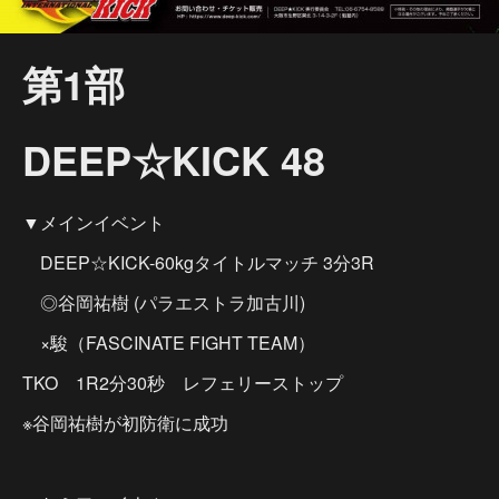
第1部
DEEP☆KICK 48
▼メインイベント
DEEP☆KICK-60kgタイトルマッチ 3分3R
◎谷岡祐樹 (パラエストラ加古川)
×駿（FASCINATE FIGHT TEAM）
TKO 1R2分30秒 レフェリーストップ
※谷岡祐樹が初防衛に成功