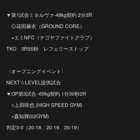
▼第1試合ミネルヴァ-48kg契約 2分3R
◎花田麻衣（GROUND CORE）
×エミNFC（ナゴヤファイトクラブ）
TKO 3R55秒 レフェリーストップ
〈オープニングイベント〉
NEXT☆LEVEL提供試合
▼OP第3試合 -65kg契約 1分30秒2R
○上田咲也 (HIGH SPEED GYM)
×森知輝(02GYM)
判定3-0（20-18、20-19、20-19）