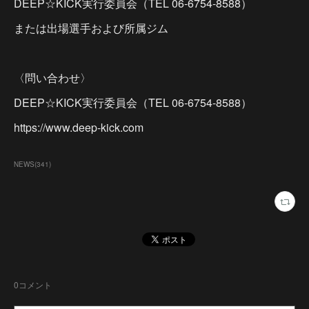
DEEP☆KICK実行委員会（TEL 06-6754-8588）
または出場選手および所属ジム
〈問い合わせ〉
DEEP☆KICK実行委員会（TEL 06-6754-8588）
https://www.deep-kick.com
NEWS
(
341
)
0
コメント