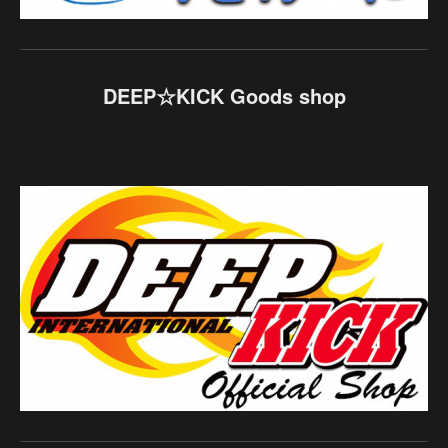
DEEP☆KICK Goods shop