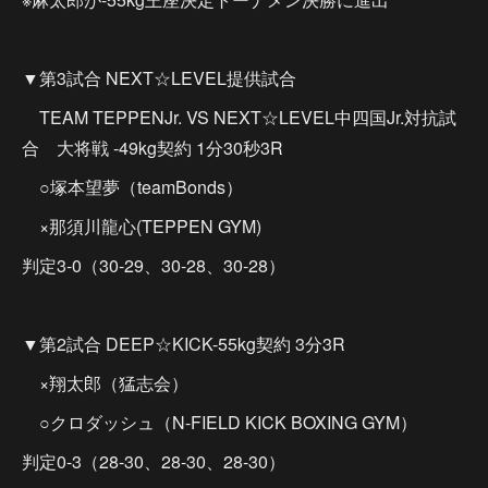
▼第3試合 NEXT☆LEVEL提供試合
TEAM TEPPENJr. VS NEXT☆LEVEL中四国Jr.対抗試
合 大将戦 -49kg契約 1分30秒3R
○塚本望夢（teamBonds）
×那須川龍心(TEPPEN GYM)
判定3-0（30-29、30-28、30-28）
▼第2試合 DEEP☆KICK-55kg契約 3分3R
×翔太郎（猛志会）
○クロダッシュ（N-FIELD KICK BOXING GYM）
判定0-3（28-30、28-30、28-30）