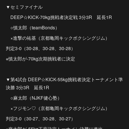
▼セミファイナル
DEEP☆KICK-70kg挑戦者決定戦 3分3R 延長1R
○慎太郎（teamBonds）
×進撃の祐基（京都亀岡キックボクシングジム）
判定3-0（30-28、30-28、30-28）
※慎太郎が-70kg次期挑戦者に決定
▼第4試合 DEEP☆KICK-55kg挑戦者決定トーナメント準
決勝 3分3R 延長1R
○麻太郎（NJKF健心塾）
×フジモン♡（京都亀岡キックボクシングジム）
判定3-0（30-27、30-28、30-27）
※麻太郎が-55kg王座決定トーナメン決勝に進出