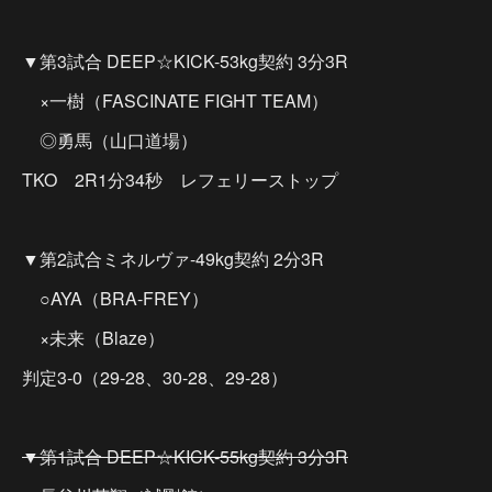
▼第3試合 DEEP☆KICK-53kg契約 3分3R
×一樹（FASCINATE FIGHT TEAM）
◎勇馬（山口道場）
TKO 2R1分34秒 レフェリーストップ
▼第2試合ミネルヴァ-49kg契約 2分3R
○AYA（BRA-FREY）
×未来（Blaze）
判定3-0（29-28、30-28、29-28）
▼第1試合 DEEP☆KICK-55kg契約 3分3R