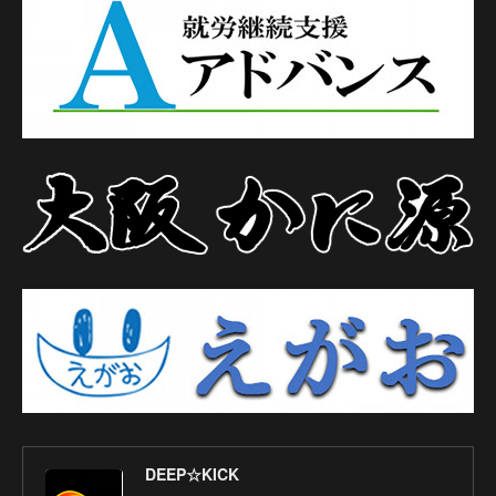
DEEP☆KICK