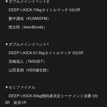
▼ダブルメインイベント2
DEEP☆KICK-70kgタイトルマッチ 3分3R
籔中謙佑（KUMAGYM）
慎太郎（teamBonds）
▼ダブルメインイベント1
DEEP☆KICK-57.5kgタイトルマッチ 3分3R
宮崎就人（TARGET）
山田直樹（KSS健生館）
▼セミファイナル
DEEP☆KICK-55kg挑戦者決定トーナメント決勝 3分
3R 延長1R