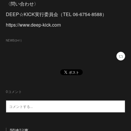
〈問い合わせ〉
DEEP☆KICK実行委員会（TEL 06-6754-8588）
https://www.deep-kick.com
NEWS
(
341
)
0
コメント
関連記事