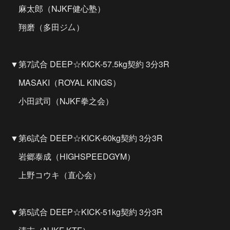
麻太郎（NJKF健心塾）
翔磨（多田ジ厶）
▼第7試合 DEEP☆KICK-57.5kg契約 3分3R
MASAKI（ROYAL KINGS）
小田武司（NJKF拳之会）
▼第6試合 DEEP☆KICK-60kg契約 3分3R
岩郷泰成（HIGHSPEEDGYM）
上野コウキ（直心会）
▼第5試合 DEEP☆KICK-51kg契約 3分3R