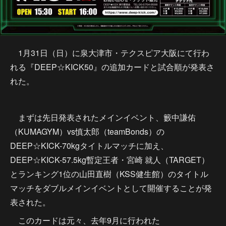
1月31日（日）に泉大津市・テクスピア大阪にて行わ
れる『DEEP☆KICK50』の追加カードと試合順が発表さ
れた。
まずは先日発表されたメインイベント、籔中謙佑
（KUMAGYM）vs慎太郎（teamBonds）の
DEEP☆KICK-70kgタイトルマッチに加え、
DEEP☆KICK-57.5kg暫定王者・宮崎 就人（TARGET）
とランキング1位の山田直樹（KSS健生館）のタイトル
マッチをダブルメインイベントとして開催することが発
表された。
このカードは元々、去年9月に行われた