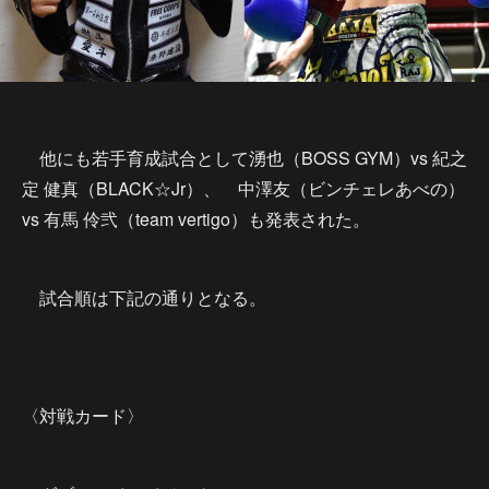
他にも若手育成試合として湧也（BOSS GYM）vs 紀之
定 健真（BLACK☆Jr）、 中澤友（ビンチェレあべの）
vs 有馬 伶弐（team vertigo）も発表された。
試合順は下記の通りとなる。
〈対戦カード〉