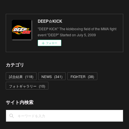
DEEP☆KICK
"DEEP KICK" The kickboxing field of the MMA fight
event "DEEP" Started on July 5, 2009
フォロー
カテゴリ
試合結果
(
118
)
NEWS
(
341
)
FIGHTER
(
38
)
フォトギャラリー
(
10
)
サイト内検索