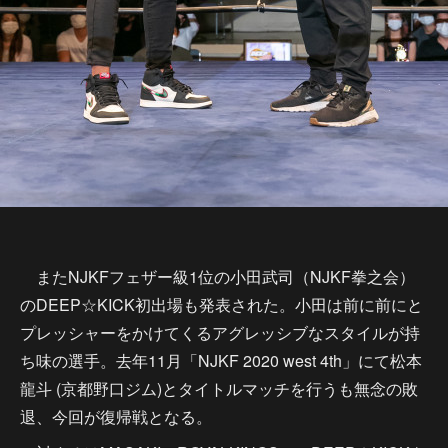
またNJKFフェザー級1位の小田武司（NJKF拳之会）
のDEEP☆KICK初出場も発表された。小田は前に前にと
プレッシャーをかけてくるアグレッシブなスタイルが持
ち味の選手。去年11月「NJKF 2020 west 4th」にて松本
龍斗 (京都野口ジム)とタイトルマッチを行うも無念の敗
退、今回が復帰戦となる。