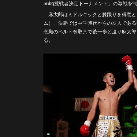
55kg挑戦者決定トーナメント」の激戦を
麻太郎はミドルキックと膝蹴りを得意と
ム）、決勝では中学時代からの友人である
念願のベルト奪取まで後一歩と迫り麻太郎
る。