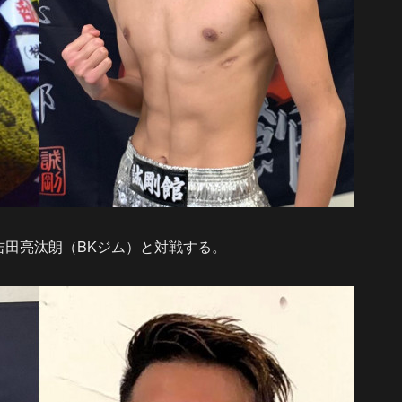
で吉田亮汰朗（BKジム）と対戦する。