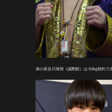
弟の長谷川海翔（誠剛館）は-53kg契約