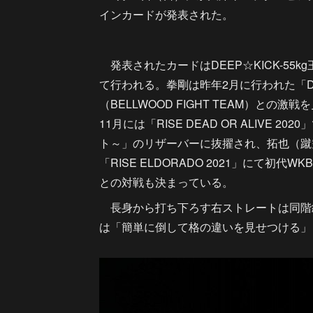
インカードが発表された。
発表されたカードはDEEP☆KICK-55
て行われる。拳剛は昨年2月に行われた「DEE
（BELLWOOD FIGHT TEAM）との激
11月には「RISE DEAD OR ALIVE 
ト～」のリザーバーに抜擢され、拓也（蹴空
「RISE ELDORADO 2021」にて
との対戦も決まっている。
長身から打ち下ろす右ストレートは同階
は「簡単に倒して格の違いを見せつける」