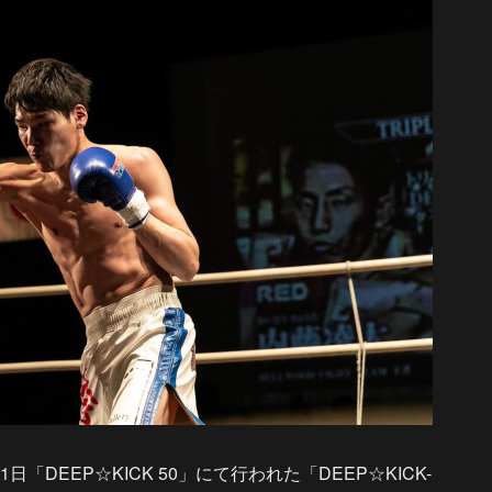
DEEP☆KICK 50」にて行われた「DEEP☆KICK-