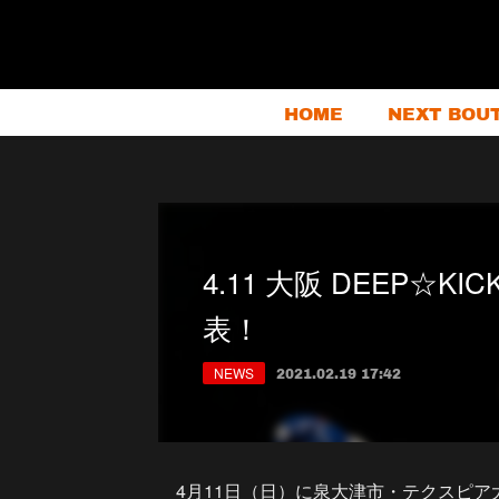
HOME
NEXT BOU
4.11 大阪 DEEP☆K
表！
NEWS
2021.02.19 17:42
4月11日（日）に泉大津市・テクスピア大阪