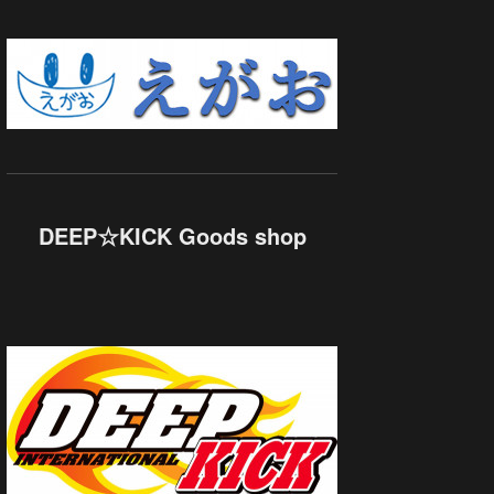
DEEP☆KICK Goods shop