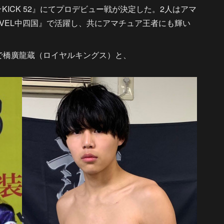
ICK 52』にてプロデビュー戦が決定した。2人はアマ
EVEL中四国』で活躍し、共にアマチュア王者にも輝い
約で橋廣龍蔵（ロイヤルキングス）と、