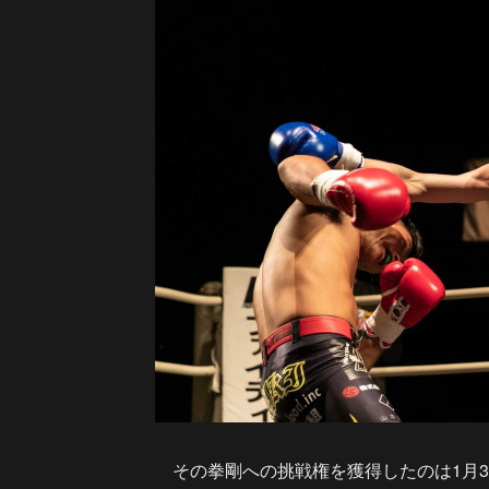
その拳剛への挑戦権を獲得したのは1月31日「