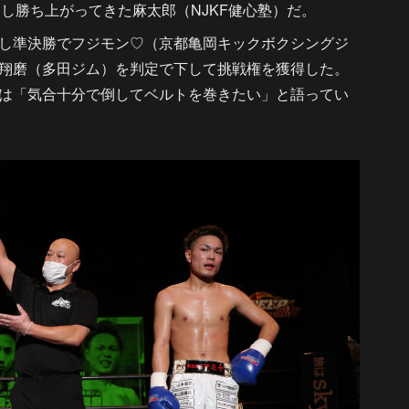
制し勝ち上がってきた麻太郎（NJKF健心塾）だ。
し準決勝でフジモン♡（京都亀岡キックボクシングジ
翔磨（多田ジム）を判定で下して挑戦権を獲得した。
は「気合十分で倒してベルトを巻きたい」と語ってい