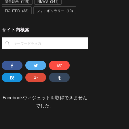
試合結果
(
118
)
NEWS
(
341
)
FIGHTER
(
38
)
フォトギャラリー
(
10
)
サイト内検索
Facebookウィジェットを取得できません
でした。