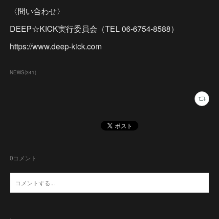
〈問い合わせ〉
DEEP☆KICK実行委員会（TEL 06-6754-8588）
https://www.deep-kick.com
NEWS
(
341
)
0
コメント