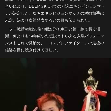
合いにより、DEEP☆KICKでの引退エキシビジョンマッ
チが決定した。なおエキシビジョンマッチの対戦相手は
未定、決まり次第発表するとの旨も伝えられた。
プロ戦績43戦23勝18敗2分(13KO)と第一線で長く活
躍、何よりも14年続いた伝説ともいえる入場パフォーマ
ンスもこれで見納め、「コスプレファイター」の最後の
雄姿を目に焼き付けてほしい。