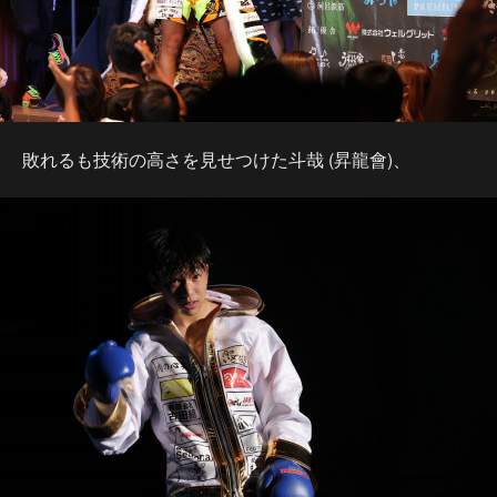
敗れるも技術の高さを見せつけた斗哉 (昇龍會)、