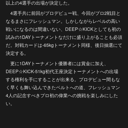
以上の4選手の出場が決定した。
4選手共に前回がプロデビュー戦、今回がプロ2戦目と
なるまさにフレッシュマン。しかしながらレベルの高い
戦いになるのは間違いない、DEEP☆KICKとしても初の
試みの1DAYトーナメントなだけに盛り上がることも必須
だ。対戦カードは-65kgトーナメント同様、後日抽選にて
決定する。
更に1DAYトーナメント優勝者には賞金に加え、
DEEP☆KICK-51kg初代王座決定トーナメントへの出場
する権利を手にすることが出来る。プロデビュー間もな
く早くも舞い込んできたベルトへの道、フレッシュマン
4人の記念すべきプロ初の偉業への挑戦を楽しみにした
い。