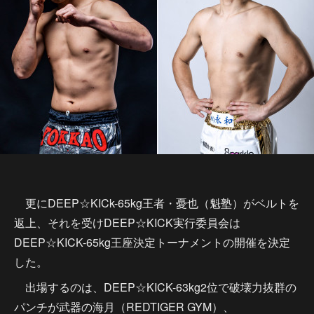
更にDEEP☆KICk-65kg王者・憂也（魁塾）がベルトを
返上、それを受けDEEP☆KICK実行委員会は
DEEP☆KICK-65kg王座決定トーナメントの開催を決定
した。
出場するのは、DEEP☆KICK-63kg2位で破壊力抜群の
パンチが武器の海月（REDTIGER GYM）、