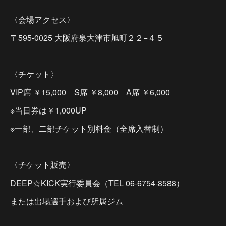
〈会場アクセス〉
〒595-0025 大阪府泉大津市旭町２２−４５
〈チケット〉
VIP席 ￥15,000 S席 ￥8,000 A席 ￥6,000
※当日券は￥1,000UP
※一部、二部チケット別料金（全席入替制）
〈チケット販売〉
DEEP☆KICK実行委員会（TEL 06-6754-8588）
または出場選手および所属ジム