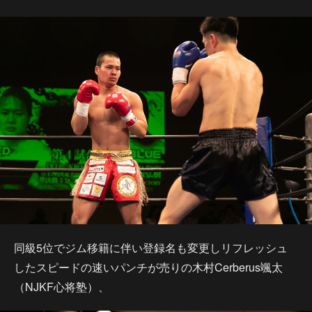
同級5位でジム移籍に伴い登録名も変更しリフレッシュ
したスピードの速いパンチが売りの木村Cerberus颯太
（NJKF心将塾）、