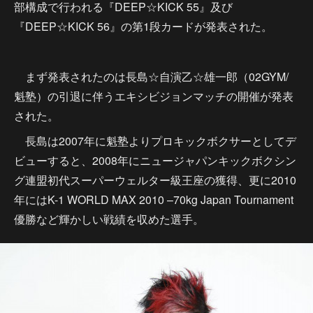
部構成で行われる『DEEP☆KICK 55』及び
『DEEP☆KICK 56』の第1段カードが発表された。
まず発表されたのは長島☆自演乙☆雄一郎（02GYM/
魁塾）の引退に伴うエキシビジョンマッチの開催が発表
された。
長島は2007年に魁塾よりプロキックボクサーとしてデ
ビューすると、2008年にニュージャパンキックボクシン
グ連盟初代スーパーウェルター級王座の獲得、更に2010
年にはK-1 WORLD MAX 2010 –70kg Japan Tournament
優勝など輝かしい戦績を収めた選手。