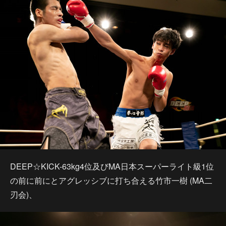
DEEP☆KICK-63kg4位及びMA日本スーパーライト級1位
の前に前にとアグレッシブに打ち合える竹市一樹 (MA二
刃会)、