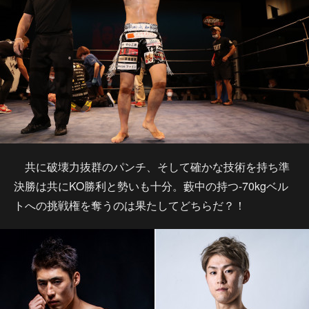
共に破壊力抜群のパンチ、そして確かな技術を持ち準
決勝は共にKO勝利と勢いも十分。藪中の持つ-70kgベル
トへの挑戦権を奪うのは果たしてどちらだ？！