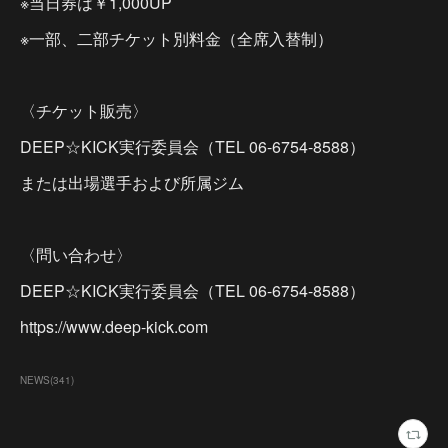
※当日券は￥1,000UP
※一部、二部チケット別料金（全席入替制）
〈チケット販売〉
DEEP☆KICK実行委員会（TEL 06-6754-8588）
または出場選手および所属ジム
〈問い合わせ〉
DEEP☆KICK実行委員会（TEL 06-6754-8588）
https://www.deep-kick.com
NEWS
(
341
)