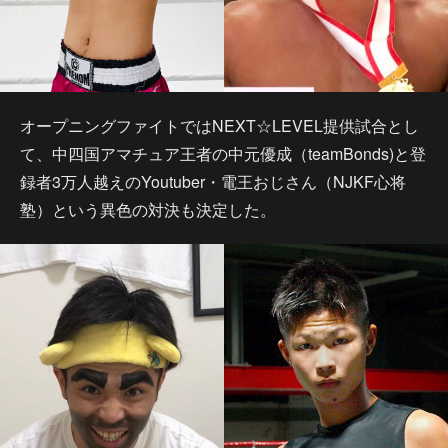
オープニングファイトではNEXT☆LEVEL提供試合とし
て、中四国アマチュア王者の中元優成（teamBonds)と登
録者3万人越えのYoutuber・電王おじさん（NJKF心将
塾）という異色の対決も決定した。