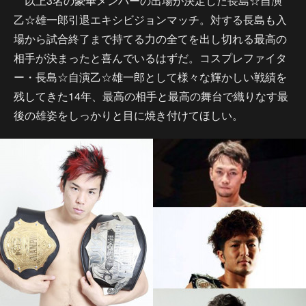
以上3名の豪華メンバーの出場が決定した長島☆自演
乙☆雄一郎引退エキシビジョンマッチ。対する長島も入
場から試合終了まで持てる力の全てを出し切れる最高の
相手が決まったと喜んでいるはずだ。コスプレファイタ
ー・長島☆自演乙☆雄一郎として様々な輝かしい戦績を
残してきた14年、最高の相手と最高の舞台で織りなす最
後の雄姿をしっかりと目に焼き付けてほしい。