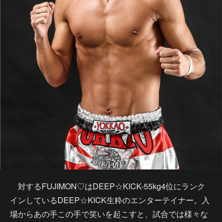
対するFUJIMON♡はDEEP☆KICK-55kg4位にランク
インしているDEEP☆KICK生粋のエンターテイナー。入
場からあの手この手で笑いを起こすと、試合では様々な