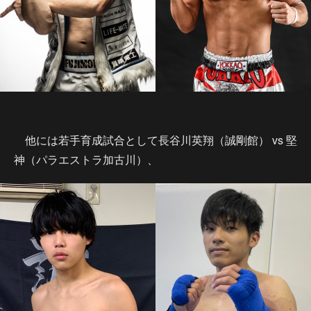
他には若手育成試合として長谷川英翔（誠剛館） vs 堅
神（パラエストラ加古川）、