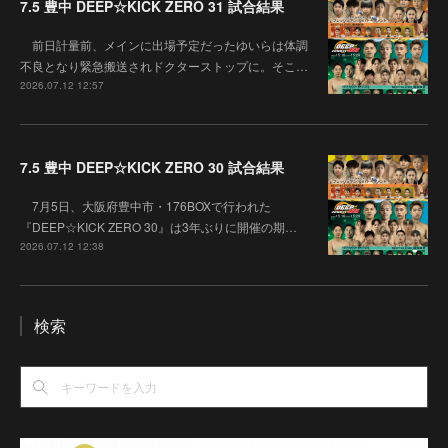
7.5 豊中 DEEP☆KICK ZERO 31 試合結果
前日計量前、メインに出場予定だったゆいらは体調
不良となり緊急搬送されドクターストップに。そこ…
2026.07.12 12:57
7.5 豊中 DEEP☆KICK ZERO 30 試合結果
7月5日、大阪府豊中市・176BOXで行われた
『DEEP☆KICK ZERO 30』は3年ぶりに開催の期…
2026.07.12 12:38
検索