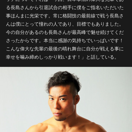
る長島さんから引退試合の相手に僕をご指名いただいた
事ほんまに光栄です。常に格闘技の最前線で戦う長島さ
んは僕にとって憧れの人であり、目標でもありました。
今の自分があるのも長島さんが最高峰で魅せ続けてくだ
さったからです。本当に感謝の気持ちでいっぱいです！
こんな偉大な先輩の最後の晴れ舞台に自分が戦える事に
幸せを噛み締めしっかり戦います！」と話している。