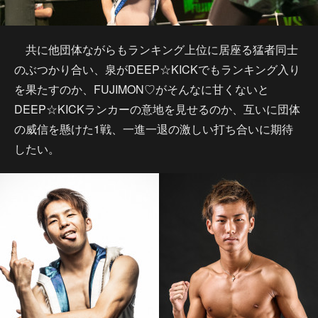
共に他団体ながらもランキング上位に居座る猛者同士
のぶつかり合い、泉がDEEP☆KICKでもランキング入り
を果たすのか、FUJIMON♡がそんなに甘くないと
DEEP☆KICKランカーの意地を見せるのか、互いに団体
の威信を懸けた1戦、一進一退の激しい打ち合いに期待
したい。