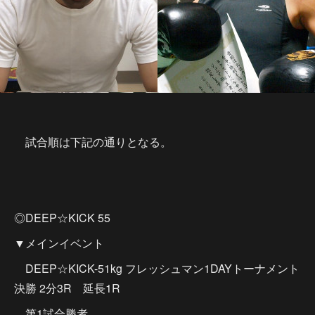
試合順は下記の通りとなる。
◎DEEP☆KICK 55
▼メインイベント
DEEP☆KICK-51kg フレッシュマン1DAYトーナメント
決勝 2分3R 延長1R
第1試合勝者