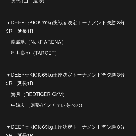
勇馬 (山口道場)
▼DEEP☆KICK-70kg挑戦者決定トーナメント決勝 3分
3R 延長1R
龍威地（NJKF ARENA）
稲井良弥（TARGET）
▼DEEP☆KICK-65kg王座決定トーナメント準決勝 3分
3R 延長1R
海月（REDTIGER GYM）
中澤友（魁塾/ビンチェレあべの）
▼DEEP☆KICK-65kg王座決定トーナメント準決勝 3分
3R 延長1R