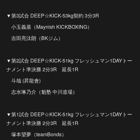
▼第3試合 DEEP☆KICK-53kg契約 3分3R
小玉義基（Maynish KICKBOXING）
吉田亮汰朗（BKジム）
▼第2試合 DEEP☆KICK-51kg フレッシュマン1DAYトー
ナメント準決勝 2分3R 延長1R
斗哉 (昇龍會)
志水琳乃介（魁塾 中川道場）
▼第1試合 DEEP☆KICK-51kg フレッシュマン1DAYトー
ナメント準決勝 2分3R 延長1R
塚本望夢（teamBonds）