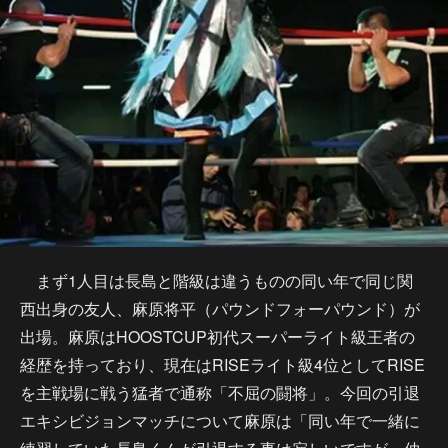
まず1人目は長島と階級は違うものの同い年で同じ関
西出身の友人、麻原将平（パウンドフォーパウンド）が
出場。麻原はHOOSTCUP初代スーパーライト級王者の
経歴を持っており、現在はRISEライト級4位としてRISE
を主戦場に戦う猛者で通称「不屈の闘将」。今回の引退
エキシビジョンマッチについて麻原は「同い年で一緒に