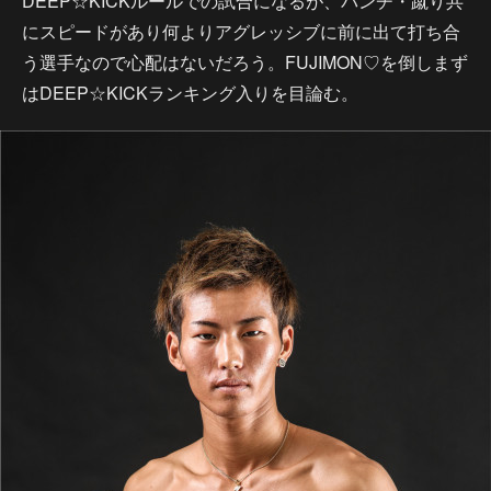
DEEP☆KICKルールでの試合になるが、パンチ・蹴り共
にスピードがあり何よりアグレッシブに前に出て打ち合
う選手なので心配はないだろう。FUJIMON♡を倒しまず
はDEEP☆KICKランキング入りを目論む。