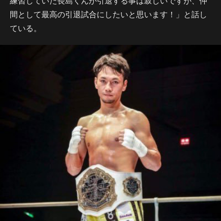
練習していた長島くんが引退する事は寂しいですが、仲
間として最高の引退試合にしたいと思います！」と話し
ている。