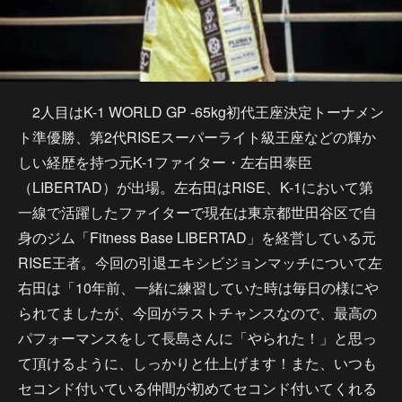
2人目はK-1 WORLD GP -65kg初代王座決定トーナメン
ト準優勝、第2代RISEスーパーライト級王座などの輝か
しい経歴を持つ元K-1ファイター・左右田泰臣
（LIBERTAD）が出場。左右田はRISE、K-1において第
一線で活躍したファイターで現在は東京都世田谷区で自
身のジム「Fitness Base LIBERTAD」を経営している元
RISE王者。今回の引退エキシビジョンマッチについて左
右田は「10年前、一緒に練習していた時は毎日の様にや
られてましたが、今回がラストチャンスなので、最高の
パフォーマンスをして長島さんに「やられた！」と思っ
て頂けるように、しっかりと仕上げます！また、いつも
セコンド付いている仲間が初めてセコンド付いてくれる