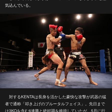
気込んでいる。
対するKENTAは長身を活かした豪快な攻撃が武器の猛
者で通称「叩き上げのブルータルフェイス」。先日まで
は3KOを含む6連勝と絶好調を維持していたが、5月に行