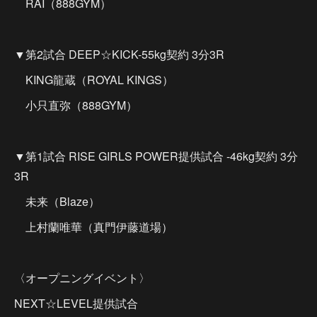
RAI（888GYM）
▼第2試合 DEEP☆KICK-55kg契約 3分3R
KING龍蔵（ROYAL KINGS）
小只直弥（888GYM）
▼第1試合 RISE GIRLS POWER提供試合 -46kg契約 3分
3R
未来（Blaze）
上村蘭唯華（真門伊藤道場）
〈オープニングイベント〉
NEXT☆LEVEL提供試合