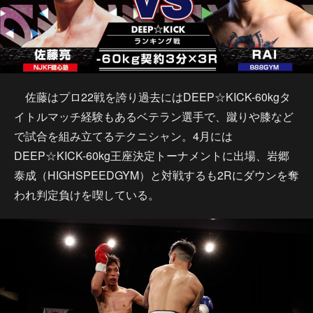
佐藤はプロ22戦を誇り過去にはDEEP☆KICK-60kgタ
イトルマッチ経験もあるベテラン選手で、蹴りや膝など
で試合を組み立てるテクニシャン。4月には
DEEP☆KICK-60kg王座決定トーナメントに出場、岩郷
泰成（HIGHSPEEDGYM）と対戦するも2Rにダウンを奪
われ判定負けを喫している。