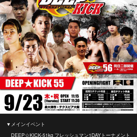
▼メインイベント
DEEP☆KICK-51kg フレッシュマン1DAYトーナメント