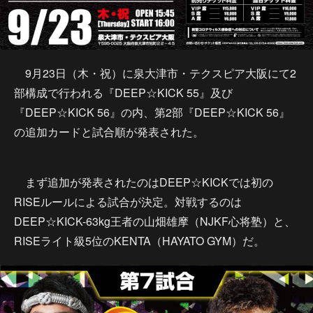
9月23日（木・祝）に泉大津市・テクスピア大阪にて2
部構成で行われる『DEEP☆KICK 55』及び
『DEEP☆KICK 56』の内、第2部『DEEP☆KICK 56』
の追加カードと試合順が発表された。
まず追加が発表されたのはDEEP☆KICKでは初の
RISEルールによる試合が決定。対戦するのは
DEEP☆KICK-63kg王者の山畑雄摩（NJKF心将塾）と、
RISEライト級5位のKENTA（HAYATO GYM）だ。