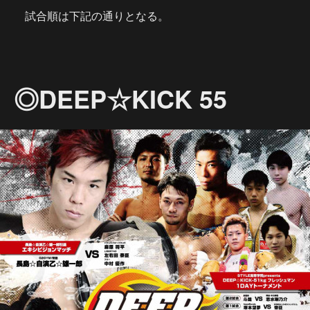
試合順は下記の通りとなる。
◎DEEP☆KICK 55