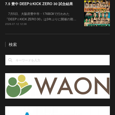
7.5 豊中 DEEP☆KICK ZERO 30 試合結果
7月5日、大阪府豊中市・176BOXで行われた
『DEEP☆KICK ZERO 30』は3年ぶりに開催の期…
2026.07.12 12:38
検索