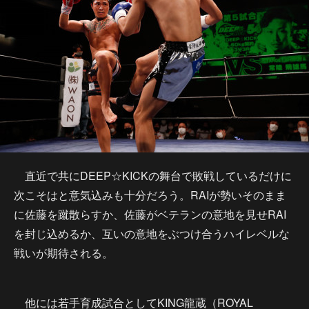
直近で共にDEEP☆KICKの舞台で敗戦しているだけに
次こそはと意気込みも十分だろう。RAIが勢いそのまま
に佐藤を蹴散らすか、佐藤がベテランの意地を見せRAI
を封じ込めるか、互いの意地をぶつけ合うハイレベルな
戦いが期待される。
他には若手育成試合としてKING龍蔵（ROYAL