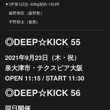
▼OP第1試合 -63kg契約 1分2R
藤野将臣（藤野塾）
平野耕太（魁塾)
◎DEEP☆KICK 55
2021年9月23日（木・祝）
泉大津市・テクスピア大阪
OPEN 11:15 / START 11:30
◎DEEP☆KICK 56
同日開催