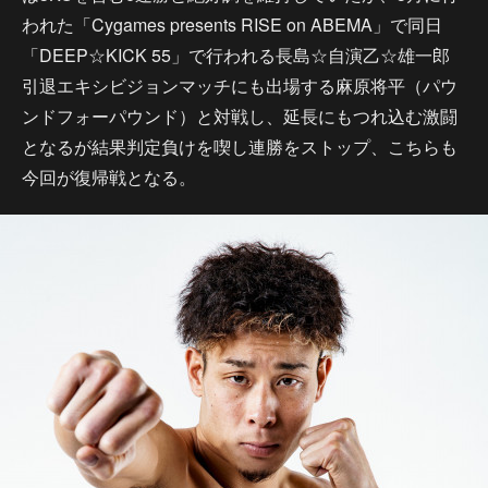
われた「Cygames presents RISE on ABEMA」で同日
「DEEP☆KICK 55」で行われる長島☆自演乙☆雄一郎
引退エキシビジョンマッチにも出場する麻原将平（パウ
ンドフォーパウンド）と対戦し、延長にもつれ込む激闘
となるが結果判定負けを喫し連勝をストップ、こちらも
今回が復帰戦となる。