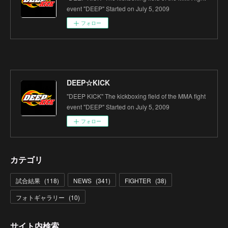
event "DEEP" Started on July 5, 2009
フォロー
DEEP☆KICK
"DEEP KICK" The kickboxing field of the MMA fight
event "DEEP" Started on July 5, 2009
フォロー
カテゴリ
試合結果
(
118
)
NEWS
(
341
)
FIGHTER
(
38
)
フォトギャラリー
(
10
)
サイト内検索