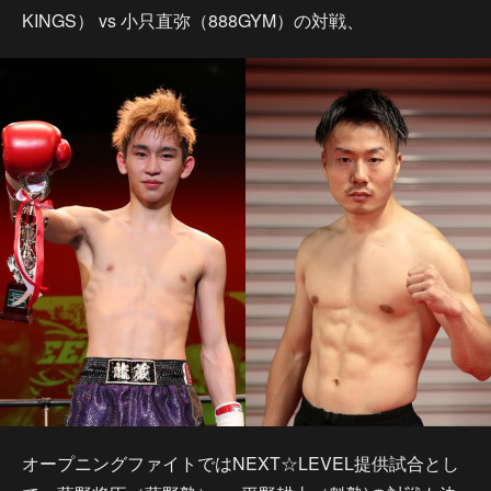
KINGS） vs 小只直弥（888GYM）の対戦、
オープニングファイトではNEXT☆LEVEL提供試合とし