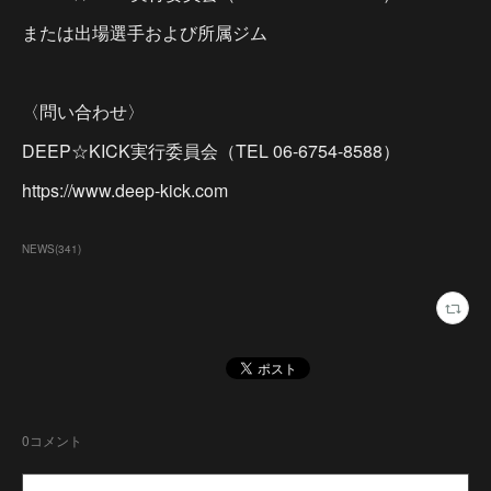
または出場選手および所属ジム
〈問い合わせ〉
DEEP☆KICK実行委員会（TEL 06-6754-8588）
https://www.deep-kick.com
NEWS
(
341
)
0
コメント