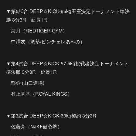
▼第5試合 DEEP☆KICK-65kg王座決定トーナメント準決
勝 3分3R 延長1R
海月（REDTIGER GYM）
中澤友（魁塾/ビンチェレあべの）
▼第4試合 DEEP☆KICK-57.5kg挑戦者決定トーナメント
準決勝 3分3R 延長1R
郁弥 (山口道場)
村上真基（ROYAL KINGS）
▼第3試合 DEEP☆KICK-60kg契約 3分3R
佐藤亮（NJKF健心塾）