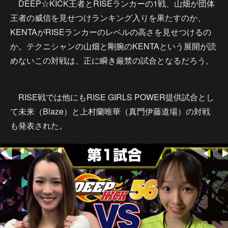
DEEP☆KICK王者とRISEランカーの1戦、山畑が団体
王者の威信を見せつけランキング入りを果たすのか、
KENTAがRISEランカーのレベルの高さを見せつけるの
か。テクニシャンの山畑と剛腕のKENTAという展開が読
めないこの対戦は、正に瞬き厳禁の試合となるだろう。
RISE戦では他にもRISE GIRLS POWER提供試合とし
て未来（Blaze）と上村蘭唯華（真門伊藤道場）の対戦
も発表された。