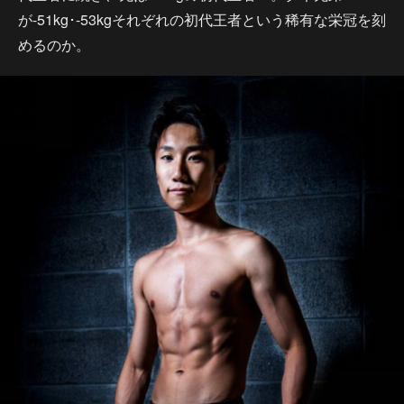
が-51kg･-53kgそれぞれの初代王者という稀有な栄冠を刻
めるのか。