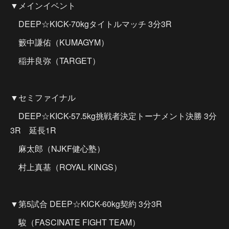
▼メインイベント
DEEP☆KICK-70kgタイトルマッチ 3分3R
籔中謙佑（KUMAGYM）
稲井良弥（TARGET）
▼セミファイナル
DEEP☆KICK-57.5kg挑戦者決定トーナメント決勝 3分
3R 延長1R
麻太郎（NJKF健心塾）
村上真基（ROYAL KINGS）
▼第5試合 DEEP☆KICK-60kg契約 3分3R
駿（FASCINATE FIGHT TEAM）