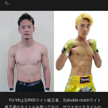
た。
YU-YAは元RKSライト級王者、元double clutchライト
級王者のタイトルを持っており、サウスポースタイルか