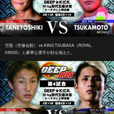
空龍（空修会館） vs KING TSUBASA（ROYAL
KINGS）と豪華な選手が顔を揃えた。