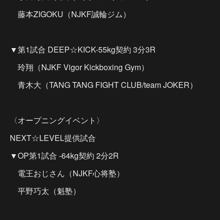
藤本ZIGOKU（NJKF誠輪ジム）
▼第1試合 DEEP☆KICK-55kg契約 3分3R
玲翔（NJKF Vigor Kickboxing Gym）
青木大（TANG TANG FIGHT CLUB/team JOKER）
〈オープニングイベント〉
NEXT☆LEVEL提供試合
▼OP第1試合 -64kg契約 2分2R
電王おじさん（NJKF心将塾）
平野巧太（魁塾）