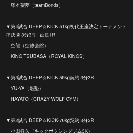
塚本望夢（teamBonds）
▼第4試合 DEEP☆KICK-51kg初代王座決定トーナメント
準決勝 3分3R 延長1R
空龍（空修会館）
KING TSUBASA（ROYAL KINGS）
▼第3試合 DEEP☆KICK-59kg契約 3分3R
YU-YA（魁塾）
HAYATO（CRAZY WOLF GYM）
▼第2試合 DEEP☆KICK-70kg契約 3分3R
小田尋久（キックボクシングジム3K）