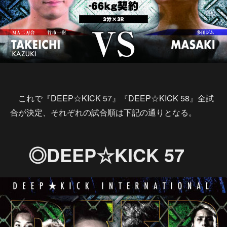
これで『DEEP☆KICK 57』『DEEP☆KICK 58』全試
合が決定、それぞれの試合順は下記の通りとなる。
◎DEEP☆KICK 57