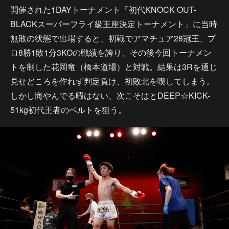
開催された1DAYトーナメント「初代KNOCK OUT-
BLACKスーパーフライ級王座決定トーナメント」に当時
無敗の状態で出場すると、初戦でアマチュア28冠王、プ
ロ8勝1敗1分3KOの戦績を誇り、その後今回トーナメン
トを制した花岡竜（橋本道場）と対戦。結果は3Rを通じ
見せどころを作れず判定負け、初敗北を喫してしまう。
しかし悔やんでる暇はない、次こそはとDEEP☆KICK-
51kg初代王者のベルトを狙う。