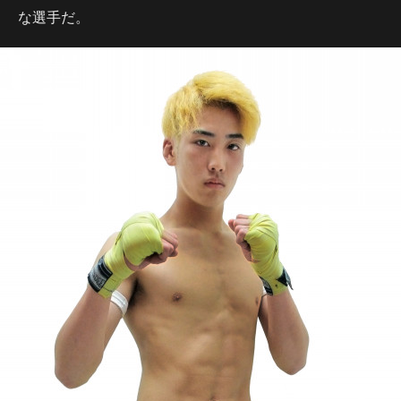
な選手だ。