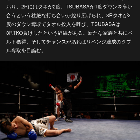
おり、2Rにはタネが2度、TSUBASAが1度ダウンを奪い
合うという壮絶な打ち合いが繰り広げられ、3Rタネが2
度のダウン奪取でタオル投入を呼び、TSUBASAは
3RTKO負けしたという経緯がある。新たな家族と共にベ
ルト獲得、そしてチャンスがあればリベンジ達成のダブ
ル奪取を目論む。