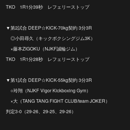
TKO 1R1分39秒 レフェリーストップ
▼第2試合 DEEP☆KICK-70kg契約 3分3R
◎小田尋久（キックボクシングジム3K）
×藤本ZIGOKU（NJKF誠輪ジム）
TKO 1R1分28秒 レフェリーストップ
▼第1試合 DEEP☆KICK-55kg契約 3分3R
○玲翔（NJKF Vigor Kickboxing Gym）
×大（TANG TANG FIGHT CLUB/team JOKER）
判定3-0（29-26、29-25、29-26）