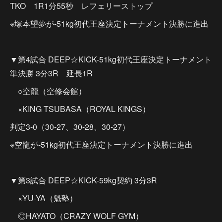
TKO 1R1分55秒 レフェリーストップ
※塚本望夢が-51kg初代王座決定トーナメント決勝に進出
▼第4試合 DEEP☆KICK-51kg初代王座決定トーナメント
準決勝 3分3R 延長1R
○空龍（空修会館）
×KING TSUBASA（ROYAL KINGS）
判定3-0（30-27、30-28、30-27）
※空龍が-51kg初代王座決定トーナメント決勝に進出
▼第3試合 DEEP☆KICK-59kg契約 3分3R
×YU-YA（魁塾）
◎HAYATO（CRAZY WOLF GYM）