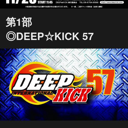
第1部
◎DEEP☆KICK 57