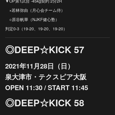
▼OP第1試合 -45kg契約 2分2R
×若林弥由（月心会チーム侍）
○原谷帆華（NJKF健心塾）
判定0-3（19-20、19-20、19-20）
◎DEEP☆KICK 57
2021年11月28日（日）
泉大津市・テクスピア大阪
OPEN 11:30 / START 11:45
◎DEEP☆KICK 58