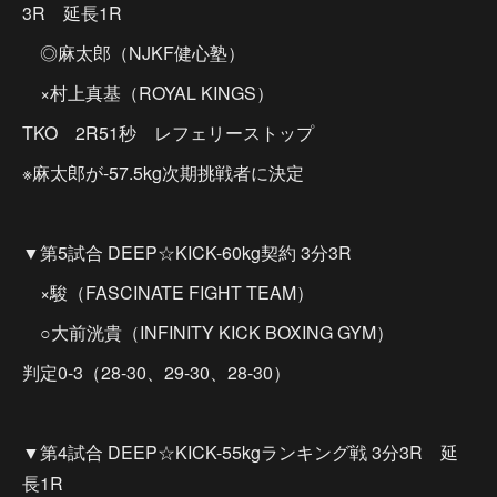
3R 延長1R
◎麻太郎（NJKF健心塾）
×村上真基（ROYAL KINGS）
TKO 2R51秒 レフェリーストップ
※麻太郎が-57.5kg次期挑戦者に決定
▼第5試合 DEEP☆KICK-60kg契約 3分3R
×駿（FASCINATE FIGHT TEAM）
○大前洸貴（INFINITY KICK BOXING GYM）
判定0-3（28-30、29-30、28-30）
▼第4試合 DEEP☆KICK-55kgランキング戦 3分3R 延
長1R