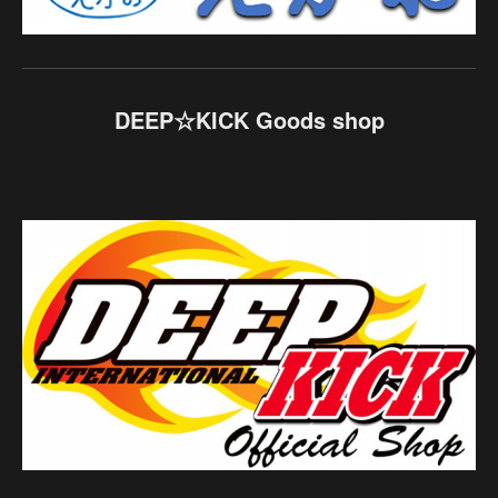
DEEP☆KICK Goods shop