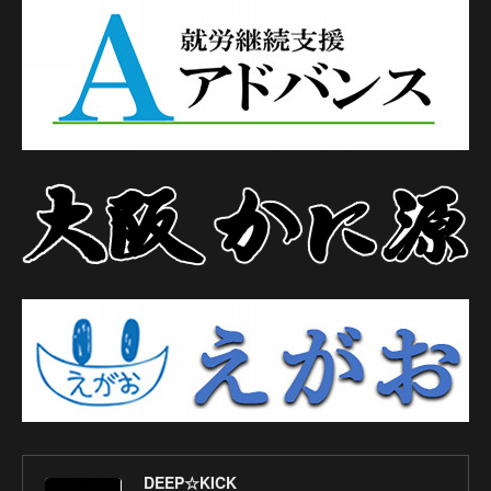
DEEP☆KICK