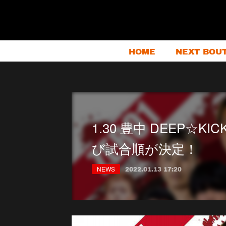
HOME
NEXT BOU
1.30 豊中 DEEP☆K
び試合順が決定！
NEWS
2022.01.13 17:20