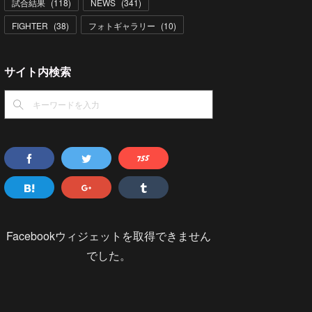
試合結果
(
118
)
NEWS
(
341
)
FIGHTER
(
38
)
フォトギャラリー
(
10
)
サイト内検索
Facebookウィジェットを取得できません
でした。