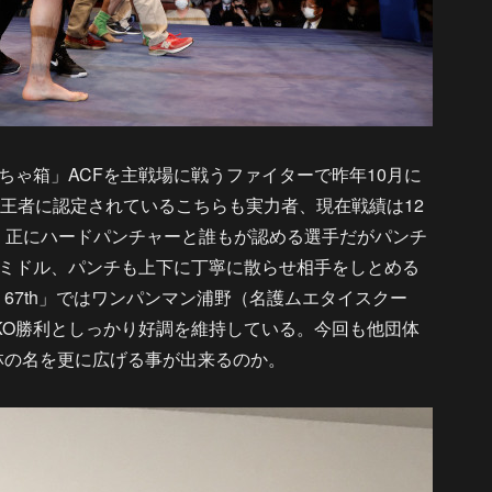
ゃ箱」ACFを主戦場に戦うファイターで昨年10月に
級王者に認定されているこちらも実力者、現在戦績は12
る。正にハードパンチャーと誰もが認める選手だがパンチ
ミドル、パンチも上下に丁寧に散らせ相手をしとめる
 67th」ではワンパンマン浦野（名護ムエタイスクー
TKO勝利としっかり好調を維持している。今回も他団体
林の名を更に広げる事が出来るのか。