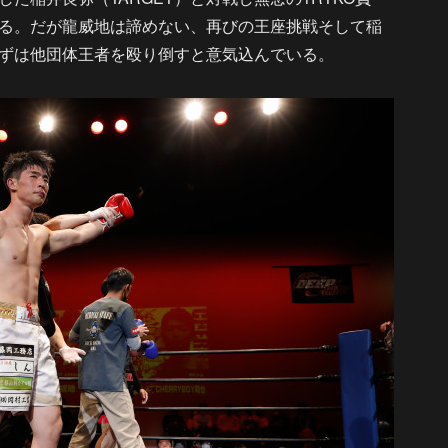
る。だが龍威地は諦めない、再びの王座挑戦そして稲
ずは他団体王者を殴り倒すと意気込んでいる。