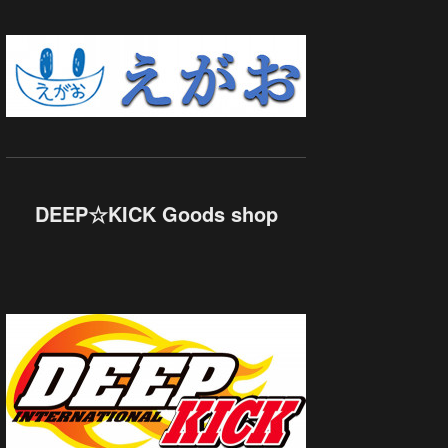
DEEP☆KICK Goods shop