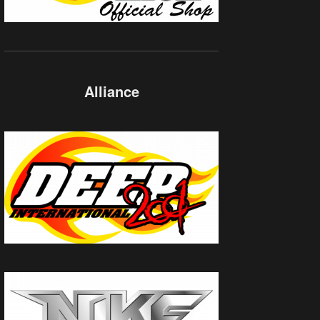
Alliance