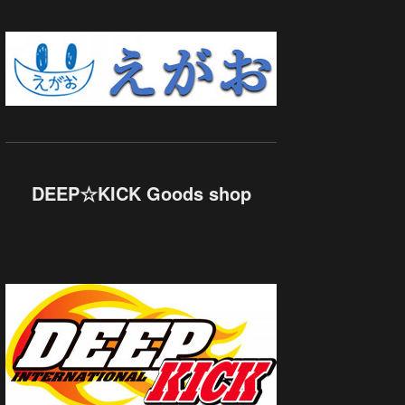
DEEP☆KICK Goods shop