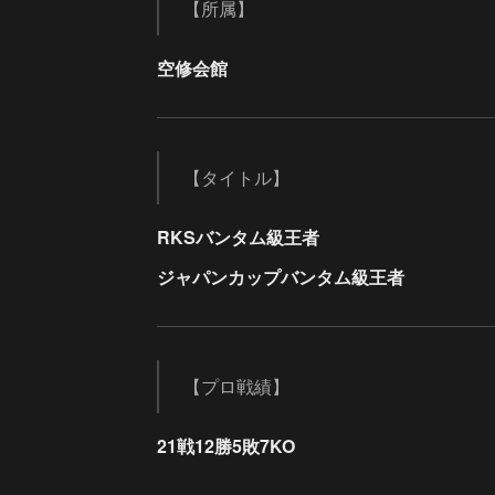
【所属】
空修会館
【タイトル】
RKSバンタム級王者
ジャパンカップバンタム級王者
【プロ戦績】
21戦12勝5敗7KO