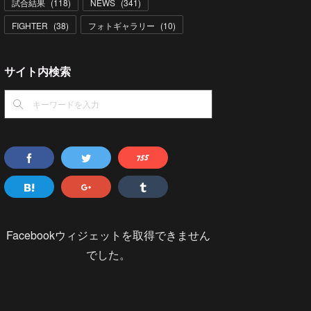
試合結果
(
118
)
NEWS
(
341
)
FIGHTER
(
38
)
フォトギャラリー
(
10
)
サイト内検索
Facebookウィジェットを取得できません
でした。