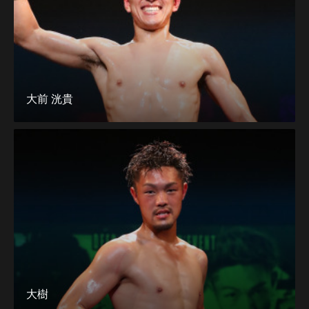
大前 洸貴
大樹