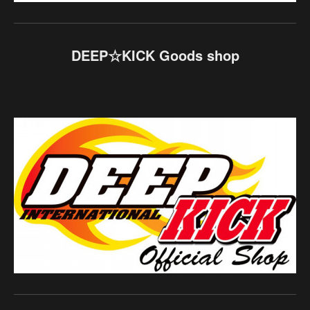
DEEP☆KICK Goods shop