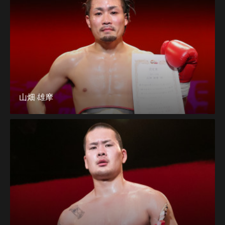
山畑 雄摩