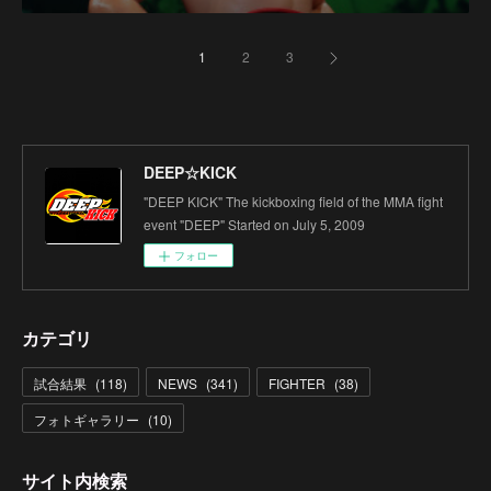
1
2
3
DEEP☆KICK
"DEEP KICK" The kickboxing field of the MMA fight
event "DEEP" Started on July 5, 2009
フォロー
カテゴリ
試合結果
(
118
)
NEWS
(
341
)
FIGHTER
(
38
)
フォトギャラリー
(
10
)
サイト内検索