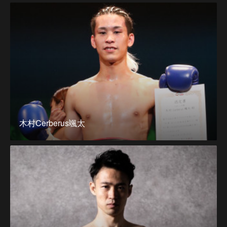
木村Cerberus颯太