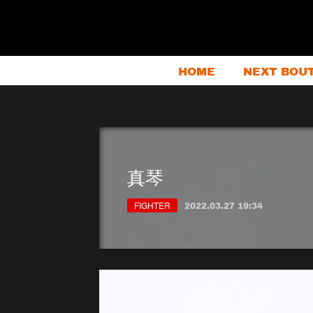
HOME
NEXT BOU
真琴
FIGHTER
2022.03.27 19:34