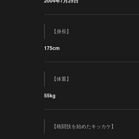
2004年7月25日
【身長】
175cm
【体重】
55kg
【格闘技を始めたキッカケ】