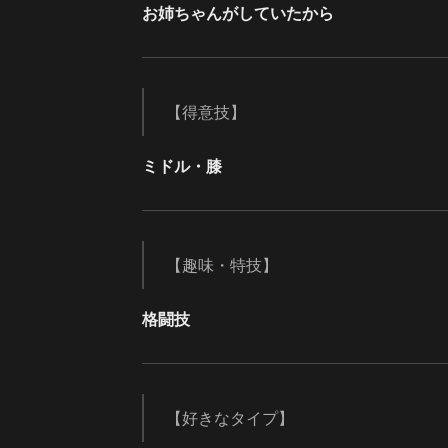
お姉ちゃんがしていたから
【得意技】
ミドル・膝
【趣味・特技】
格闘技
【好きなタイプ】