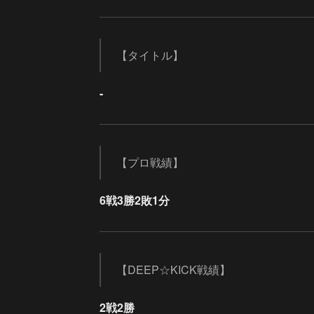
【タイトル】
-
【プロ戦績】
6戦3勝2敗1分
【DEEP☆KICK戦績】
2戦2勝