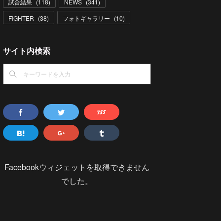
試合結果
(
118
)
NEWS
(
341
)
FIGHTER
(
38
)
フォトギャラリー
(
10
)
サイト内検索
Facebookウィジェットを取得できません
でした。