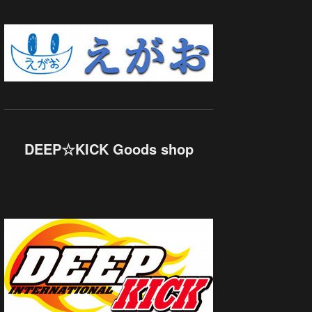
DEEP☆KICK Goods shop