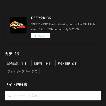
DEEP☆KICK
"DEEP KICK" The kickboxing field of the MMA fight
event "DEEP" Started on July 5, 2009
フォロー
カテゴリ
試合結果
(
118
)
NEWS
(
341
)
FIGHTER
(
38
)
フォトギャラリー
(
10
)
サイト内検索