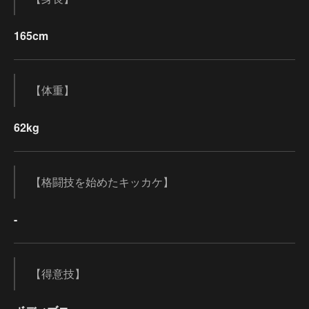
165cm
【体重】
62kg
【格闘技を始めたキッカケ】
-
【得意技】