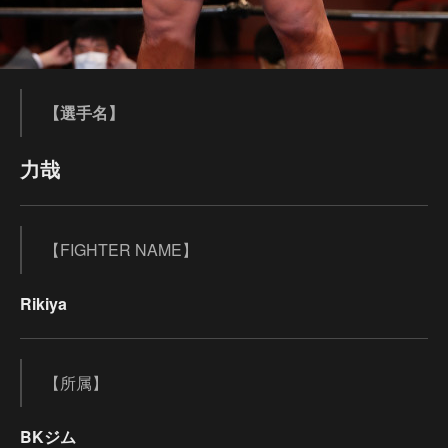
【選手名】
力哉
【FIGHTER NAME】
Rikiya
【所属】
BKジム