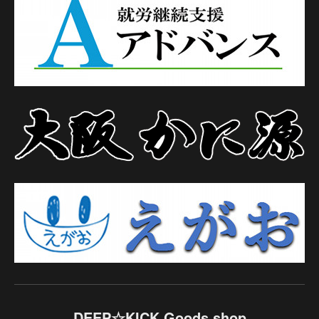
DEEP☆KICK Goods shop