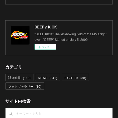
DEEP☆KICK
"DEEP KICK" The kickboxing field of the MMA fight
event "DEEP" Started on July 5, 2009
フォロー
カテゴリ
試合結果
(
118
)
NEWS
(
341
)
FIGHTER
(
38
)
フォトギャラリー
(
10
)
サイト内検索