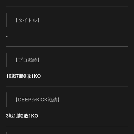
【タイトル】
-
【プロ戦績】
16戦7勝9敗1KO
【DEEP☆KICK戦績】
3戦1勝2敗1KO