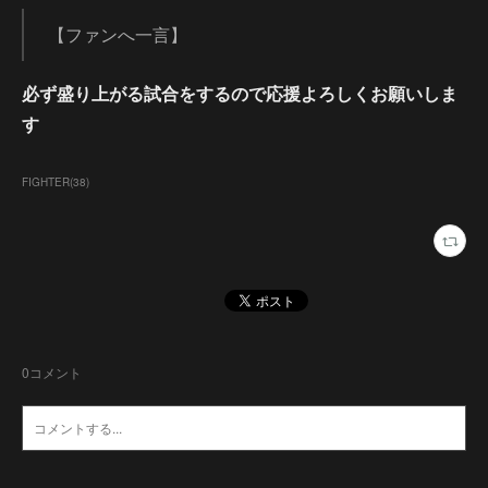
【ファンへ一言】
必ず盛り上がる試合をするので応援よろしくお願いしま
す
FIGHTER
(
38
)
0
コメント