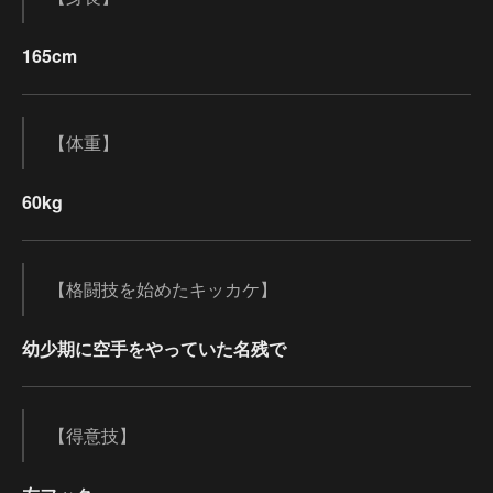
165cm
【体重】
60kg
【格闘技を始めたキッカケ】
幼少期に空手をやっていた名残で
【得意技】