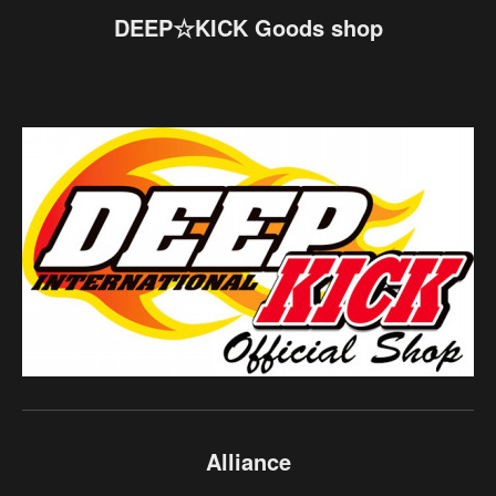
DEEP☆KICK Goods shop
Alliance